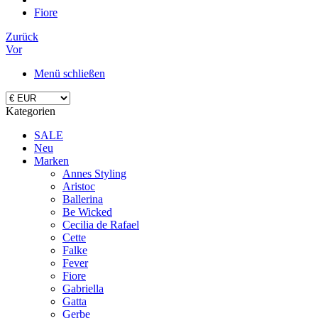
Fiore
Zurück
Vor
Menü schließen
Kategorien
SALE
Neu
Marken
Annes Styling
Aristoc
Ballerina
Be Wicked
Cecilia de Rafael
Cette
Falke
Fever
Fiore
Gabriella
Gatta
Gerbe