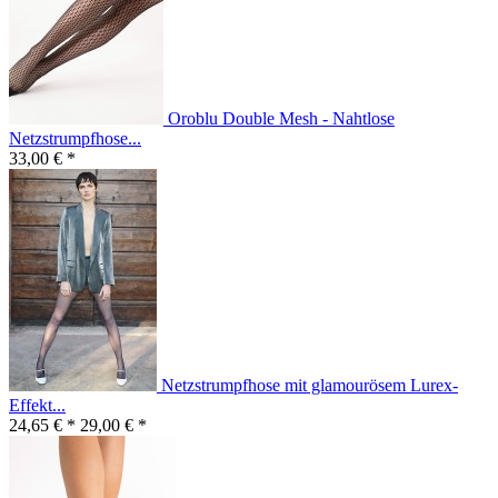
Oroblu Double Mesh - Nahtlose
Netzstrumpfhose...
33,00 € *
Netzstrumpfhose mit glamourösem Lurex-
Effekt...
24,65 € *
29,00 € *