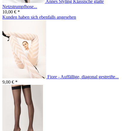
Annes Styling Klassische glatte
Netzstrumpfhose...
10,00 € *
Kunden haben sich ebenfalls angesehen
Fiore - Auffällige, diagonal gestreifte...
9,00 € *