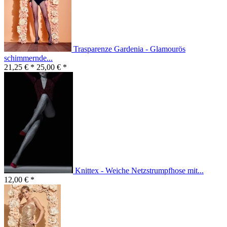
Trasparenze Gardenia - Glamourös
schimmernde...
21,25 € *
25,00 € *
Knittex - Weiche Netzstrumpfhose mit...
12,00 € *