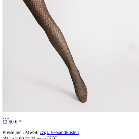
12,50 € *
Preise incl. MwSt.
zzgl. Versandkosten
📦 ab 2,90 EUR nach 🇩🇪