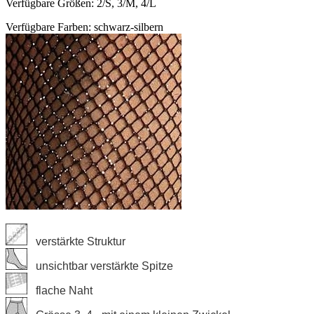
Verfügbare Größen: 2/S, 3/M, 4/L
Verfügbare Farben: schwarz-silbern
verstärkte Struktur
unsichtbar verstärkte Spitze
flache Naht