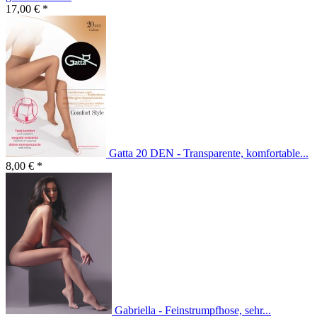
17,00 € *
Gatta 20 DEN - Transparente, komfortable...
8,00 € *
Gabriella - Feinstrumpfhose, sehr...