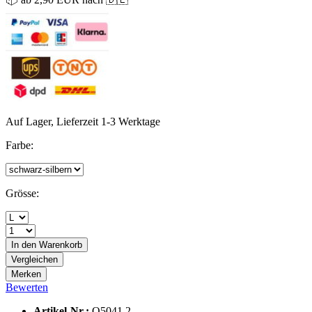
Auf Lager, Lieferzeit 1-3 Werktage
Farbe:
Grösse:
In den
Warenkorb
Vergleichen
Merken
Bewerten
Artikel-Nr.:
O5041.2