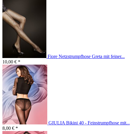
Fiore Netzstrumpfhose Greta mit feiner...
10,00 € *
GIULIA Bikini 40 - Feinstrumpfhose mit...
8,00 € *