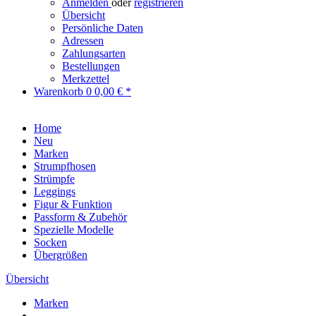
Anmelden
oder
registrieren
Übersicht
Persönliche Daten
Adressen
Zahlungsarten
Bestellungen
Merkzettel
Warenkorb
0
0,00 € *
Home
Neu
Marken
Strumpfhosen
Strümpfe
Leggings
Figur & Funktion
Passform & Zubehör
Spezielle Modelle
Socken
Übergrößen
Übersicht
Marken