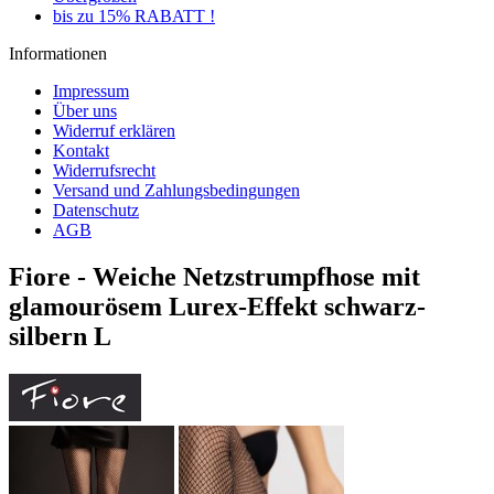
bis zu 15% RABATT !
Informationen
Impressum
Über uns
Widerruf erklären
Kontakt
Widerrufsrecht
Versand und Zahlungsbedingungen
Datenschutz
AGB
Fiore - Weiche Netzstrumpfhose mit
glamourösem Lurex-Effekt schwarz-
silbern L