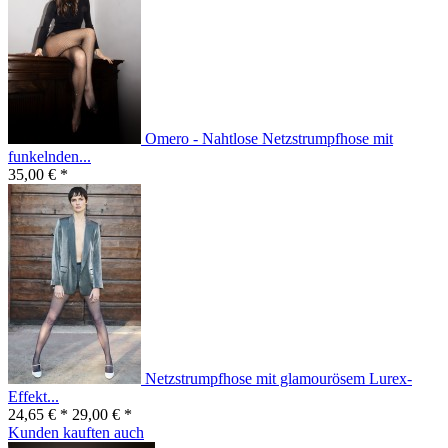
Omero - Nahtlose Netzstrumpfhose mit
funkelnden...
35,00 € *
Netzstrumpfhose mit glamourösem Lurex-
Effekt...
24,65 € *
29,00 € *
Kunden kauften auch