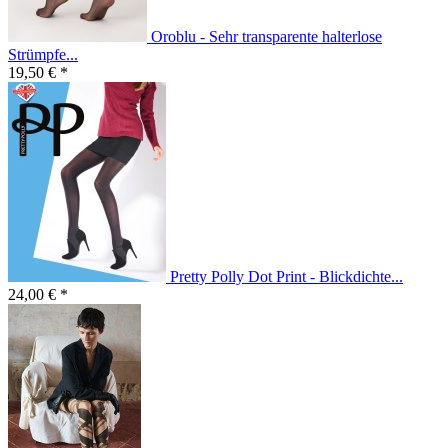
Oroblu - Sehr transparente halterlose
Strümpfe...
19,50 € *
Pretty Polly Dot Print - Blickdichte...
24,00 € *