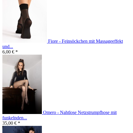
Fiore - Feinsöckchen mit Massageeffekt
und...
6,00 € *
Omero - Nahtlose Netzstrumpfhose mit
funkelnden...
35,00 € *