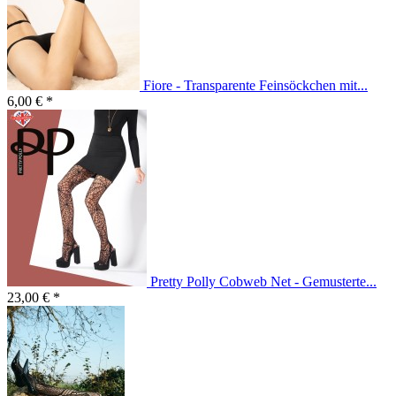
Fiore - Transparente Feinsöckchen mit...
6,00 € *
Pretty Polly Cobweb Net - Gemusterte...
23,00 € *