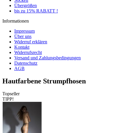
Socken
Übergrößen
bis zu 15% RABATT !
Informationen
Impressum
Über uns
Widerruf erklären
Kontakt
Widerrufsrecht
Versand und Zahlungsbedingungen
Datenschutz
AGB
Hautfarbene Strumpfhosen
Topseller
TIPP!