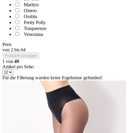
Marilyn
Omero
Oroblu
Pretty Polly
Trasparenze
Veneziana
Preis
von
2
bis
64
Produkte anzeigen
1
von
49
Artikel pro Seite:
Für die Filterung wurden keine Ergebnisse gefunden!