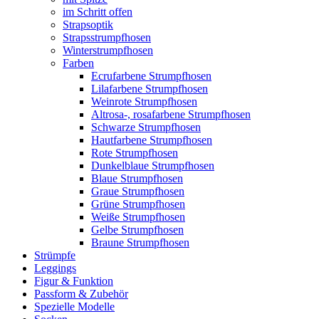
im Schritt offen
Strapsoptik
Strapsstrumpfhosen
Winterstrumpfhosen
Farben
Ecrufarbene Strumpfhosen
Lilafarbene Strumpfhosen
Weinrote Strumpfhosen
Altrosa-, rosafarbene Strumpfhosen
Schwarze Strumpfhosen
Hautfarbene Strumpfhosen
Rote Strumpfhosen
Dunkelblaue Strumpfhosen
Blaue Strumpfhosen
Graue Strumpfhosen
Grüne Strumpfhosen
Weiße Strumpfhosen
Gelbe Strumpfhosen
Braune Strumpfhosen
Strümpfe
Leggings
Figur & Funktion
Passform & Zubehör
Spezielle Modelle