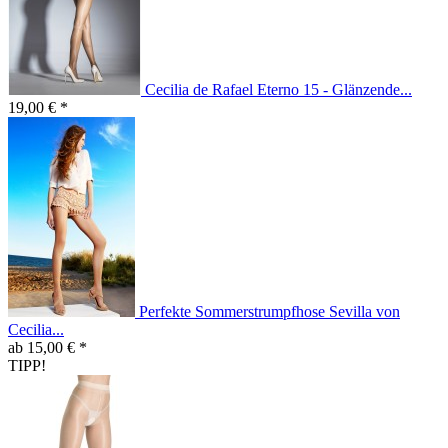
Cecilia de Rafael Eterno 15 - Glänzende...
19,00 € *
Perfekte Sommerstrumpfhose Sevilla von
Cecilia...
ab 15,00 € *
TIPP!