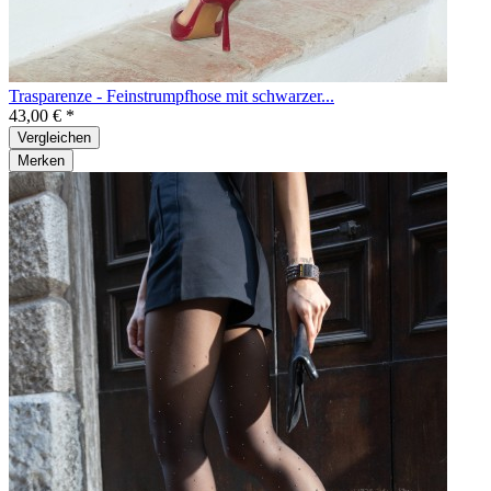
Trasparenze - Feinstrumpfhose mit schwarzer...
43,00 € *
Vergleichen
Merken