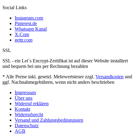
Social Links
Instagram.com
Pinterest.de
Whatsapp Kanal
X.Com
gettr.com
SSL
SSL - ein Let´s Encrypt-Zertifikat ist auf dieser Website installiert
und bequem bei uns per Rechnung bezahlen
* Alle Preise inkl. gesetzl. Mehrwertsteuer zzgl.
Versandkosten
und
ggf. Nachnahmegebühren, wenn nicht anders beschrieben
Impressum
Über uns
Widerruf erklären
Kontakt
Widerrufsrecht
Versand und Zahlungsbedingungen
Datenschutz
AGB