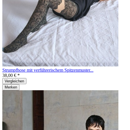
Strumpfhose mit verführerischem Spitzenmuster...
38,00 € *
Vergleichen
Merken