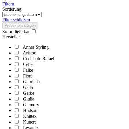
Filtern
Sortierung:
Filter schließen
Produkte anzeigen
Sofort lieferbar
Hersteller
Annes Styling
Aristoc
Cecilia de Rafael
Cette
Falke
Fiore
Gabriella
Gatta
Gerbe
Giulia
Glamory
Hudson
Knittex
Kunert
Levante