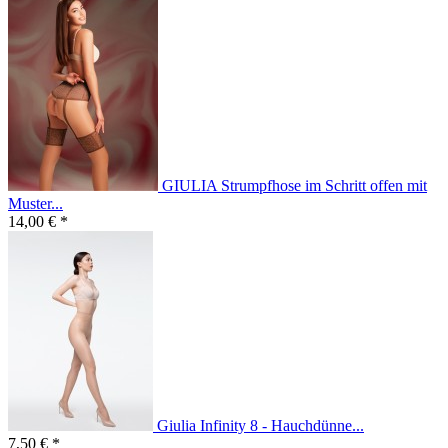
GIULIA Strumpfhose im Schritt offen mit
Muster...
14,00 € *
Giulia Infinity 8 - Hauchdünne...
7,50 € *