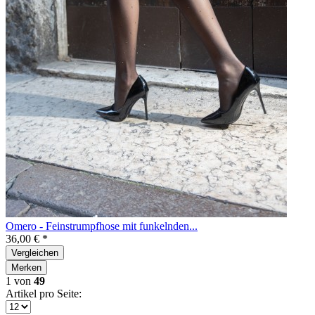
Omero - Feinstrumpfhose mit funkelnden...
36,00 € *
Vergleichen
Merken
1
von
49
Artikel pro Seite: