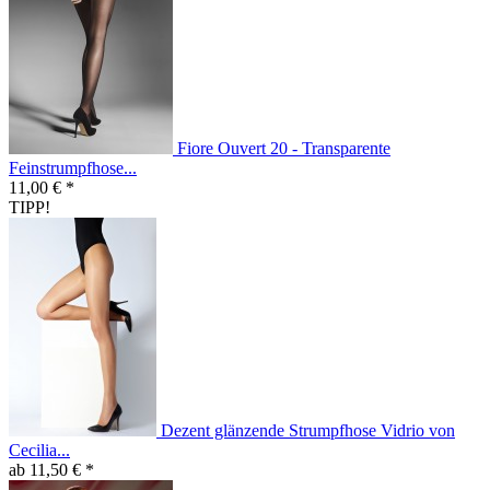
Fiore Ouvert 20 - Transparente
Feinstrumpfhose...
11,00 € *
TIPP!
Dezent glänzende Strumpfhose Vidrio von
Cecilia...
ab 11,50 € *