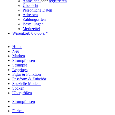
Anmelden
oder
registrieren
Übersicht
Persönliche Daten
Adressen
Zahlungsarten
Bestellungen
Merkzettel
Warenkorb
0
0,00 € *
Home
Neu
Marken
Strumpfhosen
Strümpfe
Leggings
Figur & Funktion
Passform & Zubehör
Spezielle Modelle
Socken
Übergrößen
Strumpfhosen
Farben