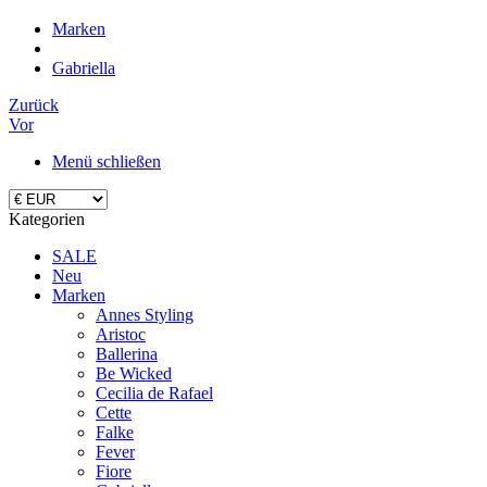
Marken
Gabriella
Zurück
Vor
Menü schließen
Kategorien
SALE
Neu
Marken
Annes Styling
Aristoc
Ballerina
Be Wicked
Cecilia de Rafael
Cette
Falke
Fever
Fiore