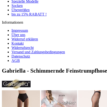
Spezielle Modelle
Socken
Übergrößen
bis zu 15% RABATT !
Informationen
Impressum
Über uns
Widerruf erklären
Kontakt
Widerrufsrecht
Versand und Zahlungsbedingungen
Datenschutz
AGB
Gabriella - Schimmernde Feinstrumpfhose 