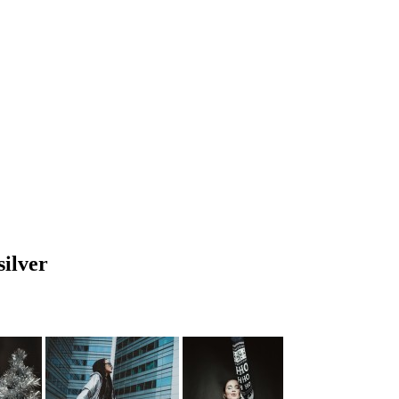
ilver