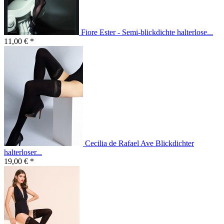
Fiore Ester - Semi-blickdichte halterlose...
11,00 € *
Cecilia de Rafael Ave Blickdichter
halterloser...
19,00 € *