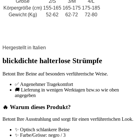
Größe
2/S
3/M
4/L
Körpergröße (cm)
155-165
165-175
175-185
Gewicht (Kg)
52-62
62-72
72-80
Hergestellt in Italien
blickdichte halterlose Strümpfe
Betont Ihre Beine auf besonders verführerische Weise.
✅ Angenehmer Tragekomfort
🚚 Lieferung in wenigen Werktagen bzw.so wie oben
angegeben
🔥 Warum dieses Produkt?
Betont Ihre Ausstrahlung und sorgt für einen verführerischen Look.
✨ Optisch schlankere Beine
✨ Farbe/Grösse: negro / 3