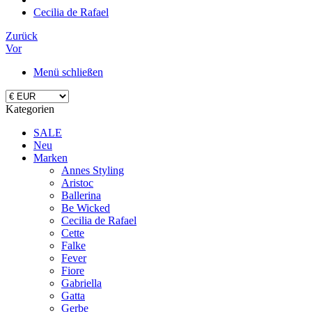
Cecilia de Rafael
Zurück
Vor
Menü schließen
Kategorien
SALE
Neu
Marken
Annes Styling
Aristoc
Ballerina
Be Wicked
Cecilia de Rafael
Cette
Falke
Fever
Fiore
Gabriella
Gatta
Gerbe