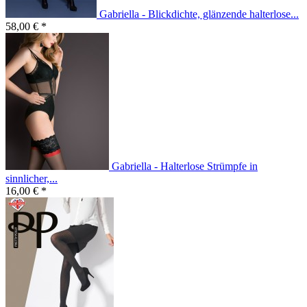
Gabriella - Blickdichte, glänzende halterlose...
58,00 € *
Gabriella - Halterlose Strümpfe in
sinnlicher,...
16,00 € *