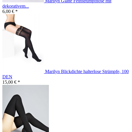
Marilyn Glatte Feinstrumpfhose mit
dekorativem...
6,00 € *
Marilyn Blickdichte halterlose Strümpfe, 100
DEN
15,00 € *