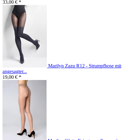
33,00 € *
Marilyn Zazu R12 - Strumpfhose mit
angesagter...
19,00 € *