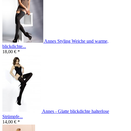
Annes Styling Weiche und warme,
blickdichte...
18,00 € *
Annes - Glatte blickdichte halterlose
Strümpfe...
14,00 € *