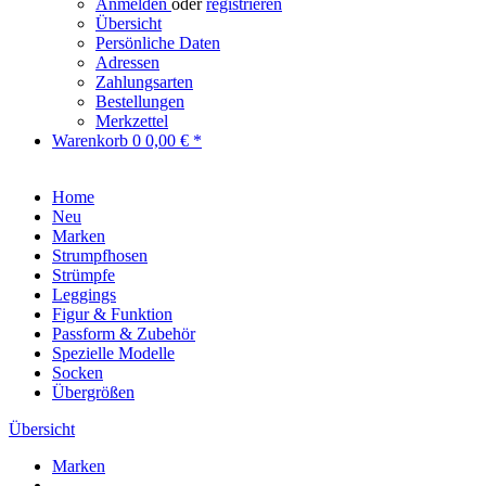
Anmelden
oder
registrieren
Übersicht
Persönliche Daten
Adressen
Zahlungsarten
Bestellungen
Merkzettel
Warenkorb
0
0,00 € *
Home
Neu
Marken
Strumpfhosen
Strümpfe
Leggings
Figur & Funktion
Passform & Zubehör
Spezielle Modelle
Socken
Übergrößen
Übersicht
Marken