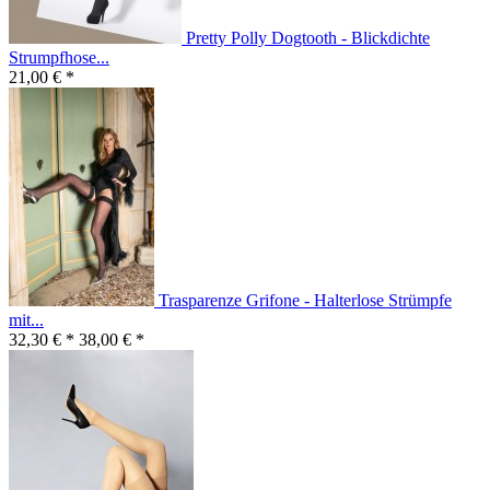
Pretty Polly Dogtooth - Blickdichte
Strumpfhose...
21,00 € *
Trasparenze Grifone - Halterlose Strümpfe
mit...
32,30 € *
38,00 € *