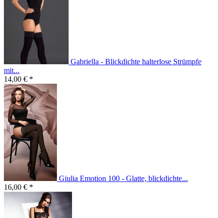
Gabriella - Blickdichte halterlose Strümpfe
mit...
14,00 € *
Giulia Emotion 100 - Glatte, blickdichte...
16,00 € *