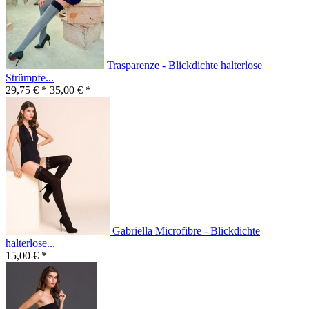
Trasparenze - Blickdichte halterlose
Strümpfe...
29,75 € *
35,00 € *
Gabriella Microfibre - Blickdichte
halterlose...
15,00 € *