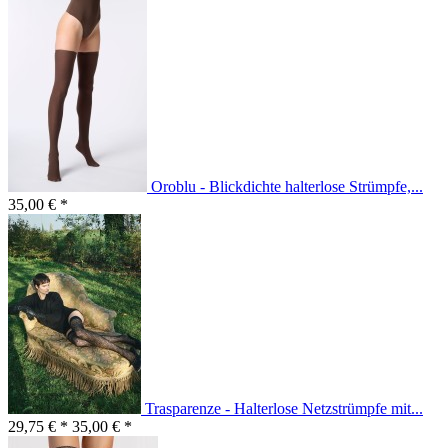
Oroblu - Blickdichte halterlose Strümpfe,...
35,00 € *
Trasparenze - Halterlose Netzstrümpfe mit...
29,75 € *
35,00 € *