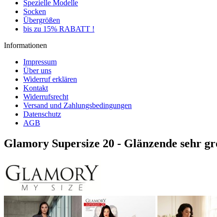
Spezielle Modelle
Socken
Übergrößen
bis zu 15% RABATT !
Informationen
Impressum
Über uns
Widerruf erklären
Kontakt
Widerrufsrecht
Versand und Zahlungsbedingungen
Datenschutz
AGB
Glamory Supersize 20 - Glänzende sehr 