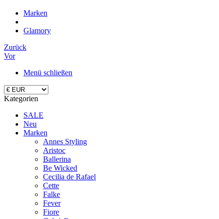
Marken
Glamory
Zurück
Vor
Menü schließen
Kategorien
SALE
Neu
Marken
Annes Styling
Aristoc
Ballerina
Be Wicked
Cecilia de Rafael
Cette
Falke
Fever
Fiore