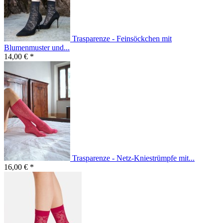
Trasparenze - Feinsöckchen mit
Blumenmuster und...
14,00 € *
Trasparenze - Netz-Kniestrümpfe mit...
16,00 € *