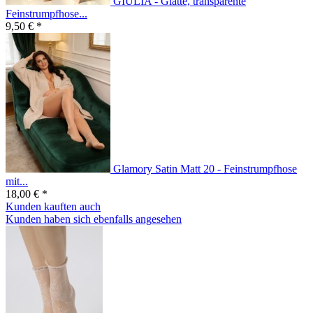
GIULIA - Glatte, transparente
Feinstrumpfhose...
9,50 € *
Glamory Satin Matt 20 - Feinstrumpfhose
mit...
18,00 € *
Kunden kauften auch
Kunden haben sich ebenfalls angesehen