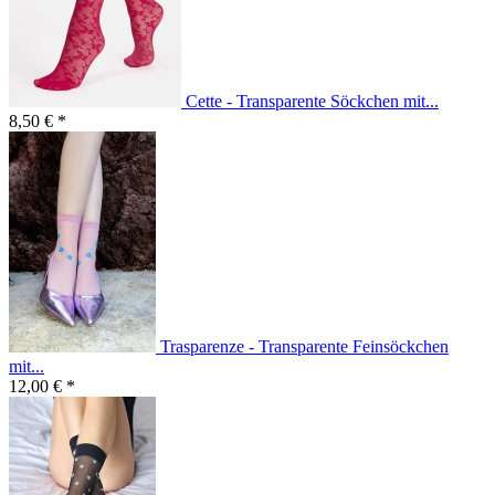
Cette - Transparente Söckchen mit...
8,50 € *
Trasparenze - Transparente Feinsöckchen
mit...
12,00 € *