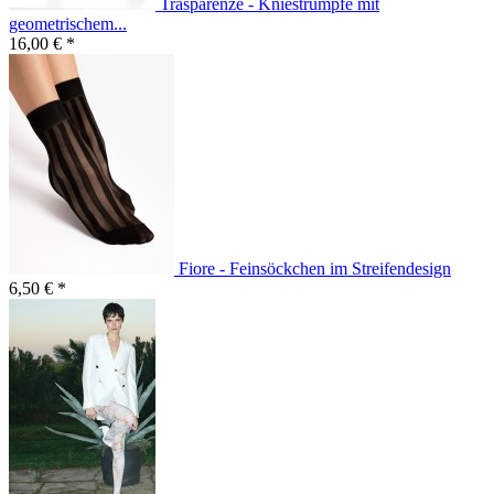
Trasparenze - Kniestrümpfe mit
geometrischem...
16,00 € *
Fiore - Feinsöckchen im Streifendesign
6,50 € *