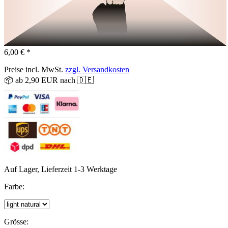
6,00 € *
Preise incl. MwSt.
zzgl. Versandkosten
📦 ab 2,90 EUR nach 🇩🇪
Auf Lager, Lieferzeit 1-3 Werktage
Farbe:
Grösse: