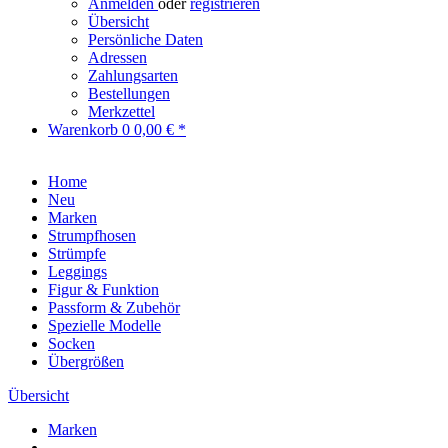
Anmelden
oder
registrieren
Übersicht
Persönliche Daten
Adressen
Zahlungsarten
Bestellungen
Merkzettel
Warenkorb
0
0,00 € *
Home
Neu
Marken
Strumpfhosen
Strümpfe
Leggings
Figur & Funktion
Passform & Zubehör
Spezielle Modelle
Socken
Übergrößen
Übersicht
Marken