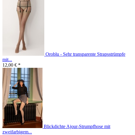
Oroblu - Sehr transparente Strapsstrümpfe
mit...
12,00 € *
Blickdichte Ajour-Strumpfhose mit
zweifarbigem...