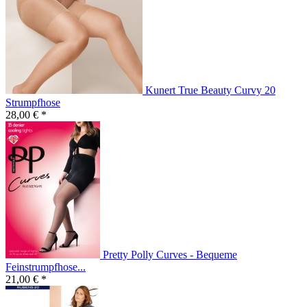
Kunert True Beauty Curvy 20
Strumpfhose
28,00 € *
Pretty Polly Curves - Bequeme
Feinstrumpfhose...
21,00 € *