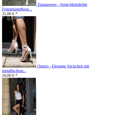
Trasparenze - Semi-blickdichte
Feinstrumpfhose...
31,00 € *
Omero - Elegante Söckchen mit
metallischem...
16,00 € *