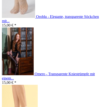
Oroblu - Elegante, transparente Söckchen
mit...
15,00 € *
Omero - Transparente Kniestrümpfe mit
einem...
15,00 € *