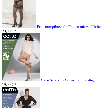
Feinstrumpfhose für Frauen mit weiblichen...
23,00 € *
Cette Size Plus Collection - Glatte,...
19,00 € *