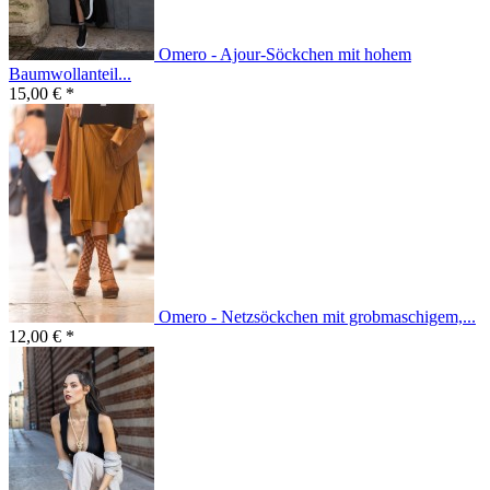
Omero - Ajour-Söckchen mit hohem
Baumwollanteil...
15,00 € *
Omero - Netzsöckchen mit grobmaschigem,...
12,00 € *