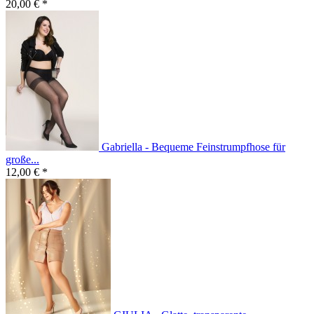
20,00 € *
Gabriella - Bequeme Feinstrumpfhose für
große...
12,00 € *