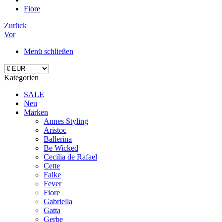
Fiore
Zurück
Vor
Menü schließen
Kategorien
SALE
Neu
Marken
Annes Styling
Aristoc
Ballerina
Be Wicked
Cecilia de Rafael
Cette
Falke
Fever
Fiore
Gabriella
Gatta
Gerbe