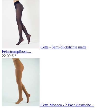
Cette - Semi-blickdichte matte
Feinstrumpfhose,...
22,00 € *
Cette Monaco - 2 Paar klassische...