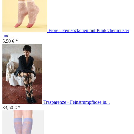
Fiore - Feinsöckchen mit Pünktchenmuster
und...
5,50 € *
Trasparenze - Feinstrumpfhose in...
33,50 € *