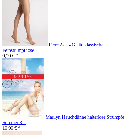
Fiore Ada - Glatte klassische
Feinstrumpfhose
6,50 € *
Marilyn Hauchdünne halterlose Strümpfe
Summer 8...
10,90 € *