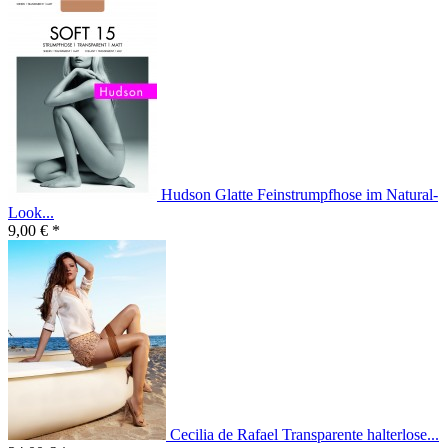
Hudson Glatte Feinstrumpfhose im Natural-
Look...
9,00 € *
Cecilia de Rafael Transparente halterlose...