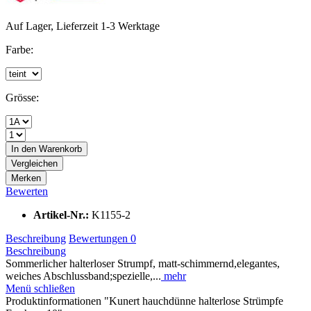
Auf Lager, Lieferzeit 1-3 Werktage
Farbe:
Grösse:
In den
Warenkorb
Vergleichen
Merken
Bewerten
Artikel-Nr.:
K1155-2
Beschreibung
Bewertungen
0
Beschreibung
Sommerlicher halterloser Strumpf, matt-schimmernd,elegantes,
weiches Abschlussband;spezielle,...
mehr
Menü schließen
Produktinformationen "Kunert hauchdünne halterlose Strümpfe