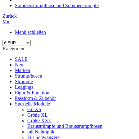
Sommerstrumpfhose und Sommerstrümpfe
Zurück
Vor
Menü schließen
Kategorien
SALE
Neu
Marken
Strumpfhosen
Strümpfe
Leggings
Figur & Funktion
Passform & Zubehör
Spezielle Modelle
Gr. XS
Größe XL
Größe XXL
Brautstrümpfe und Brautstrumpfhosen
mit Nahtoptik
Für Schwangere