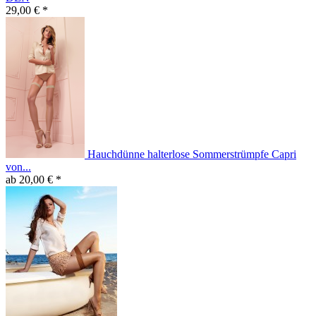
29,00 € *
Hauchdünne halterlose Sommerstrümpfe Capri
von...
ab 20,00 € *