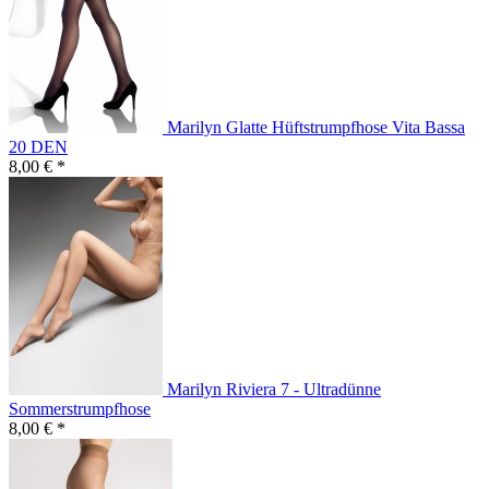
Marilyn Glatte Hüftstrumpfhose Vita Bassa
20 DEN
8,00 € *
Marilyn Riviera 7 - Ultradünne
Sommerstrumpfhose
8,00 € *