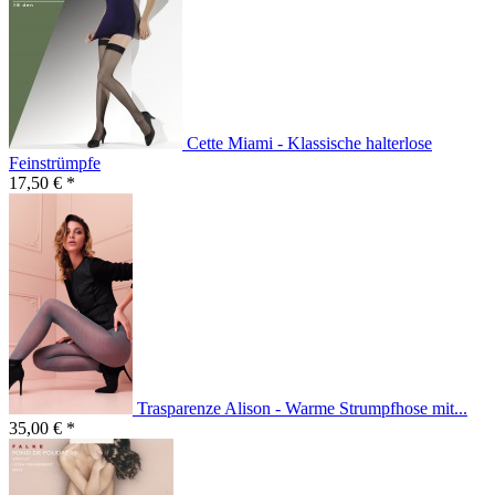
Cette Miami - Klassische halterlose
Feinstrümpfe
17,50 € *
Trasparenze Alison - Warme Strumpfhose mit...
35,00 € *