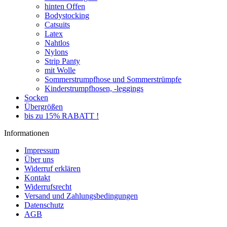
hinten Offen
Bodystocking
Catsuits
Latex
Nahtlos
Nylons
Strip Panty
mit Wolle
Sommerstrumpfhose und Sommerstrümpfe
Kinderstrumpfhosen, -leggings
Socken
Übergrößen
bis zu 15% RABATT !
Informationen
Impressum
Über uns
Widerruf erklären
Kontakt
Widerrufsrecht
Versand und Zahlungsbedingungen
Datenschutz
AGB