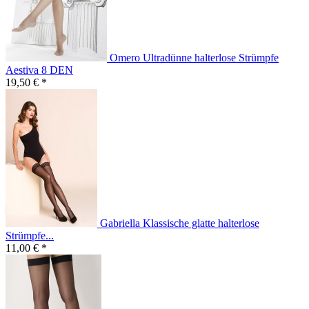
Omero Ultradünne halterlose Strümpfe
Aestiva 8 DEN
19,50 € *
Gabriella Klassische glatte halterlose
Strümpfe...
11,00 € *