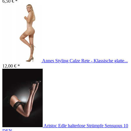
6,50 € *
Annes Styling Calze Rete - Klassische glatte...
12,00 € *
Aristoc Edle halterlose Strümpfe Sensuous 10
DEN