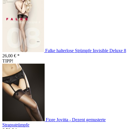
Falke halterlose Strümpfe Invisible Deluxe 8
26,00 € *
TIPP!
Fiore Jovitta - Dezent gemusterte
Strapsstrümpfe