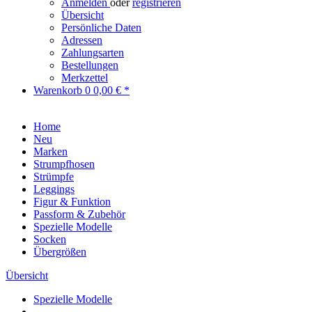
Anmelden
oder
registrieren
Übersicht
Persönliche Daten
Adressen
Zahlungsarten
Bestellungen
Merkzettel
Warenkorb
0
0,00 € *
Home
Neu
Marken
Strumpfhosen
Strümpfe
Leggings
Figur & Funktion
Passform & Zubehör
Spezielle Modelle
Socken
Übergrößen
Übersicht
Spezielle Modelle