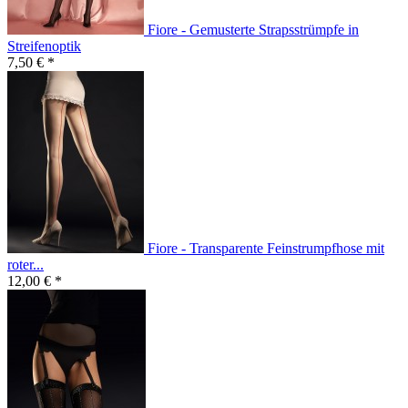
Fiore - Gemusterte Strapsstrümpfe in
Streifenoptik
7,50 € *
Fiore - Transparente Feinstrumpfhose mit
roter...
12,00 € *