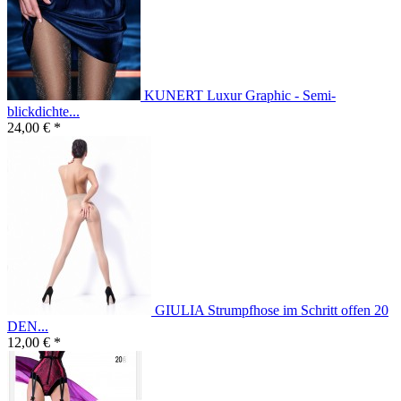
KUNERT Luxur Graphic - Semi-
blickdichte...
24,00 € *
GIULIA Strumpfhose im Schritt offen 20
DEN...
12,00 € *