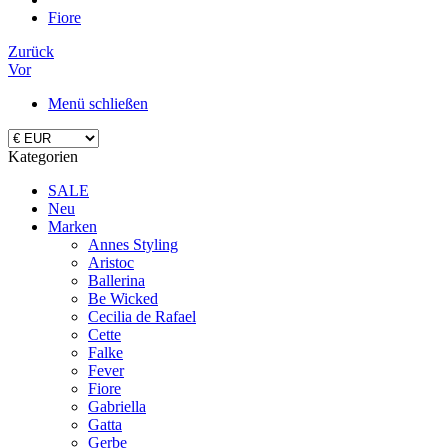
Fiore
Zurück
Vor
Menü schließen
Kategorien
SALE
Neu
Marken
Annes Styling
Aristoc
Ballerina
Be Wicked
Cecilia de Rafael
Cette
Falke
Fever
Fiore
Gabriella
Gatta
Gerbe