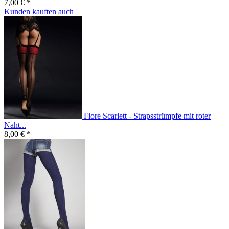
7,00 € *
Kunden kauften auch
Fiore Scarlett - Strapsstrümpfe mit roter
Naht...
8,00 € *