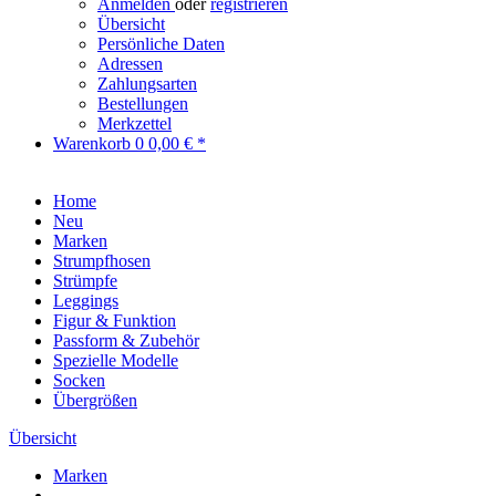
Anmelden
oder
registrieren
Übersicht
Persönliche Daten
Adressen
Zahlungsarten
Bestellungen
Merkzettel
Warenkorb
0
0,00 € *
Home
Neu
Marken
Strumpfhosen
Strümpfe
Leggings
Figur & Funktion
Passform & Zubehör
Spezielle Modelle
Socken
Übergrößen
Übersicht
Marken