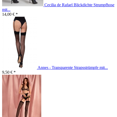
Cecilia de Rafael Blickdichte Strumpfhose
mit...
14,00 € *
Annes - Transparente Strapsstrümpfe mit...
9,50 € *