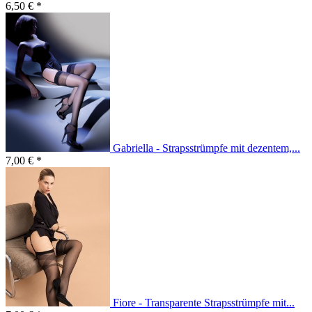
6,50 € *
Gabriella - Strapsstrümpfe mit dezentem,...
7,00 € *
Fiore - Transparente Strapsstrümpfe mit...