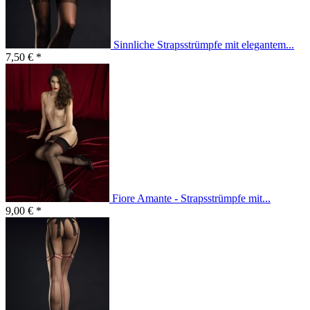
Sinnliche Strapsstrümpfe mit elegantem...
7,50 € *
Fiore Amante - Strapsstrümpfe mit...
9,00 € *