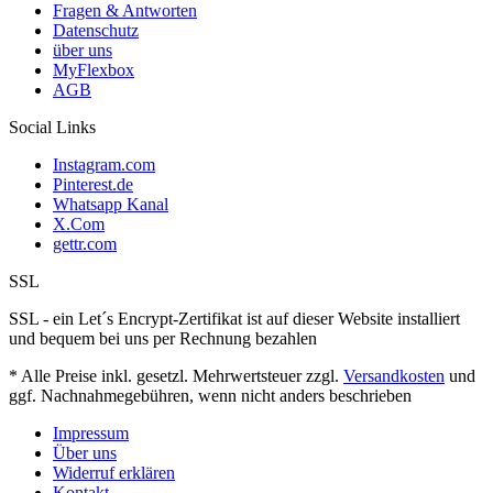
Fragen & Antworten
Datenschutz
über uns
MyFlexbox
AGB
Social Links
Instagram.com
Pinterest.de
Whatsapp Kanal
X.Com
gettr.com
SSL
SSL - ein Let´s Encrypt-Zertifikat ist auf dieser Website installiert
und bequem bei uns per Rechnung bezahlen
* Alle Preise inkl. gesetzl. Mehrwertsteuer zzgl.
Versandkosten
und
ggf. Nachnahmegebühren, wenn nicht anders beschrieben
Impressum
Über uns
Widerruf erklären
Kontakt