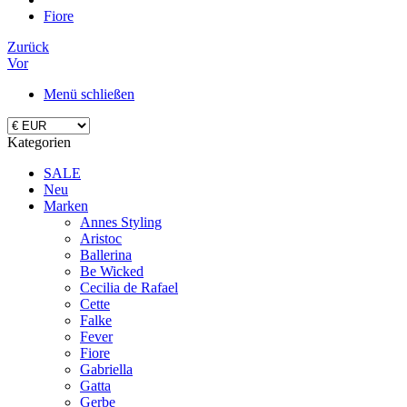
Fiore
Zurück
Vor
Menü schließen
Kategorien
SALE
Neu
Marken
Annes Styling
Aristoc
Ballerina
Be Wicked
Cecilia de Rafael
Cette
Falke
Fever
Fiore
Gabriella
Gatta
Gerbe