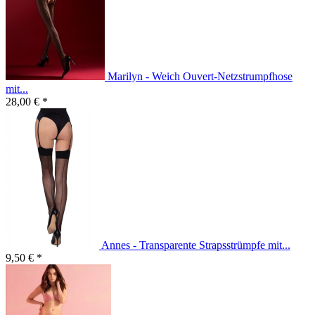
Marilyn - Weich Ouvert-Netzstrumpfhose
mit...
28,00 € *
Annes - Transparente Strapsstrümpfe mit...
9,50 € *