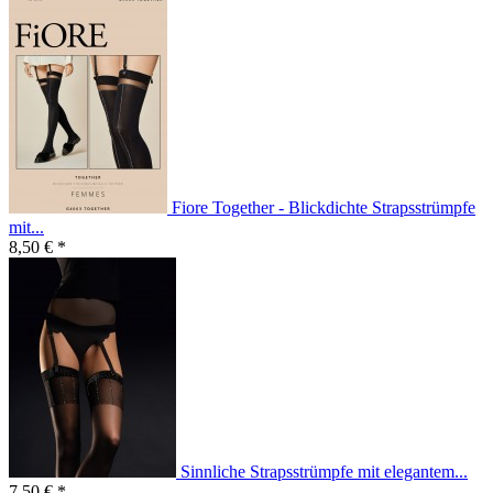
Fiore Together - Blickdichte Strapsstrümpfe
mit...
8,50 € *
Sinnliche Strapsstrümpfe mit elegantem...
7,50 € *