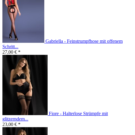
Gabriella - Feinstrumpfhose mit offenem
Schritt...
27,00 € *
Fiore - Halterlose Strümpfe mit
glitzerndem...
23,00 € *