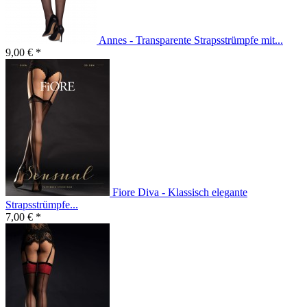
Annes - Transparente Strapsstrümpfe mit...
9,00 € *
Fiore Diva - Klassisch elegante
Strapsstrümpfe...
7,00 € *