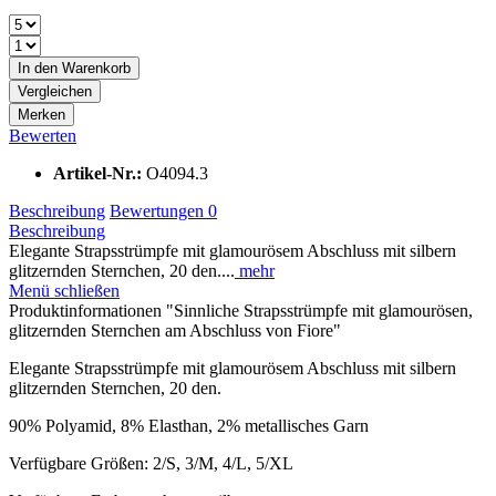
In den
Warenkorb
Vergleichen
Merken
Bewerten
Artikel-Nr.:
O4094.3
Beschreibung
Bewertungen
0
Beschreibung
Elegante Strapsstrümpfe mit glamourösem Abschluss mit silbern
glitzernden Sternchen, 20 den....
mehr
Menü schließen
Produktinformationen "Sinnliche Strapsstrümpfe mit glamourösen,
glitzernden Sternchen am Abschluss von Fiore"
Elegante Strapsstrümpfe mit glamourösem Abschluss mit silbern
glitzernden Sternchen, 20 den.
90% Polyamid, 8% Elasthan, 2% metallisches Garn
Verfügbare Größen: 2/S, 3/M, 4/L, 5/XL