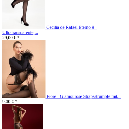
Cecilia de Rafael Eterno 9 -
Ultratransparente,...
29,00 € *
Fiore - Glamouröse Strapsstrümpfe mit...
9,00 € *