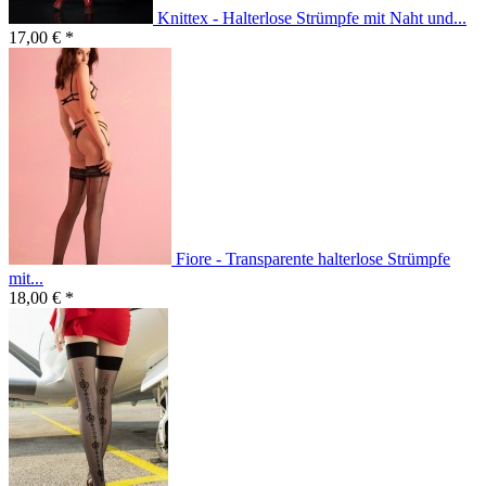
Knittex - Halterlose Strümpfe mit Naht und...
17,00 € *
Fiore - Transparente halterlose Strümpfe
mit...
18,00 € *