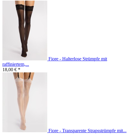
Fiore - Halterlose Strümpfe mit
raffiniertem,...
18,00 € *
Fiore - Transparente Strapsstrümpfe mit...