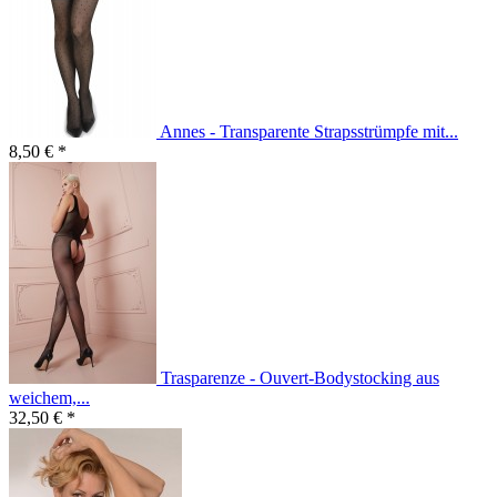
Annes - Transparente Strapsstrümpfe mit...
8,50 € *
Trasparenze - Ouvert-Bodystocking aus
weichem,...
32,50 € *