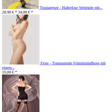
Trasparenze - Halterlose Strümpfe mit...
28,90 € *
34,00 € *
Fiore - Transparente Feinstrumpfhose mit
einem...
10,00 € *