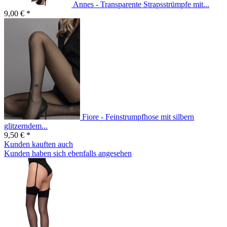
Annes - Transparente Strapsstrümpfe mit...
9,00 € *
Fiore - Feinstrumpfhose mit silbern
glitzerndem...
9,50 € *
Kunden kauften auch
Kunden haben sich ebenfalls angesehen