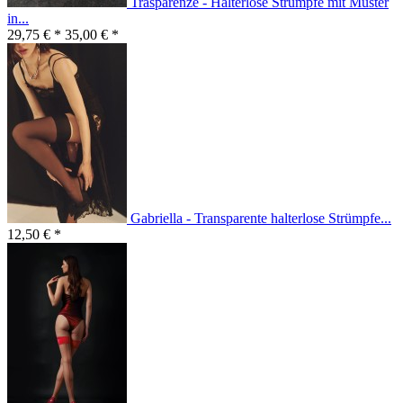
Trasparenze - Halterlose Strümpfe mit Muster
in...
29,75 € *
35,00 € *
Gabriella - Transparente halterlose Strümpfe...
12,50 € *