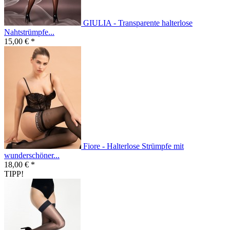
GIULIA - Transparente halterlose
Nahtstrümpfe...
15,00 € *
Fiore - Halterlose Strümpfe mit
wunderschöner...
18,00 € *
TIPP!