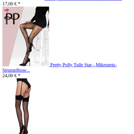
17,00 € *
Pretty Polly Tulle Star - Mikronetz-
Strumpfhose...
24,00 € *