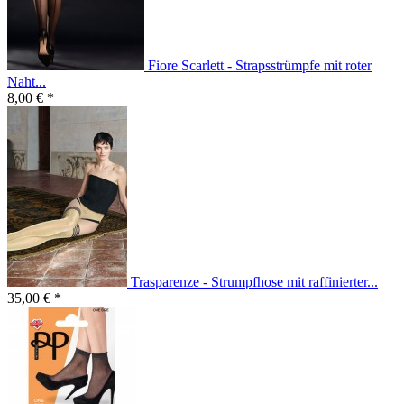
Fiore Scarlett - Strapsstrümpfe mit roter
Naht...
8,00 € *
Trasparenze - Strumpfhose mit raffinierter...
35,00 € *