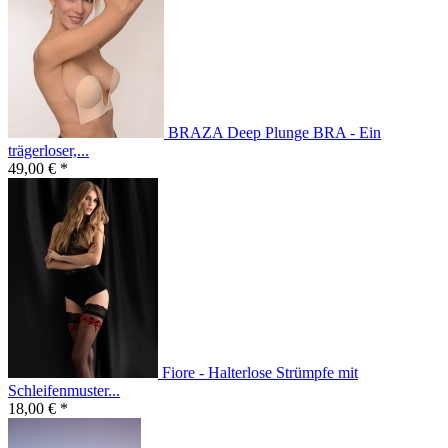
BRAZA Deep Plunge BRA - Ein
trägerloser,...
49,00 € *
Fiore - Halterlose Strümpfe mit
Schleifenmuster...
18,00 € *