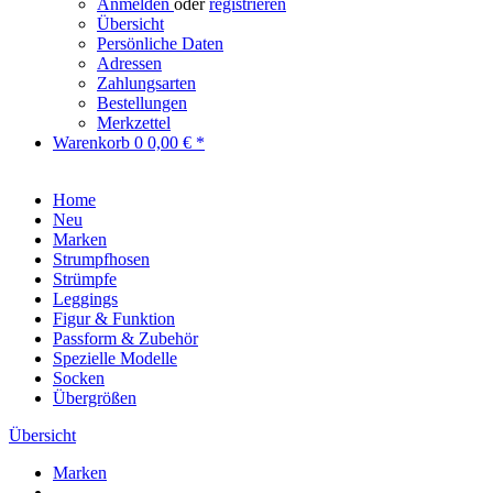
Anmelden
oder
registrieren
Übersicht
Persönliche Daten
Adressen
Zahlungsarten
Bestellungen
Merkzettel
Warenkorb
0
0,00 € *
Home
Neu
Marken
Strumpfhosen
Strümpfe
Leggings
Figur & Funktion
Passform & Zubehör
Spezielle Modelle
Socken
Übergrößen
Übersicht
Marken