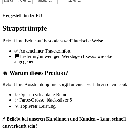
6/XXL
27-28 cm
80-84 cm
74-78 cm
Hergestellt in der EU.
Strapstrümpfe
Betont Ihre Beine auf besonders verführerische Weise.
✅ Angenehmer Tragekomfort
🚚 Lieferung in wenigen Werktagen bzw.so wie oben
angegeben
🔥 Warum dieses Produkt?
Betont Ihre Ausstrahlung und sorgt für einen verführerischen Look.
✨ Optisch schlankere Beine
✨ Farbe/Grösse: black-silver 5
💰 Top Preis-Leistung
⚡ Beliebt bei unseren Kundinnen und Kunden – kann schnell
ausverkauft sein!