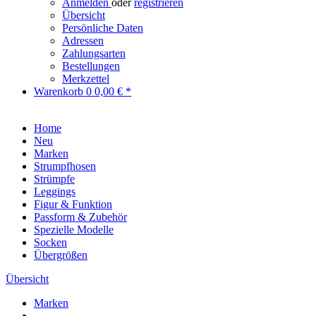
Anmelden
oder
registrieren
Übersicht
Persönliche Daten
Adressen
Zahlungsarten
Bestellungen
Merkzettel
Warenkorb
0
0,00 € *
Home
Neu
Marken
Strumpfhosen
Strümpfe
Leggings
Figur & Funktion
Passform & Zubehör
Spezielle Modelle
Socken
Übergrößen
Übersicht
Marken