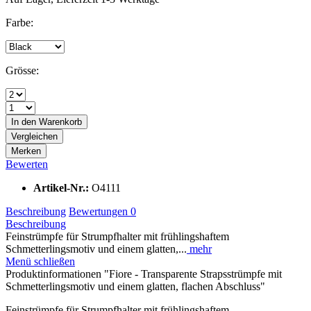
Farbe:
Grösse:
In den
Warenkorb
Vergleichen
Merken
Bewerten
Artikel-Nr.:
O4111
Beschreibung
Bewertungen
0
Beschreibung
Feinstrümpfe für Strumpfhalter mit frühlingshaftem
Schmetterlingsmotiv und einem glatten,...
mehr
Menü schließen
Produktinformationen "Fiore - Transparente Strapsstrümpfe mit
Schmetterlingsmotiv und einem glatten, flachen Abschluss"
Feinstrümpfe für Strumpfhalter mit frühlingshaftem