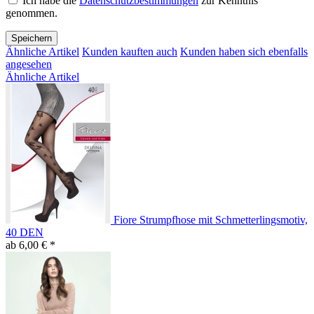
Ich habe die
Datenschutzbestimmungen
zur Kenntnis
genommen.
Speichern
Ähnliche Artikel
Kunden kauften auch
Kunden haben sich ebenfalls
angesehen
Ähnliche Artikel
Fiore Strumpfhose mit Schmetterlingsmotiv,
40 DEN
ab 6,00 € *