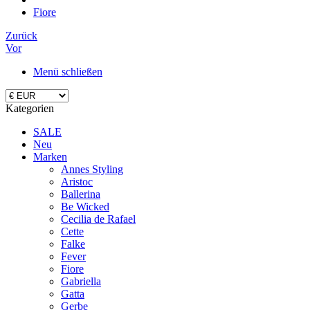
Fiore
Zurück
Vor
Menü schließen
Kategorien
SALE
Neu
Marken
Annes Styling
Aristoc
Ballerina
Be Wicked
Cecilia de Rafael
Cette
Falke
Fever
Fiore
Gabriella
Gatta
Gerbe