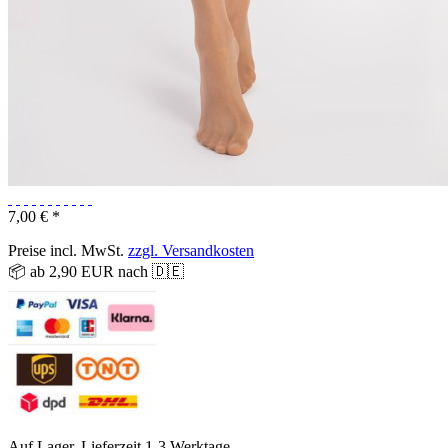
7,00 € *
Preise incl. MwSt.
zzgl. Versandkosten
📦 ab 2,90 EUR nach 🇩🇪
Auf Lager, Lieferzeit 1-3 Werktage