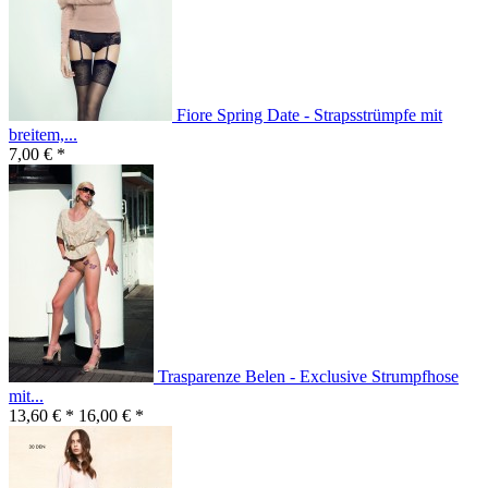
Fiore Spring Date - Strapsstrümpfe mit
breitem,...
7,00 € *
Trasparenze Belen - Exclusive Strumpfhose
mit...
13,60 € *
16,00 € *