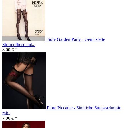
Fiore Garden Party - Gemusterte
Strumpfhose mit...
8,00 € *
Fiore Piccante - Sinnliche Strapsstrümpfe
mit...
7,00 € *