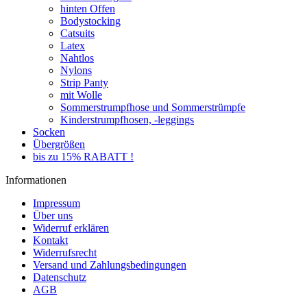
hinten Offen
Bodystocking
Catsuits
Latex
Nahtlos
Nylons
Strip Panty
mit Wolle
Sommerstrumpfhose und Sommerstrümpfe
Kinderstrumpfhosen, -leggings
Socken
Übergrößen
bis zu 15% RABATT !
Informationen
Impressum
Über uns
Widerruf erklären
Kontakt
Widerrufsrecht
Versand und Zahlungsbedingungen
Datenschutz
AGB