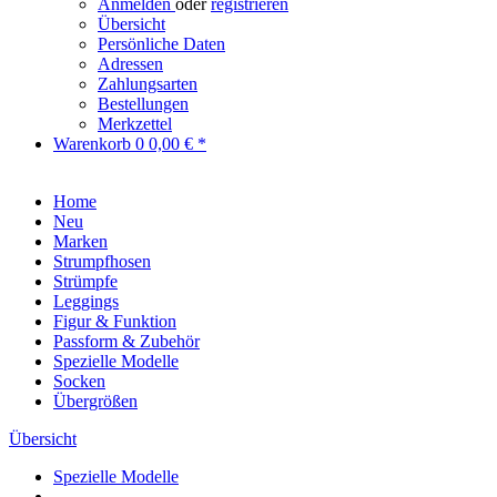
Anmelden
oder
registrieren
Übersicht
Persönliche Daten
Adressen
Zahlungsarten
Bestellungen
Merkzettel
Warenkorb
0
0,00 € *
Home
Neu
Marken
Strumpfhosen
Strümpfe
Leggings
Figur & Funktion
Passform & Zubehör
Spezielle Modelle
Socken
Übergrößen
Übersicht
Spezielle Modelle