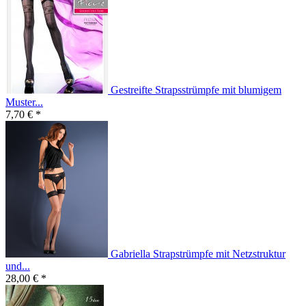
Gestreifte Strapsstrümpfe mit blumigem
Muster...
7,70 € *
Gabriella Strapstrümpfe mit Netzstruktur
und...
28,00 € *