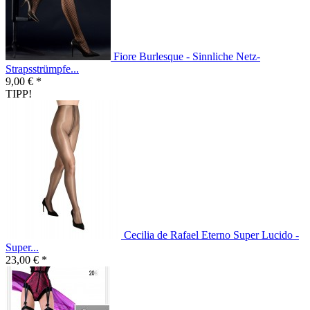
Fiore Burlesque - Sinnliche Netz-
Strapsstrümpfe...
9,00 € *
TIPP!
Cecilia de Rafael Eterno Super Lucido -
Super...
23,00 € *