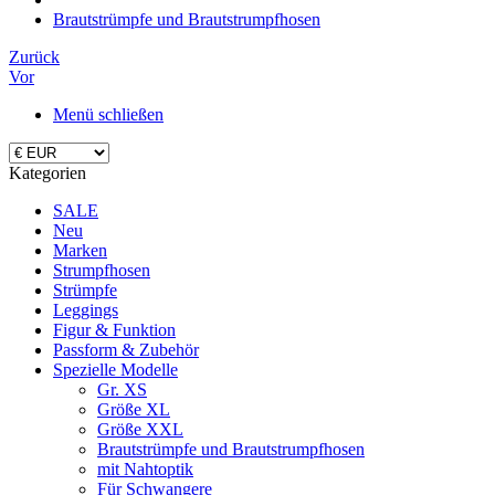
Brautstrümpfe und Brautstrumpfhosen
Zurück
Vor
Menü schließen
Kategorien
SALE
Neu
Marken
Strumpfhosen
Strümpfe
Leggings
Figur & Funktion
Passform & Zubehör
Spezielle Modelle
Gr. XS
Größe XL
Größe XXL
Brautstrümpfe und Brautstrumpfhosen
mit Nahtoptik
Für Schwangere