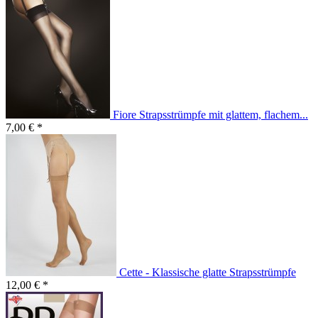
Fiore Strapsstrümpfe mit glattem, flachem...
7,00 € *
Cette - Klassische glatte Strapsstrümpfe
12,00 € *