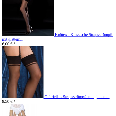
Knittex - Klassische Strapsstrümpfe
mit glattem...
6,00 € *
Gabriella - Strapsstrümpfe mit glattem...
8,50 € *