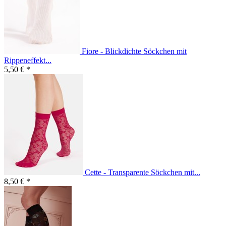
Fiore - Blickdichte Söckchen mit
Rippeneffekt...
5,50 € *
Cette - Transparente Söckchen mit...
8,50 € *