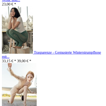
23,00 € *
Trasparenze - Gemusterte Winterstrumpfhose
mit...
33,15 € *
39,00 € *