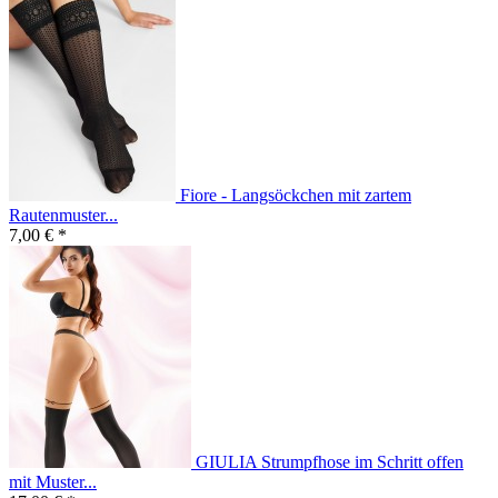
Fiore - Langsöckchen mit zartem
Rautenmuster...
7,00 € *
GIULIA Strumpfhose im Schritt offen
mit Muster...