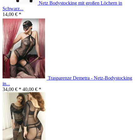
Netz Bodystocking mit großen Löchern in
Schwarz...
14,00 € *
Trasparenze Demetra - Netz-Bodystocking
in...
34,00 € *
40,00 € *