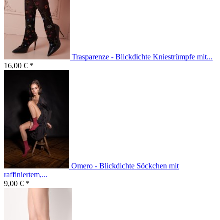
Trasparenze - Blickdichte Kniestrümpfe mit...
16,00 € *
Omero - Blickdichte Söckchen mit
raffiniertem,...
9,00 € *