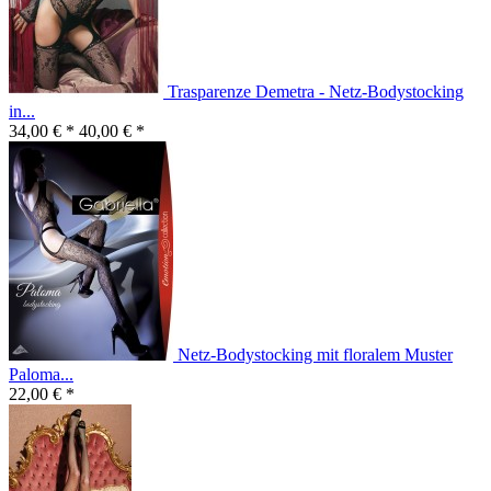
Trasparenze Demetra - Netz-Bodystocking
in...
34,00 € *
40,00 € *
Netz-Bodystocking mit floralem Muster
Paloma...
22,00 € *