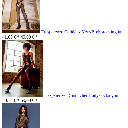
Trasparenze Cariddi - Netz-Bodystocking in...
41,65 € *
49,00 € *
Trasparenze - Sinnlicher Bodystocking in...
50,15 € *
59,00 € *