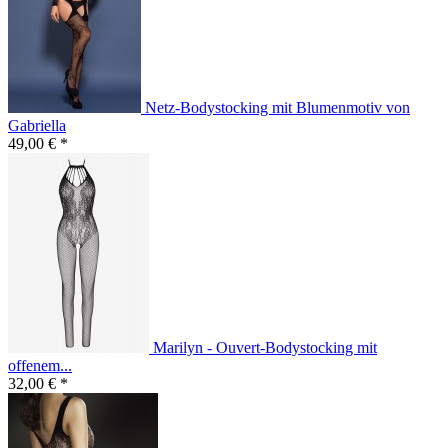
Netz-Bodystocking mit Blumenmotiv von
Gabriella
49,00 € *
Marilyn - Ouvert-Bodystocking mit
offenem...
32,00 € *