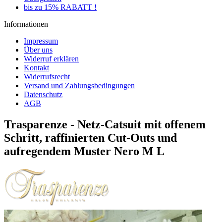
bis zu 15% RABATT !
Informationen
Impressum
Über uns
Widerruf erklären
Kontakt
Widerrufsrecht
Versand und Zahlungsbedingungen
Datenschutz
AGB
Trasparenze - Netz-Catsuit mit offenem
Schritt, raffinierten Cut-Outs und
aufregendem Muster Nero M L