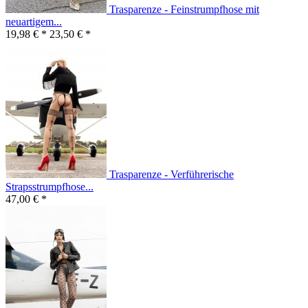
Trasparenze - Feinstrumpfhose mit
neuartigem...
19,98 € *
23,50 € *
Trasparenze - Verführerische
Strapsstrumpfhose...
47,00 € *