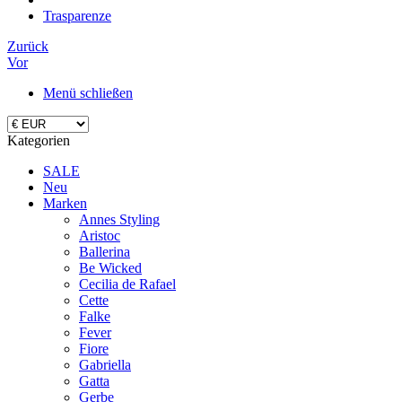
Trasparenze
Zurück
Vor
Menü schließen
Kategorien
SALE
Neu
Marken
Annes Styling
Aristoc
Ballerina
Be Wicked
Cecilia de Rafael
Cette
Falke
Fever
Fiore
Gabriella
Gatta
Gerbe