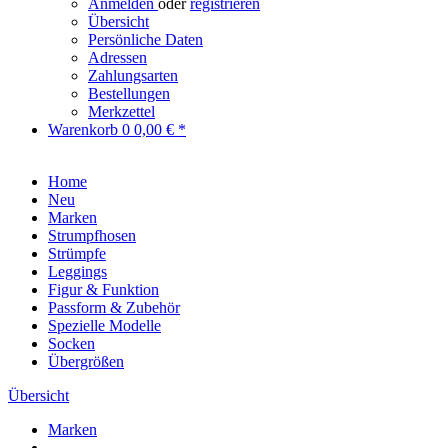
Anmelden
oder
registrieren
Übersicht
Persönliche Daten
Adressen
Zahlungsarten
Bestellungen
Merkzettel
Warenkorb
0
0,00 € *
Home
Neu
Marken
Strumpfhosen
Strümpfe
Leggings
Figur & Funktion
Passform & Zubehör
Spezielle Modelle
Socken
Übergrößen
Übersicht
Marken