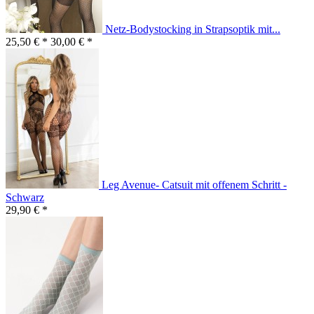
Netz-Bodystocking in Strapsoptik mit...
25,50 € *
30,00 € *
Leg Avenue- Catsuit mit offenem Schritt -
Schwarz
29,90 € *