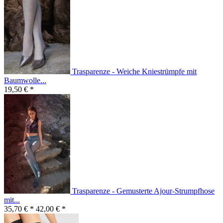
Trasparenze - Weiche Kniestrümpfe mit
Baumwolle...
19,50 € *
Trasparenze - Gemusterte Ajour-Strumpfhose
mit...
35,70 € *
42,00 € *