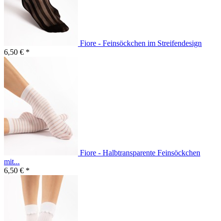
Fiore - Feinsöckchen im Streifendesign
6,50 € *
Fiore - Halbtransparente Feinsöckchen
mit...
6,50 € *