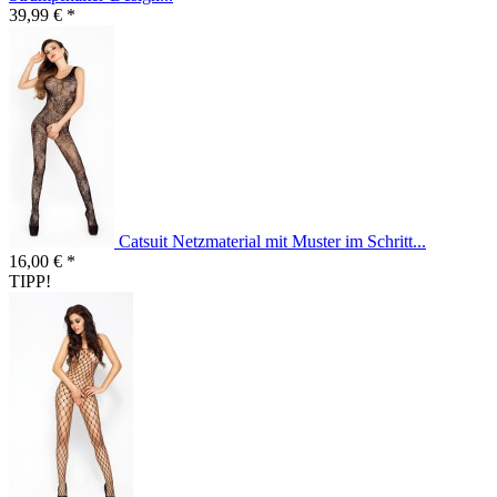
39,99 € *
Catsuit Netzmaterial mit Muster im Schritt...
16,00 € *
TIPP!