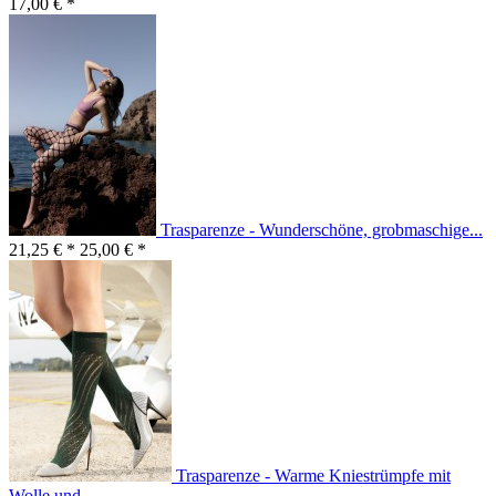
17,00 € *
Trasparenze - Wunderschöne, grobmaschige...
21,25 € *
25,00 € *
Trasparenze - Warme Kniestrümpfe mit
Wolle und...