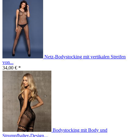
Netz-Bodystocking mit vertikalen Streifen
von...
34,00 € *
Bodystocking mit Body und
Strumpfhalter-Design...