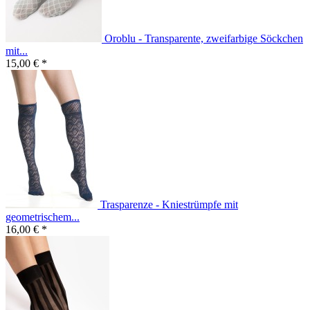
Oroblu - Transparente, zweifarbige Söckchen
mit...
15,00 € *
Trasparenze - Kniestrümpfe mit
geometrischem...
16,00 € *