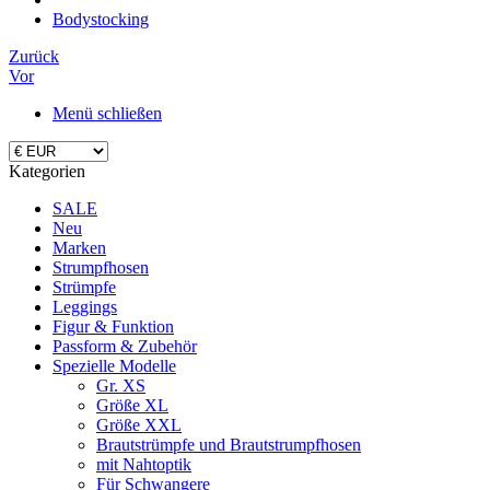
Bodystocking
Zurück
Vor
Menü schließen
Kategorien
SALE
Neu
Marken
Strumpfhosen
Strümpfe
Leggings
Figur & Funktion
Passform & Zubehör
Spezielle Modelle
Gr. XS
Größe XL
Größe XXL
Brautstrümpfe und Brautstrumpfhosen
mit Nahtoptik
Für Schwangere