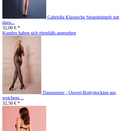
Gabriella Klassische Strapstrümpfe mit
dazu...
32,00 € *
Kunden haben sich ebenfalls angesehen
Trasparenze - Ouvert-Bodystocking aus
weichem,...
32,50 € *