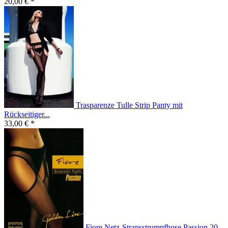
20,00 € *
Trasparenze Tulle Strip Panty mit
Rückseitiger...
33,00 € *
Fiore Netz-Strapsstrumpfhose Passion 20