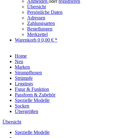
Anmelden
oder
registrieren
Übersicht
Persönliche Daten
Adressen
Zahlungsarten
Bestellungen
Merkzettel
Warenkorb
0
0,00 € *
Home
Neu
Marken
Strumpfhosen
Strümpfe
Leggings
Figur & Funktion
Passform & Zubehör
Spezielle Modelle
Socken
Übergrößen
Übersicht
Spezielle Modelle