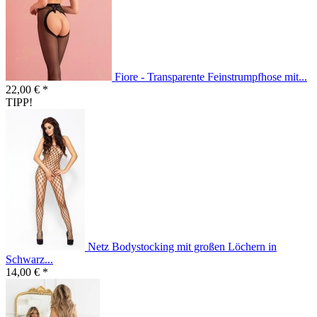
Fiore - Transparente Feinstrumpfhose mit...
22,00 € *
TIPP!
Netz Bodystocking mit großen Löchern in
Schwarz...
14,00 € *