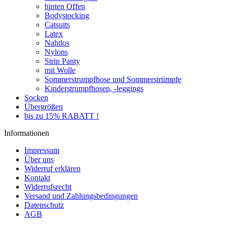
hinten Offen
Bodystocking
Catsuits
Latex
Nahtlos
Nylons
Strip Panty
mit Wolle
Sommerstrumpfhose und Sommerstrümpfe
Kinderstrumpfhosen, -leggings
Socken
Übergrößen
bis zu 15% RABATT !
Informationen
Impressum
Über uns
Widerruf erklären
Kontakt
Widerrufsrecht
Versand und Zahlungsbedingungen
Datenschutz
AGB