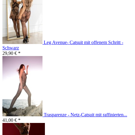
Leg Avenue- Catsuit mit offenem Schritt -
Schwarz
29,90 € *
Trasparenze - Netz-Catsuit mit raffinierten...
41,00 € *