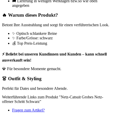
🚚 Lieferung in wenigen Werktagen bzw.so wie oben
angegeben
🔥 Warum dieses Produkt?
Betont Ihre Ausstrahlung und sorgt für einen verführerischen Look.
✨ Optisch schlankere Beine
✨ Farbe/Grösse: schwarz
💰 Top Preis-Leistung
⚡ Beliebt bei unseren Kundinnen und Kunden – kann schnell
ausverkauft sein!
💎 Für besondere Momente gemacht.
👗 Outfit & Styling
Perfekt für Dates und besondere Abende.
Weiterführende Links zum Produkt "Netz-Catsuit Grobes Netz-
offener Schritt Schwarz"
Fragen zum Artikel?