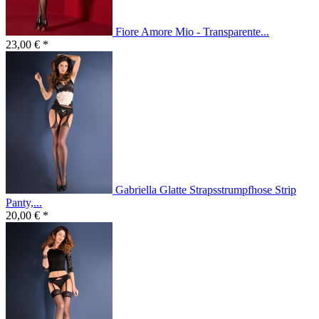
Fiore Amore Mio - Transparente...
23,00 € *
Gabriella Glatte Strapsstrumpfhose Strip
Panty,...
20,00 € *