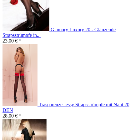
Glamory Luxury 20 - Glänzende
Strapsstrümpfe in...
23,00 € *
Trasparenze Jessy Strapsstrümpfe mit Naht 20
DEN
28,00 € *