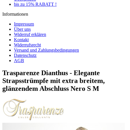
bis zu 15% RABATT !
Informationen
Impressum
Über uns
Widerruf erklären
Kontakt
Widerrufsrecht
Versand und Zahlungsbedingungen
Datenschutz
AGB
Trasparenze Dianthus - Elegante
Strapsstrümpfe mit extra breitem,
glänzendem Abschluss Nero S M