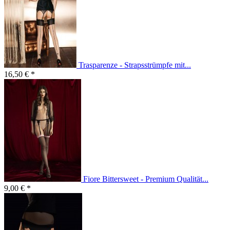
Trasparenze - Strapsstrümpfe mit...
16,50 € *
Fiore Bittersweet - Premium Qualität...
9,00 € *