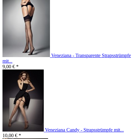
Veneziana - Transparente Strapsstrümpfe
mit...
9,00 € *
Veneziana Candy - Strapsstrümpfe mit...
10,00 € *