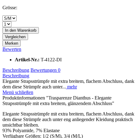
Grösse:
In den
Warenkorb
Vergleichen
Merken
Bewerten
Artikel-Nr.:
T-4122-DI
Beschreibung
Bewertungen
0
Beschreibung
Elegante Strapsstrümpfe mit extra breitem, flachem Abschluss, dank
dem diese Strümpfe auch unter...
mehr
Menü schließen
Produktinformationen "Trasparenze Dianthus - Elegante
Strapsstrümpfe mit extra breitem, glänzendem Abschluss"
Elegante Strapsstrümpfe mit extra breitem, flachem Abschluss, dank
dem diese Strümpfe auch unter eng anliegender Kleidung praktisch
unsichtbar bleiben.
93% Polyamide, 7% Elastane
Verfügbare Größen: 1/2 (S/M), 3/4 (M/L)