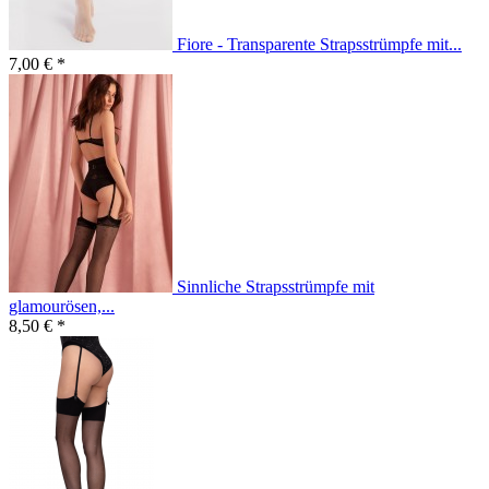
Fiore - Transparente Strapsstrümpfe mit...
7,00 € *
Sinnliche Strapsstrümpfe mit
glamourösen,...
8,50 € *