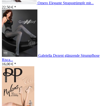
Omero Elegante Strapsstrümpfe mit...
22,50 € *
Gabriella Dezent glänzende Strumpfhose
Risca...
16,00 € *