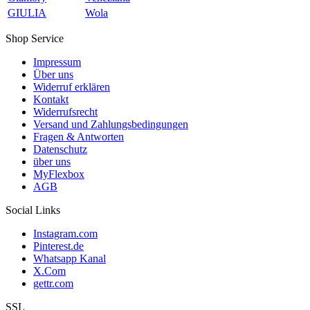
GIULIA
Wola
Shop Service
Impressum
Über uns
Widerruf erklären
Kontakt
Widerrufsrecht
Versand und Zahlungsbedingungen
Fragen & Antworten
Datenschutz
über uns
MyFlexbox
AGB
Social Links
Instagram.com
Pinterest.de
Whatsapp Kanal
X.Com
gettr.com
SSL