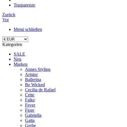
Trasparenze
Zurück
Vor
Menü schließen
Kategorien
SALE
Neu
Marken
Annes Styling
Aristoc
Ballerina
Be Wicked
Cecilia de Rafael
Cette
Falke
Fever
Fiore
Gabriella
Gatta
Gerbe