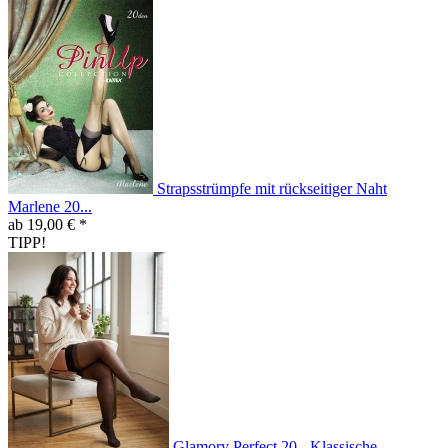
Strapsstrümpfe mit rückseitiger Naht
Marlene 20...
ab 19,00 € *
TIPP!
Glamory Perfect 20 - Klassische