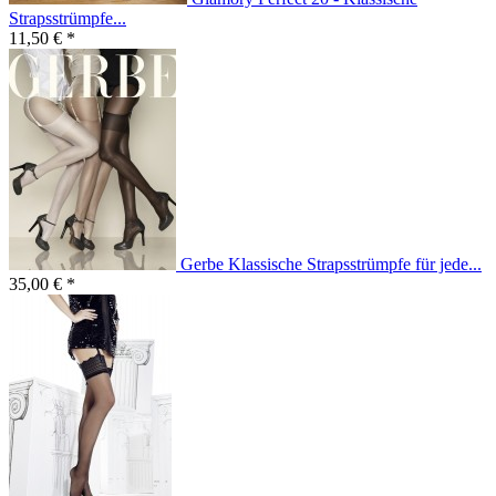
Strapsstrümpfe...
11,50 € *
Gerbe Klassische Strapsstrümpfe für jede...
35,00 € *