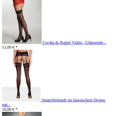
Cecilia de Rafael Vidrio - Glänzende...
11,00 € *
StrapsStrümpfe im klassischem Design
mit...
10,00 € *