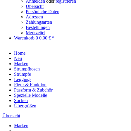
Anmelden
oder
registrieren
Übersicht
Persönliche Daten
Adressen
Zahlungsarten
Bestellungen
Merkzettel
Warenkorb
0
0,00 € *
Home
Neu
Marken
Strumpfhosen
Strümpfe
Leggings
Figur & Funktion
Passform & Zubehör
Spezielle Modelle
Socken
Übergrößen
Übersicht
Marken