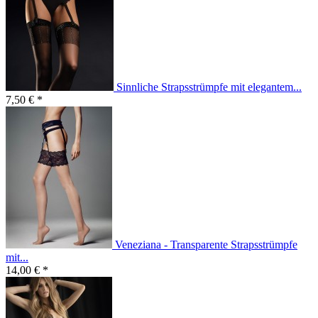
Sinnliche Strapsstrümpfe mit elegantem...
7,50 € *
Veneziana - Transparente Strapsstrümpfe
mit...
14,00 € *