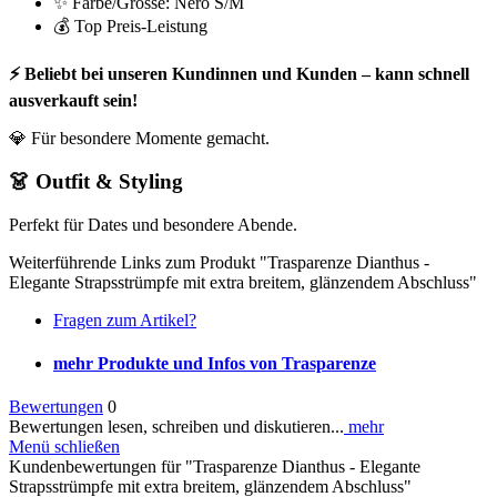
✨ Farbe/Grösse: Nero S/M
💰 Top Preis-Leistung
⚡ Beliebt bei unseren Kundinnen und Kunden – kann schnell
ausverkauft sein!
💎 Für besondere Momente gemacht.
👗 Outfit & Styling
Perfekt für Dates und besondere Abende.
Weiterführende Links zum Produkt "Trasparenze Dianthus -
Elegante Strapsstrümpfe mit extra breitem, glänzendem Abschluss"
Fragen zum Artikel?
mehr Produkte und Infos von Trasparenze
Bewertungen
0
Bewertungen lesen, schreiben und diskutieren...
mehr
Menü schließen
Kundenbewertungen für "Trasparenze Dianthus - Elegante
Strapsstrümpfe mit extra breitem, glänzendem Abschluss"