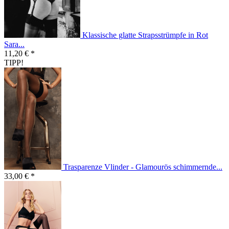
Klassische glatte Strapsstrümpfe in Rot
Sara...
11,20 € *
TIPP!
Trasparenze Vlinder - Glamourös schimmernde...
33,00 € *