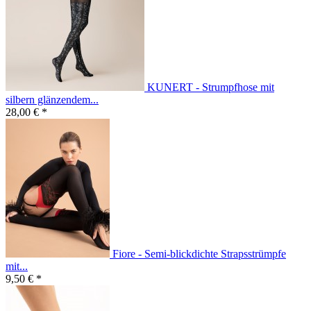
KUNERT - Strumpfhose mit
silbern glänzendem...
28,00 € *
Fiore - Semi-blickdichte Strapsstrümpfe
mit...
9,50 € *