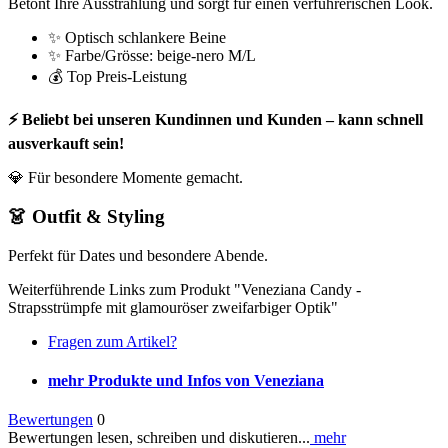
Betont Ihre Ausstrahlung und sorgt für einen verführerischen Look.
✨ Optisch schlankere Beine
✨ Farbe/Grösse: beige-nero M/L
💰 Top Preis-Leistung
⚡ Beliebt bei unseren Kundinnen und Kunden – kann schnell
ausverkauft sein!
💎 Für besondere Momente gemacht.
👗 Outfit & Styling
Perfekt für Dates und besondere Abende.
Weiterführende Links zum Produkt "Veneziana Candy -
Strapsstrümpfe mit glamouröser zweifarbiger Optik"
Fragen zum Artikel?
mehr Produkte und Infos von Veneziana
Bewertungen
0
Bewertungen lesen, schreiben und diskutieren...
mehr