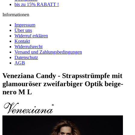
bis zu 15% RABATT !
Informationen
Impressum
Über uns
Widerruf erklären
Kontakt
Widerrufsrecht
Versand und Zahlungsbedingungen
Datenschutz
AGB
Veneziana Candy - Strapsstrümpfe mit
glamouröser zweifarbiger Optik beige-
nero M L