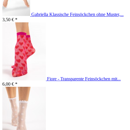
Gabriella Klassische Feinsöckchen ohne Muster,...
3,50 € *
Fiore - Transparente Feinsöckchen mit...
6,00 € *