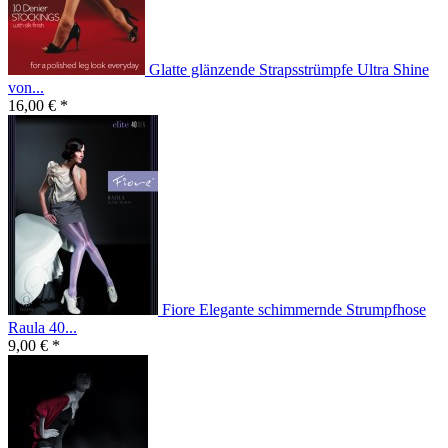
Glatte glänzende Strapsstrümpfe Ultra Shine
von...
16,00 € *
Fiore Elegante schimmernde Strumpfhose
Raula 40...
9,00 € *