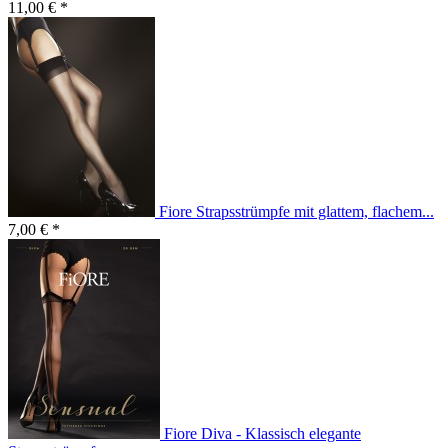
11,00 € *
Fiore Strapsstrümpfe mit glattem, flachem...
7,00 € *
Fiore Diva - Klassisch elegante