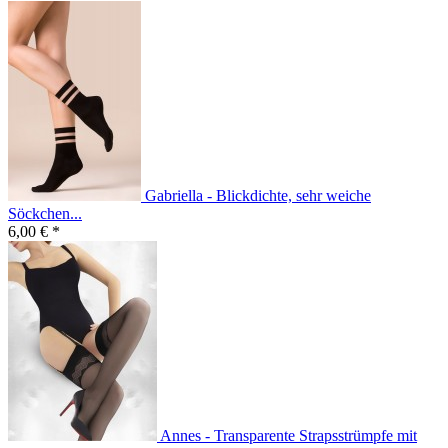
Gabriella - Blickdichte, sehr weiche
Söckchen...
6,00 € *
Annes - Transparente Strapsstrümpfe mit