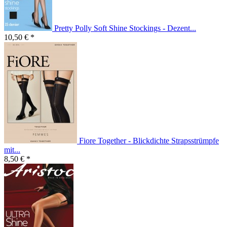
Pretty Polly Soft Shine Stockings - Dezent...
10,50 € *
Fiore Together - Blickdichte Strapsstrümpfe
mit...
8,50 € *