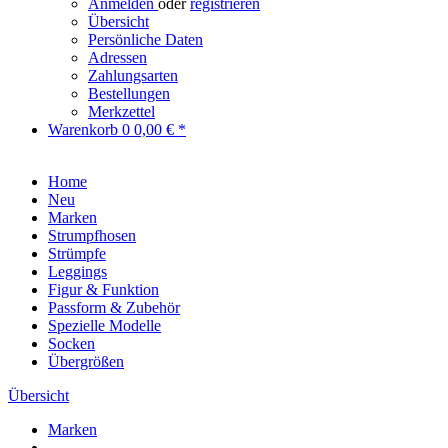
Anmelden
oder
registrieren
Übersicht
Persönliche Daten
Adressen
Zahlungsarten
Bestellungen
Merkzettel
Warenkorb
0
0,00 € *
Home
Neu
Marken
Strumpfhosen
Strümpfe
Leggings
Figur & Funktion
Passform & Zubehör
Spezielle Modelle
Socken
Übergrößen
Übersicht
Marken