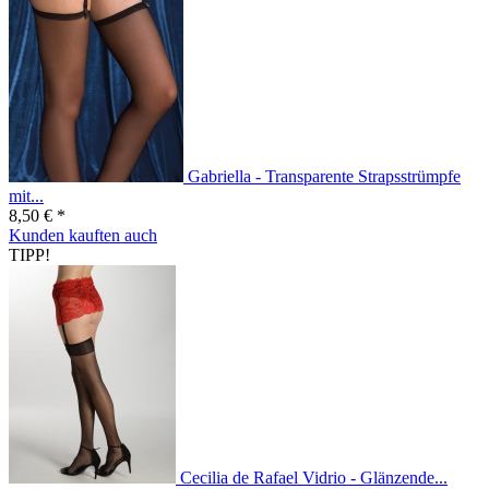
Gabriella - Transparente Strapsstrümpfe
mit...
8,50 € *
Kunden kauften auch
TIPP!
Cecilia de Rafael Vidrio - Glänzende...