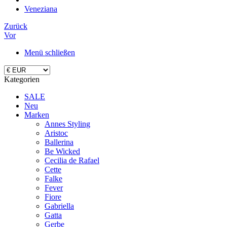
Veneziana
Zurück
Vor
Menü schließen
Kategorien
SALE
Neu
Marken
Annes Styling
Aristoc
Ballerina
Be Wicked
Cecilia de Rafael
Cette
Falke
Fever
Fiore
Gabriella
Gatta
Gerbe