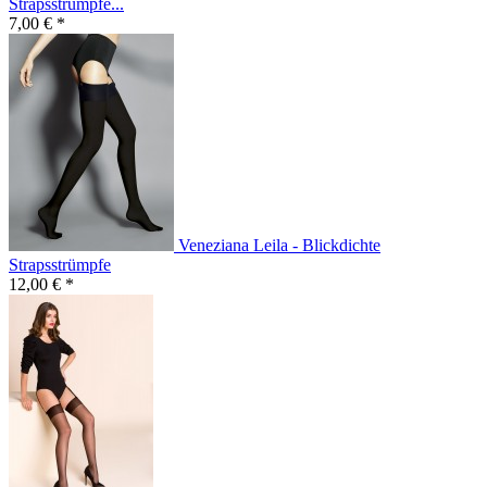
Strapsstrümpfe...
7,00 € *
Veneziana Leila - Blickdichte
Strapsstrümpfe
12,00 € *