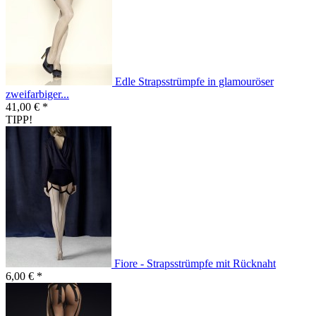
Edle Strapsstrümpfe in glamouröser
zweifarbiger...
41,00 € *
TIPP!
Fiore - Strapsstrümpfe mit Rücknaht
6,00 € *