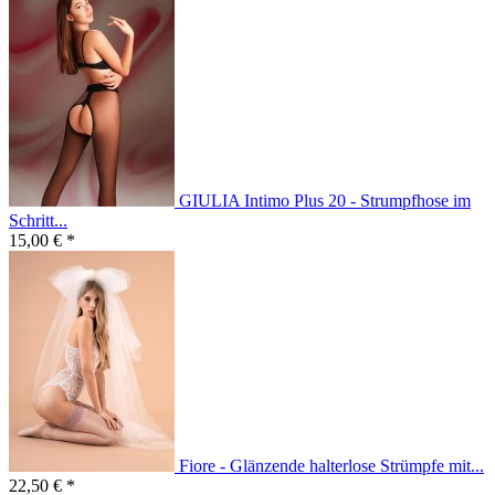
GIULIA Intimo Plus 20 - Strumpfhose im
Schritt...
15,00 € *
Fiore - Glänzende halterlose Strümpfe mit...
22,50 € *