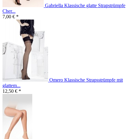
Gabriella Klassische glatte Strapstrümpfe
Cher...
7,00 € *
Omero Klassische Strapsstrümpfe mit
glattem...
12,50 € *