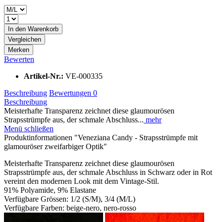
In den
Warenkorb
Vergleichen
Merken
Bewerten
Artikel-Nr.:
VE-000335
Beschreibung
Bewertungen
0
Beschreibung
Meisterhafte Transparenz zeichnet diese glaumourösen
Strapsstrümpfe aus, der schmale Abschluss...
mehr
Menü schließen
Produktinformationen "Veneziana Candy - Strapsstrümpfe mit
glamouröser zweifarbiger Optik"
Meisterhafte Transparenz zeichnet diese glaumourösen
Strapsstrümpfe aus, der schmale Abschluss in Schwarz oder in Rot
vereint den modernen Look mit dem Vintage-Stil.
91% Polyamide, 9% Elastane
Verfügbare Grössen: 1/2 (S/M), 3/4 (M/L)
Verfügbare Farben: beige-nero, nero-rosso