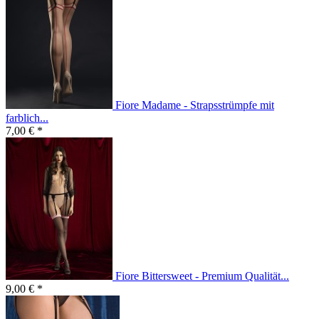
Fiore Madame - Strapsstrümpfe mit
farblich...
7,00 € *
Fiore Bittersweet - Premium Qualität...
9,00 € *