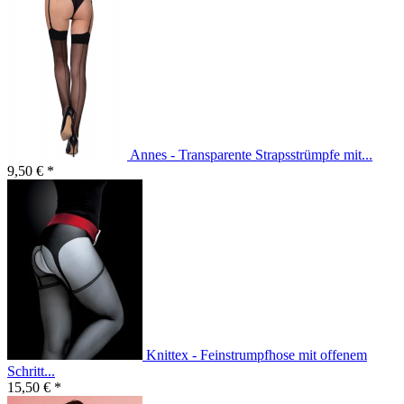
Annes - Transparente Strapsstrümpfe mit...
9,50 € *
Knittex - Feinstrumpfhose mit offenem
Schritt...
15,50 € *