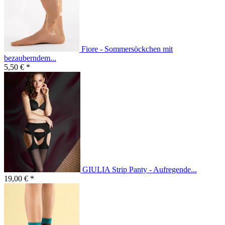
Fiore - Sommersöckchen mit
bezauberndem...
5,50 € *
GIULIA Strip Panty - Aufregende...
19,00 € *