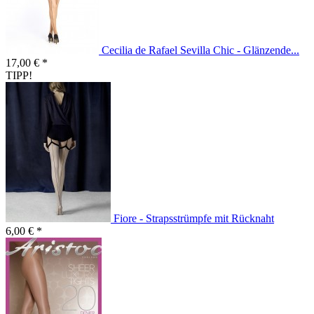
Cecilia de Rafael Sevilla Chic - Glänzende...
17,00 € *
TIPP!
Fiore - Strapsstrümpfe mit Rücknaht
6,00 € *