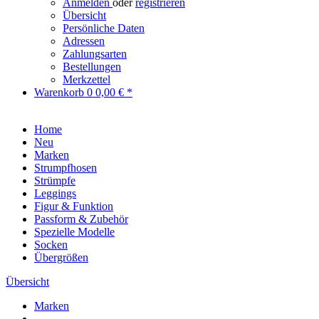
Anmelden
oder
registrieren
Übersicht
Persönliche Daten
Adressen
Zahlungsarten
Bestellungen
Merkzettel
Warenkorb
0
0,00 € *
Home
Neu
Marken
Strumpfhosen
Strümpfe
Leggings
Figur & Funktion
Passform & Zubehör
Spezielle Modelle
Socken
Übergrößen
Übersicht
Marken