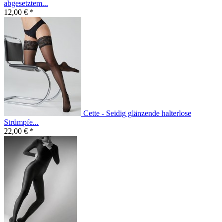
abgesetztem...
12,00 € *
Cette - Seidig glänzende halterlose
Strümpfe...
22,00 € *