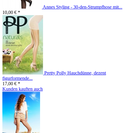
Annes Styling - 30-den-Strumpfhose mit...
10,00 € *
Pretty Polly Hauchdünne, dezent
figurformende...
17,00 € *
Kunden kauften auch