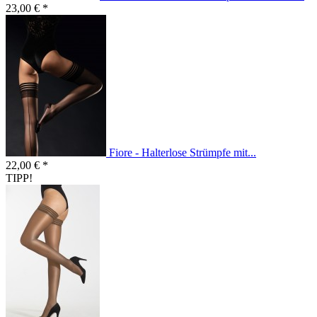
23,00 € *
Fiore - Halterlose Strümpfe mit...
22,00 € *
TIPP!