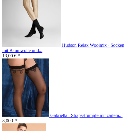
Hudson Relax Woolmix - Socken
mit Baumwolle und...
13,00 € *
Gabriella - Strapsstrümpfe mit zartem...
8,00 € *