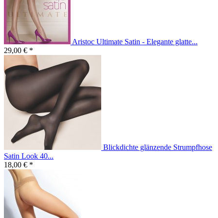
Aristoc Ultimate Satin - Elegante glatte...
29,00 € *
Blickdichte glänzende Strumpfhose
Satin Look 40...
18,00 € *