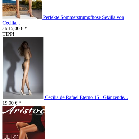
Perfekte Sommerstrumpfhose Sevilla von
Cecilia...
ab 15,00 € *
TIPP!
Cecilia de Rafael Eterno 15 - Glänzende...
19,00 € *