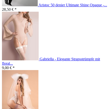
Aristoc 50 denier Ultimate Shine Opaque -...
28,50 € *
Gabriella - Elegante Strapsstrümpfe mit
floral...
9,00 € *