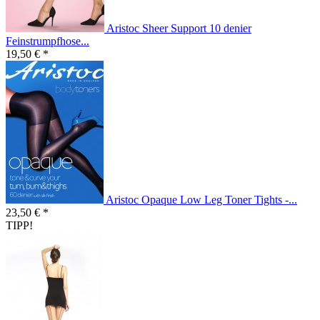
Aristoc Sheer Support 10 denier
Feinstrumpfhose...
19,50 € *
Aristoc Opaque Low Leg Toner Tights -...
23,50 € *
TIPP!