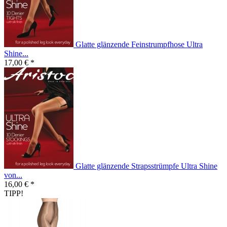
Glatte glänzende Feinstrumpfhose Ultra
Shine...
17,00 € *
Glatte glänzende Strapsstrümpfe Ultra Shine
von...
16,00 € *
TIPP!