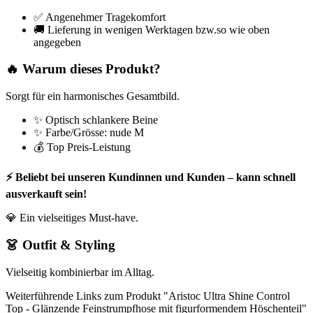
✅ Angenehmer Tragekomfort
🚚 Lieferung in wenigen Werktagen bzw.so wie oben
angegeben
🔥 Warum dieses Produkt?
Sorgt für ein harmonisches Gesamtbild.
✨ Optisch schlankere Beine
✨ Farbe/Grösse: nude M
💰 Top Preis-Leistung
⚡ Beliebt bei unseren Kundinnen und Kunden – kann schnell
ausverkauft sein!
💎 Ein vielseitiges Must-have.
👗 Outfit & Styling
Vielseitig kombinierbar im Alltag.
Weiterführende Links zum Produkt "Aristoc Ultra Shine Control
Top - Glänzende Feinstrumpfhose mit figurformendem Höschenteil"