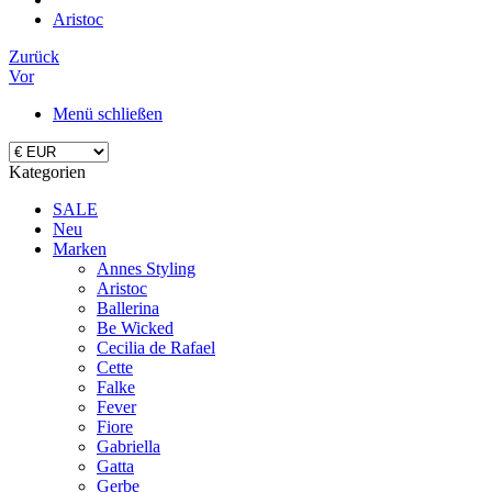
Aristoc
Zurück
Vor
Menü schließen
Kategorien
SALE
Neu
Marken
Annes Styling
Aristoc
Ballerina
Be Wicked
Cecilia de Rafael
Cette
Falke
Fever
Fiore
Gabriella
Gatta
Gerbe