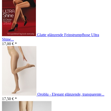
Glatte glänzende Feinstrumpfhose Ultra
Shine...
17,00 € *
Oroblu - Elegant glänzende, transparente...
17,50 € *