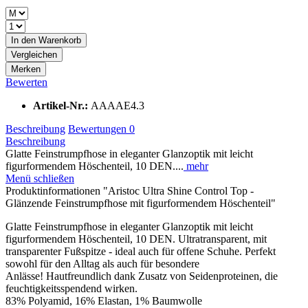
In den
Warenkorb
Vergleichen
Merken
Bewerten
Artikel-Nr.:
AAAAE4.3
Beschreibung
Bewertungen
0
Beschreibung
Glatte Feinstrumpfhose in eleganter Glanzoptik mit leicht
figurformendem Höschenteil, 10 DEN....
mehr
Menü schließen
Produktinformationen "Aristoc Ultra Shine Control Top -
Glänzende Feinstrumpfhose mit figurformendem Höschenteil"
Glatte Feinstrumpfhose in eleganter Glanzoptik mit leicht
figurformendem Höschenteil, 10 DEN. Ultratransparent, mit
transparenter Fußspitze - ideal auch für offene Schuhe. Perfekt
sowohl für den Alltag als auch für besondere
Anlässe! Hautfreundlich dank Zusatz von Seidenproteinen, die
feuchtigkeitsspendend wirken.
83% Polyamid, 16% Elastan, 1% Baumwolle