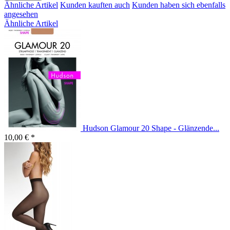
Ähnliche Artikel
Kunden kauften auch
Kunden haben sich ebenfalls
angesehen
Ähnliche Artikel
Hudson Glamour 20 Shape - Glänzende...
10,00 € *