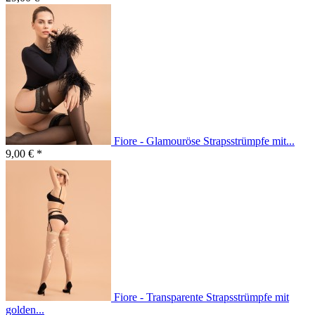
Fiore - Glamouröse Strapsstrümpfe mit...
9,00 € *
Fiore - Transparente Strapsstrümpfe mit
golden...