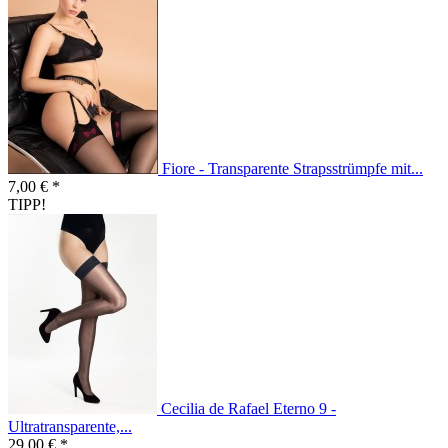
Fiore - Transparente Strapsstrümpfe mit...
7,00 € *
TIPP!
Cecilia de Rafael Eterno 9 -
Ultratransparente,...
29,00 € *