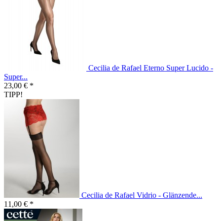
Cecilia de Rafael Eterno Super Lucido -
Super...
23,00 € *
TIPP!
Cecilia de Rafael Vidrio - Glänzende...
11,00 € *