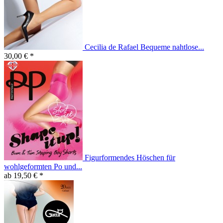
Cecilia de Rafael Bequeme nahtlose...
30,00 € *
Figurformendes Höschen für
wohlgeformten Po und...
ab 19,50 € *