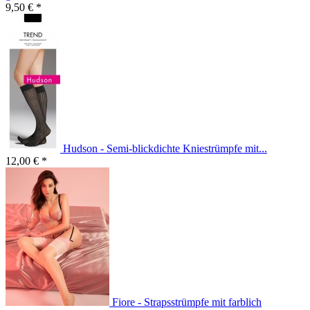
9,50 € *
Hudson - Semi-blickdichte Kniestrümpfe mit...
12,00 € *
Fiore - Strapsstrümpfe mit farblich