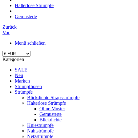
Halterlose Strümpfe
Gemusterte
Zurück
Vor
Menü schließen
Kategorien
SALE
Neu
Marken
Strumpfhosen
Strümpfe
Blickdichte Strapsstrümpfe
Halterlose Strümpfe
Ohne Muster
Gemusterte
Blickdichte
Kniestrümpfe
Nahtstrümpfe
Netzstrümpfe