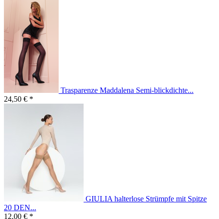
Trasparenze Maddalena Semi-blickdichte...
24,50 € *
GIULIA halterlose Strümpfe mit Spitze
20 DEN...
12,00 € *