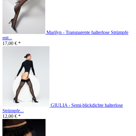
Marilyn - Transparente halterlose Strümpfe
mit...
17,00 € *
GIULIA - Semi-blickdichte halterlose
Strümpfe...
12,00 € *