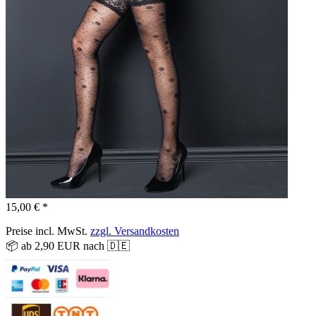
15,00 € *
Preise incl. MwSt.
zzgl. Versandkosten
📦 ab 2,90 EUR nach 🇩🇪