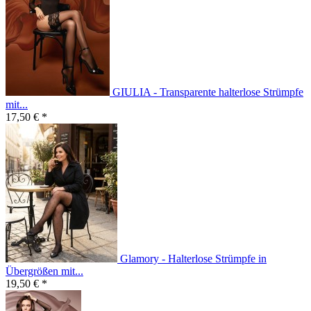
GIULIA - Transparente halterlose Strümpfe
mit...
17,50 € *
Glamory - Halterlose Strümpfe in
Übergrößen mit...
19,50 € *