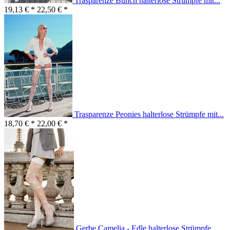
Trasparenze Bunch halterlose Strümpfe mit...
19,13 € *
22,50 € *
Trasparenze Peonies halterlose Strümpfe mit...
18,70 € *
22,00 € *
Gerbe Camelia - Edle halterlose Strümpfe