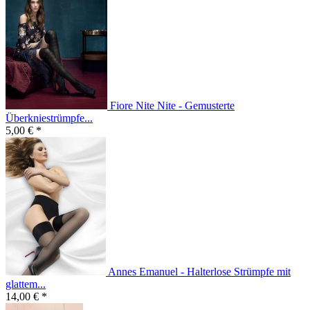
Fiore Nite Nite - Gemusterte
Überkniestrümpfe...
5,00 € *
Annes Emanuel - Halterlose Strümpfe mit
glattem...
14,00 € *