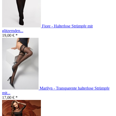
Fiore - Halterlose Strümpfe mit
glitzernden...
19,00 € *
Marilyn - Transparente halterlose Strümpfe
mit...
17,00 € *