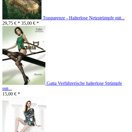
Trasparenze - Halterlose Netzstrümpfe mit...
29,75 € *
35,00 € *
Gatta Verführerische halterlose Strümpfe
mit...
15,00 € *