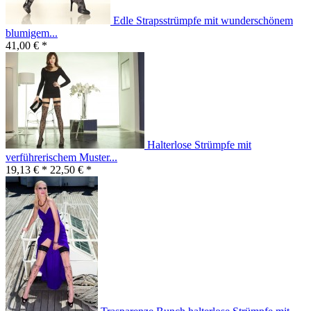
Edle Strapsstrümpfe mit wunderschönem
blumigem...
41,00 € *
Halterlose Strümpfe mit
verführerischem Muster...
19,13 € *
22,50 € *