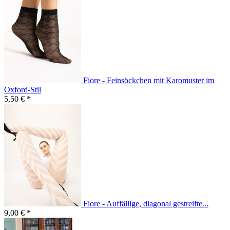
Fiore - Feinsöckchen mit Karomuster im
Oxford-Stil
5,50 € *
Fiore - Auffällige, diagonal gestreifte...
9,00 € *