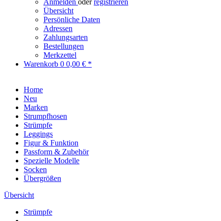
Anmelden
oder
registrieren
Übersicht
Persönliche Daten
Adressen
Zahlungsarten
Bestellungen
Merkzettel
Warenkorb
0
0,00 € *
Home
Neu
Marken
Strumpfhosen
Strümpfe
Leggings
Figur & Funktion
Passform & Zubehör
Spezielle Modelle
Socken
Übergrößen
Übersicht
Strümpfe