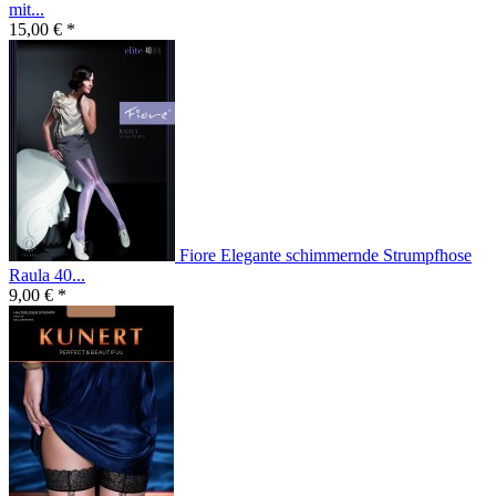
mit...
15,00 € *
Fiore Elegante schimmernde Strumpfhose
Raula 40...
9,00 € *