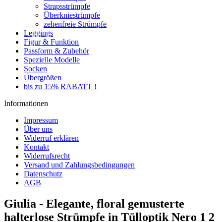
Strapsstrümpfe
Überkniestrümpfe
zehenfreie Strümpfe
Leggings
Figur & Funktion
Passform & Zubehör
Spezielle Modelle
Socken
Übergrößen
bis zu 15% RABATT !
Informationen
Impressum
Über uns
Widerruf erklären
Kontakt
Widerrufsrecht
Versand und Zahlungsbedingungen
Datenschutz
AGB
Giulia - Elegante, floral gemusterte
halterlose Strümpfe in Tülloptik Nero 1 2