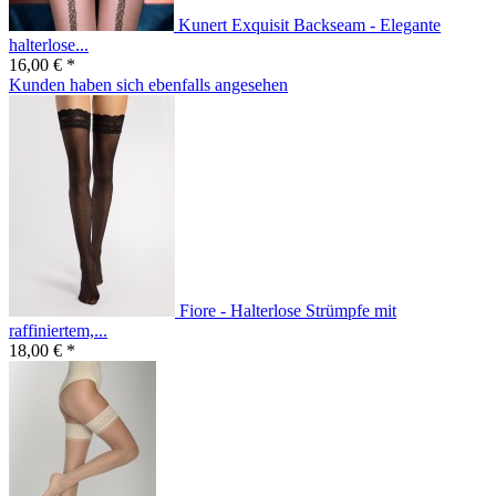
Kunert Exquisit Backseam - Elegante
halterlose...
16,00 € *
Kunden haben sich ebenfalls angesehen
Fiore - Halterlose Strümpfe mit
raffiniertem,...
18,00 € *