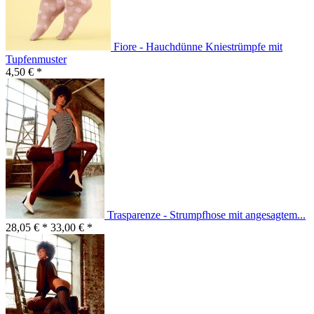
Fiore - Hauchdünne Kniestrümpfe mit
Tupfenmuster
4,50 € *
Trasparenze - Strumpfhose mit angesagtem...
28,05 € *
33,00 € *