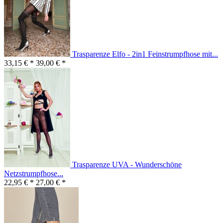
Trasparenze Elfo - 2in1 Feinstrumpfhose mit...
33,15 € *
39,00 € *
Trasparenze UVA - Wunderschöne
Netzstrumpfhose...
22,95 € *
27,00 € *