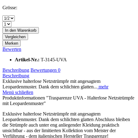
Grösse:
In den
Warenkorb
Vergleichen
Merken
Bewerten
Artikel-Nr.:
T-3145-UVA
Beschreibung
Bewertungen
0
Beschreibung
Exklusive halterlose Netzstrümpfe mit angesagtem
Leopardenmuster. Dank dem schlichten glatten...
mehr
Menü schließen
Produktinformationen "Trasparenze UVA - Halterlose Netzstrümpfe
mit Leopardenmuster"
Exklusive halterlose Netzstrümpfe mit angesagtem
Leopardenmuster. Dank dem schlichten glatten Abschluss bleiben
die Strümpfe auch unter eng anliegender Kleidung praktisch
unsichtbar - aus der limitierten Kollektion vom Meister der
Verführung - dem italienischen Hersteller Trasparenze!