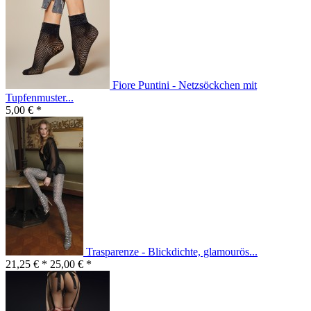
Fiore Puntini - Netzsöckchen mit
Tupfenmuster...
5,00 € *
Trasparenze - Blickdichte, glamourös...
21,25 € *
25,00 € *