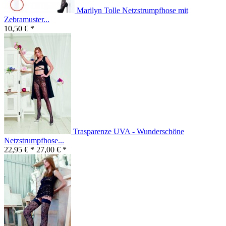
Marilyn Tolle Netzstrumpfhose mit
Zebramuster...
10,50 € *
Trasparenze UVA - Wunderschöne
Netzstrumpfhose...
22,95 € *
27,00 € *