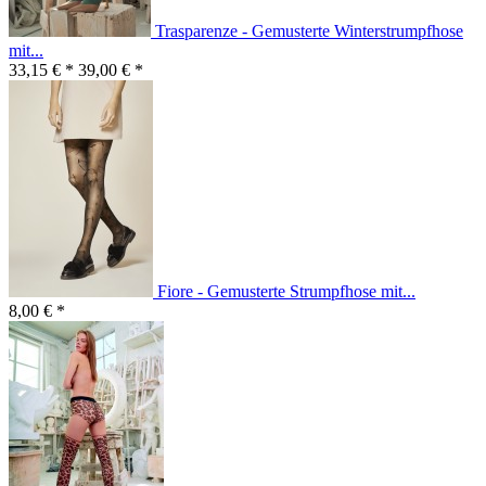
Trasparenze - Gemusterte Winterstrumpfhose
mit...
33,15 € *
39,00 € *
Fiore - Gemusterte Strumpfhose mit...
8,00 € *