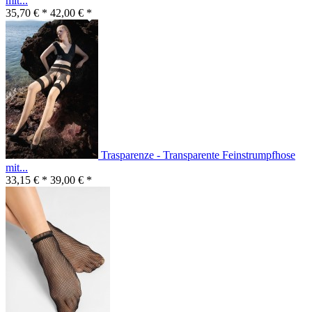
mit...
35,70 € *
42,00 € *
Trasparenze - Transparente Feinstrumpfhose
mit...
33,15 € *
39,00 € *