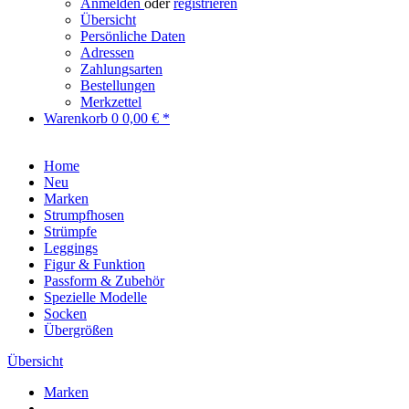
Anmelden
oder
registrieren
Übersicht
Persönliche Daten
Adressen
Zahlungsarten
Bestellungen
Merkzettel
Warenkorb
0
0,00 € *
Home
Neu
Marken
Strumpfhosen
Strümpfe
Leggings
Figur & Funktion
Passform & Zubehör
Spezielle Modelle
Socken
Übergrößen
Übersicht
Marken