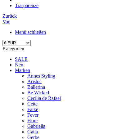
Trasparenze
Zurück
Vor
Menü schließen
Kategorien
SALE
Neu
Marken
Annes Styling
Aristoc
Ballerina
Be Wicked
Cecilia de Rafael
Cette
Falke
Fever
Fiore
Gabriella
Gatta
Gerbe