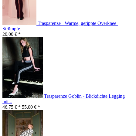
Trasparenze - Warme, gerippte Overknee-
Strümpfe...
20,00 € *
Trasparenze Goblin - Blickdichte Legging
mit...
46,75 € *
55,00 € *