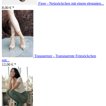
Fiore - Netzsöckchen mit einem eleganten...
8,00 € *
Trasparenze - Transparente Feinsöckchen
mit...
12,00 € *