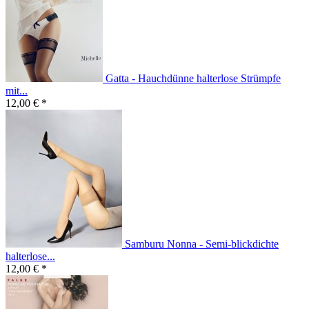
Gatta - Hauchdünne halterlose Strümpfe
mit...
12,00 € *
Samburu Nonna - Semi-blickdichte
halterlose...
12,00 € *