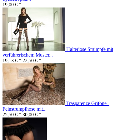
19,00 € *
Halterlose Strümpfe mit
verführerischem Muster...
19,13 € *
22,50 € *
Trasparenze Grifone -
Feinstrumpfhose mit...
25,50 € *
30,00 € *