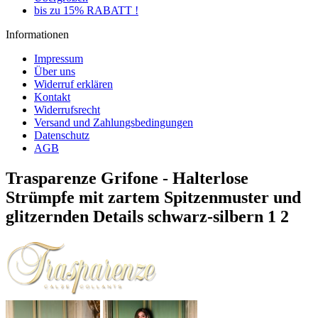
bis zu 15% RABATT !
Informationen
Impressum
Über uns
Widerruf erklären
Kontakt
Widerrufsrecht
Versand und Zahlungsbedingungen
Datenschutz
AGB
Trasparenze Grifone - Halterlose
Strümpfe mit zartem Spitzenmuster und
glitzernden Details schwarz-silbern 1 2