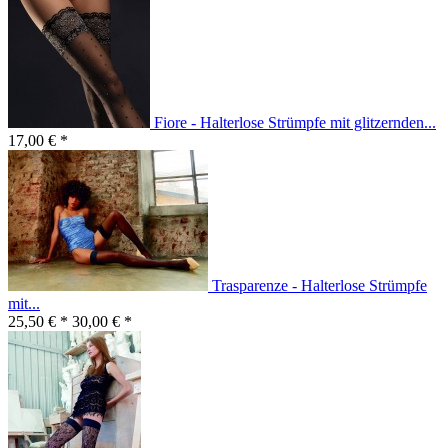
Fiore - Halterlose Strümpfe mit glitzernden...
17,00 € *
Trasparenze - Halterlose Strümpfe
mit...
25,50 € *
30,00 € *