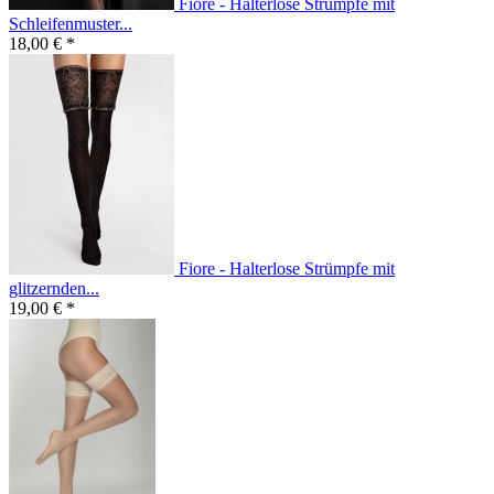
Fiore - Halterlose Strümpfe mit
Schleifenmuster...
18,00 € *
Fiore - Halterlose Strümpfe mit
glitzernden...
19,00 € *