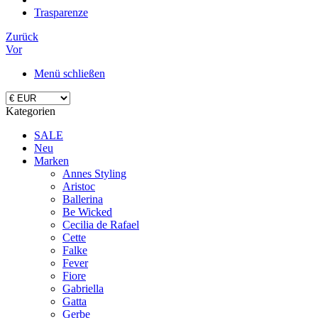
Trasparenze
Zurück
Vor
Menü schließen
Kategorien
SALE
Neu
Marken
Annes Styling
Aristoc
Ballerina
Be Wicked
Cecilia de Rafael
Cette
Falke
Fever
Fiore
Gabriella
Gatta
Gerbe