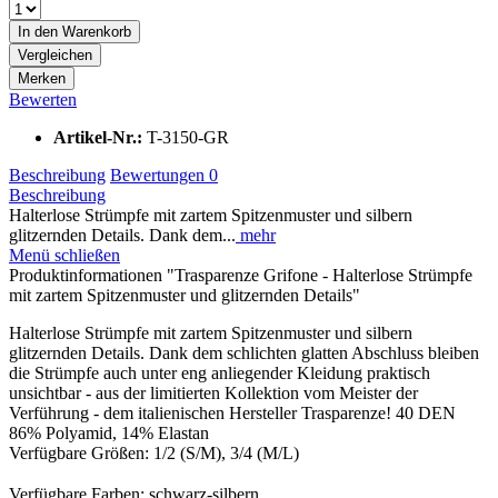
In den
Warenkorb
Vergleichen
Merken
Bewerten
Artikel-Nr.:
T-3150-GR
Beschreibung
Bewertungen
0
Beschreibung
Halterlose Strümpfe mit zartem Spitzenmuster und silbern
glitzernden Details. Dank dem...
mehr
Menü schließen
Produktinformationen "Trasparenze Grifone - Halterlose Strümpfe
mit zartem Spitzenmuster und glitzernden Details"
Halterlose Strümpfe mit zartem Spitzenmuster und silbern
glitzernden Details. Dank dem schlichten glatten Abschluss bleiben
die Strümpfe auch unter eng anliegender Kleidung praktisch
unsichtbar - aus der limitierten Kollektion vom Meister der
Verführung - dem italienischen Hersteller Trasparenze! 40 DEN
86% Polyamid, 14% Elastan
Verfügbare Größen: 1/2 (S/M), 3/4 (M/L)
Verfügbare Farben: schwarz-silbern