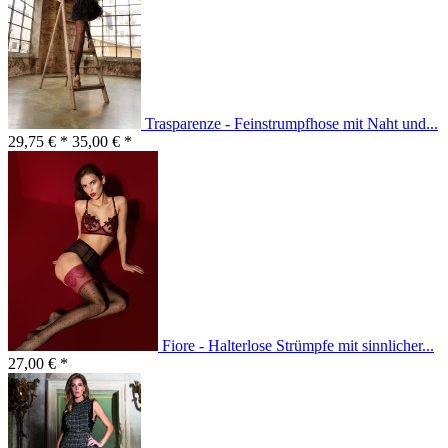
Trasparenze - Feinstrumpfhose mit Naht und...
29,75 € *
35,00 € *
Fiore - Halterlose Strümpfe mit sinnlicher...
27,00 € *