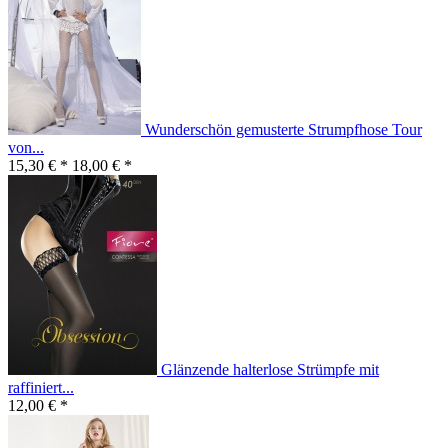
Wunderschön gemusterte Strumpfhose Tour
von...
15,30 € *
18,00 € *
Glänzende halterlose Strümpfe mit
raffiniert...
12,00 € *