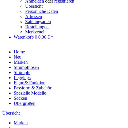
Anmelden
oder
registrieren
Übersicht
Persönliche Daten
Adressen
Zahlungsarten
Bestellungen
Merkzettel
Warenkorb
0
0,00 € *
Home
Neu
Marken
Strumpfhosen
Strümpfe
Leggings
Figur & Funktion
Passform & Zubehör
Spezielle Modelle
Socken
Übergrößen
Übersicht
Marken