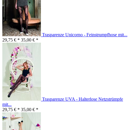
Trasparenze Unicorno - Feinstrumpfhose mit...
29,75 € *
35,00 € *
Trasparenze UVA - Halterlose Netzstrümpfe
mit...
29,75 € *
35,00 € *