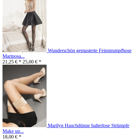
Wunderschön gemusterte Feinstrumpfhose
Mariposa...
21,25 € *
25,00 € *
Marilyn Hauchdünne halterlose Strümpfe
Make up...
18,00 € *