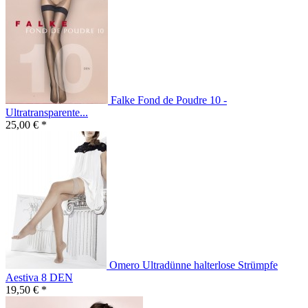
Falke Fond de Poudre 10 -
Ultratransparente...
25,00 € *
Omero Ultradünne halterlose Strümpfe
Aestiva 8 DEN
19,50 € *