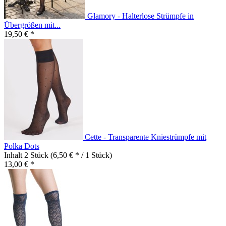
Glamory - Halterlose Strümpfe in
Übergrößen mit...
19,50 € *
Cette - Transparente Kniestrümpfe mit
Polka Dots
Inhalt
2 Stück
(6,50 € * / 1 Stück)
13,00 € *