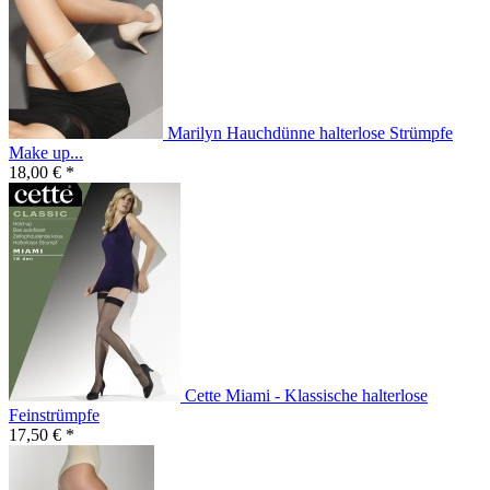
Marilyn Hauchdünne halterlose Strümpfe
Make up...
18,00 € *
Cette Miami - Klassische halterlose
Feinstrümpfe
17,50 € *