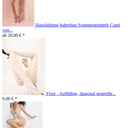
Hauchdünne halterlose Sommerstrümpfe Capri
von...
ab 20,00 € *
Fiore - Auffällige, diagonal gestreifte...
9,00 € *