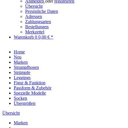
Anmelden
oder
registrieren
Übersicht
Persönliche Daten
Adressen
Zahlungsarten
Bestellungen
Merkzettel
Warenkorb
0
0,00 € *
Home
Neu
Marken
Strumpfhosen
Strümpfe
Leggings
Figur & Funktion
Passform & Zubehör
Spezielle Modelle
Socken
Übergrößen
Übersicht
Marken