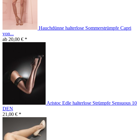
Hauchdünne halterlose Sommerstrümpfe Capri
von...
ab 20,00 € *
Aristoc Edle halterlose Strümpfe Sensuous 10
DEN
21,00 € *