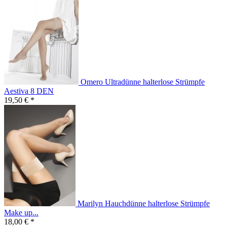
Omero Ultradünne halterlose Strümpfe
Aestiva 8 DEN
19,50 € *
Marilyn Hauchdünne halterlose Strümpfe
Make up...
18,00 € *