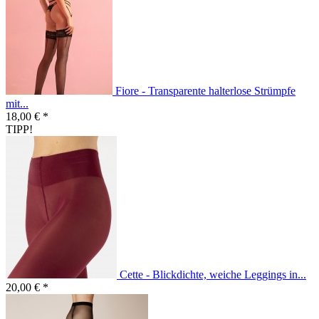
Fiore - Transparente halterlose Strümpfe
mit...
18,00 € *
TIPP!
Cette - Blickdichte, weiche Leggings in...
20,00 € *