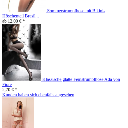
Sommerstrumpfhose mit Bikini-
Höschenteil Brasil...
ab 12,00 € *
Klassische glatte Feinstrumpfhose Ada von
Fiore
2,70 € *
Kunden haben sich ebenfalls angesehen