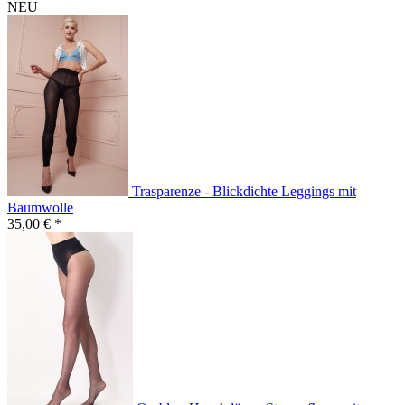
NEU
Trasparenze - Blickdichte Leggings mit
Baumwolle
35,00 € *