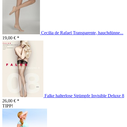
Cecilia de Rafael Transparente, hauchdünne...
19,00 € *
Falke halterlose Strümpfe Invisible Deluxe 8
26,00 € *
TIPP!