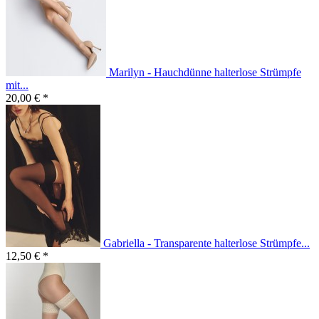
Marilyn - Hauchdünne halterlose Strümpfe
mit...
20,00 € *
Gabriella - Transparente halterlose Strümpfe...
12,50 € *