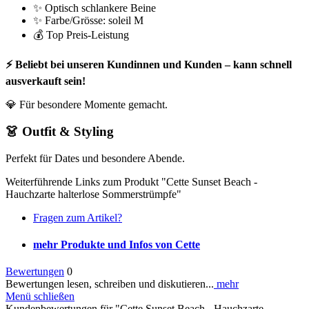
✨ Optisch schlankere Beine
✨ Farbe/Grösse: soleil M
💰 Top Preis-Leistung
⚡ Beliebt bei unseren Kundinnen und Kunden – kann schnell
ausverkauft sein!
💎 Für besondere Momente gemacht.
👗 Outfit & Styling
Perfekt für Dates und besondere Abende.
Weiterführende Links zum Produkt "Cette Sunset Beach -
Hauchzarte halterlose Sommerstrümpfe"
Fragen zum Artikel?
mehr Produkte und Infos von Cette
Bewertungen
0
Bewertungen lesen, schreiben und diskutieren...
mehr
Menü schließen
Kundenbewertungen für "Cette Sunset Beach - Hauchzarte