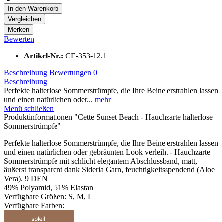
In den
Warenkorb
Vergleichen
Merken
Bewerten
Artikel-Nr.:
CE-353-12.1
Beschreibung
Bewertungen
0
Beschreibung
Perfekte halterlose Sommerstrümpfe, die Ihre Beine erstrahlen lassen
und einen natürlichen oder...
mehr
Menü schließen
Produktinformationen "Cette Sunset Beach - Hauchzarte halterlose
Sommerstrümpfe"
Perfekte halterlose Sommerstrümpfe, die Ihre Beine erstrahlen lassen
und einen natürlichen oder gebräunten Look verleiht - Hauchzarte
Sommerstrümpfe mit schlicht elegantem Abschlussband, matt,
äußerst transparent dank Sideria Garn, feuchtigkeitsspendend (Aloe
Vera). 9 DEN
49% Polyamid, 51% Elastan
Verfügbare Größen: S, M, L
Verfügbare Farben: