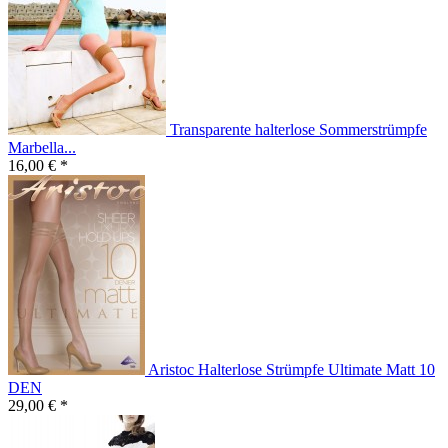
Transparente halterlose Sommerstrümpfe
Marbella...
16,00 € *
Aristoc Halterlose Strümpfe Ultimate Matt 10
DEN
29,00 € *