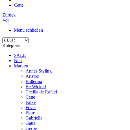
Cette
Zurück
Vor
Menü schließen
Kategorien
SALE
Neu
Marken
Annes Styling
Aristoc
Ballerina
Be Wicked
Cecilia de Rafael
Cette
Falke
Fever
Fiore
Gabriella
Gatta
Gerbe