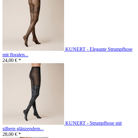
KUNERT - Elegante Strumpfhose
mit floralen...
24,00 € *
KUNERT - Strumpfhose mit
silbern glänzendem...
28,00 € *