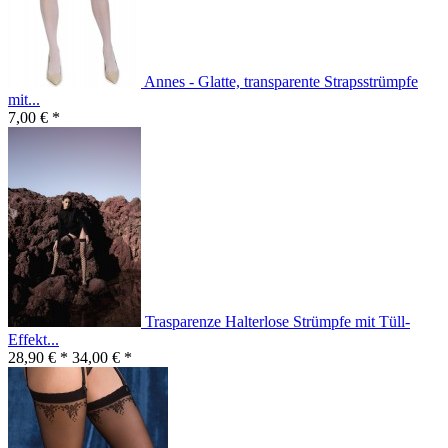
Annes - Glatte, transparente Strapsstrümpfe
mit...
7,00 € *
Trasparenze Halterlose Strümpfe mit Tüll-
Effekt...
28,90 € *
34,00 € *