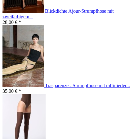
Blickdichte Ajour-Strumpfhose mit
zweifarbigem...
28,00 € *
Trasparenze - Strumpfhose mit raffinierter...
35,00 € *