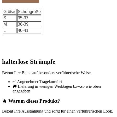
Größe
Schuhgröße
S
35-37
M
38-39
L
40-41
halterlose Strümpfe
Betont Ihre Beine auf besonders verführerische Weise.
✅ Angenehmer Tragekomfort
🚚 Lieferung in wenigen Werktagen bzw.so wie oben
angegeben
🔥 Warum dieses Produkt?
Betont Ihre Ausstrahlung und sorgt für einen verführerischen Look.