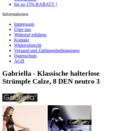
bis zu 15% RABATT !
Informationen
Impressum
Über uns
Widerruf erklären
Kontakt
Widerrufsrecht
Versand und Zahlungsbedingungen
Datenschutz
AGB
Gabriella - Klassische halterlose
Strümpfe Calze, 8 DEN neutro 3