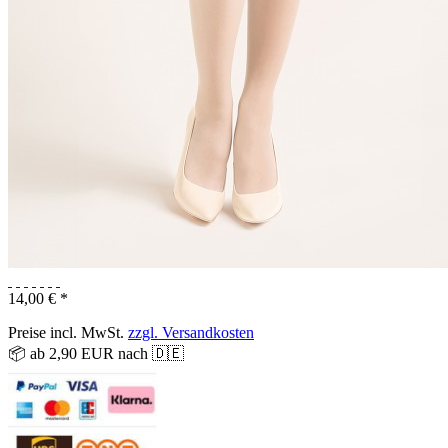
14,00 € *
Preise incl. MwSt.
zzgl. Versandkosten
📦 ab 2,90 EUR nach 🇩🇪