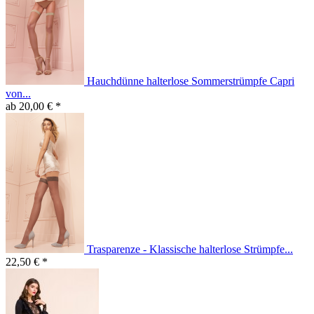
Hauchdünne halterlose Sommerstrümpfe Capri
von...
ab 20,00 € *
Trasparenze - Klassische halterlose Strümpfe...
22,50 € *