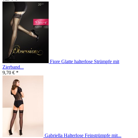
Fiore Glatte halterlose Strümpfe mit
Zierband...
9,70 € *
Gabriella Halterlose Feinstrümpfe mit...