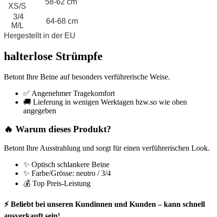
58-62 cm
XS/S
3/4
64-68 cm
M/L
Hergestellt in der EU
halterlose Strümpfe
Betont Ihre Beine auf besonders verführerische Weise.
✅ Angenehmer Tragekomfort
🚚 Lieferung in wenigen Werktagen bzw.so wie oben
angegeben
🔥 Warum dieses Produkt?
Betont Ihre Ausstrahlung und sorgt für einen verführerischen Look.
✨ Optisch schlankere Beine
✨ Farbe/Grösse: neutro / 3/4
💰 Top Preis-Leistung
⚡ Beliebt bei unseren Kundinnen und Kunden – kann schnell
ausverkauft sein!