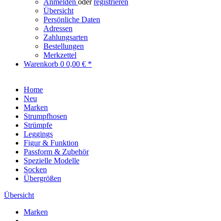
Anmelden
oder
registrieren
Übersicht
Persönliche Daten
Adressen
Zahlungsarten
Bestellungen
Merkzettel
Warenkorb
0
0,00 € *
Home
Neu
Marken
Strumpfhosen
Strümpfe
Leggings
Figur & Funktion
Passform & Zubehör
Spezielle Modelle
Socken
Übergrößen
Übersicht
Marken