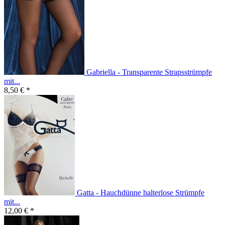
Gabriella - Transparente Strapsstrümpfe
mit...
8,50 € *
Gatta - Hauchdünne halterlose Strümpfe
mit...
12,00 € *