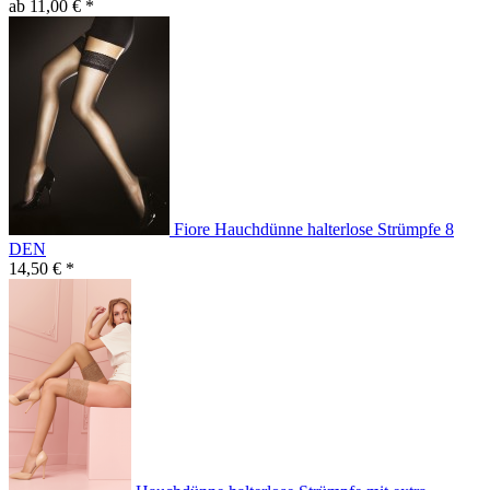
ab 11,00 € *
Fiore Hauchdünne halterlose Strümpfe 8
DEN
14,50 € *