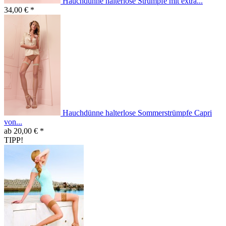
Hauchdünne halterlose Strümpfe mit extra...
34,00 € *
Hauchdünne halterlose Sommerstrümpfe Capri
von...
ab 20,00 € *
TIPP!