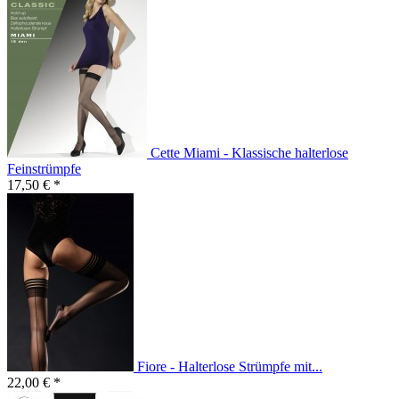
Cette Miami - Klassische halterlose
Feinstrümpfe
17,50 € *
Fiore - Halterlose Strümpfe mit...
22,00 € *