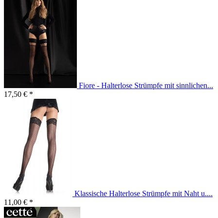
Fiore - Halterlose Strümpfe mit sinnlichen...
17,50 € *
Klassische Halterlose Strümpfe mit Naht u....
11,00 € *