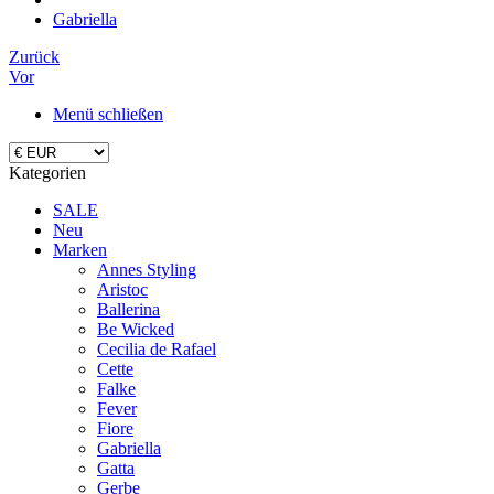
Gabriella
Zurück
Vor
Menü schließen
Kategorien
SALE
Neu
Marken
Annes Styling
Aristoc
Ballerina
Be Wicked
Cecilia de Rafael
Cette
Falke
Fever
Fiore
Gabriella
Gatta
Gerbe