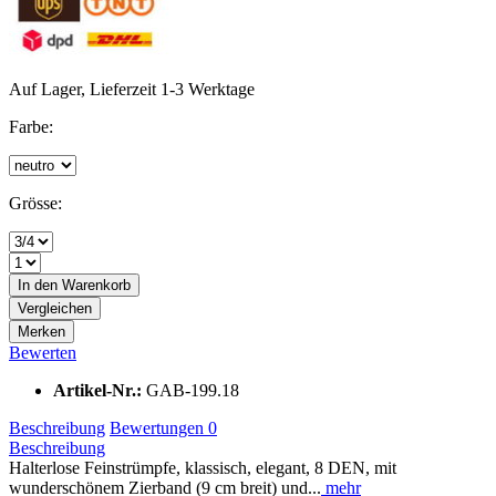
Auf Lager, Lieferzeit 1-3 Werktage
Farbe:
Grösse:
In den
Warenkorb
Vergleichen
Merken
Bewerten
Artikel-Nr.:
GAB-199.18
Beschreibung
Bewertungen
0
Beschreibung
Halterlose Feinstrümpfe, klassisch, elegant, 8 DEN, mit
wunderschönem Zierband (9 cm breit) und...
mehr