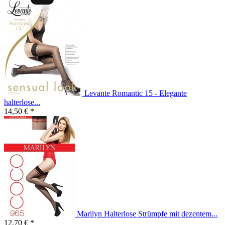
Levante Romantic 15 - Elegante
halterlose...
14,50 € *
Marilyn Halterlose Strümpfe mit dezentem...
12,70 € *