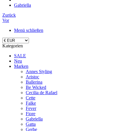
Gabriella
Zurück
Vor
Menü schließen
Kategorien
SALE
Neu
Marken
Annes Styling
Aristoc
Ballerina
Be Wicked
Cecilia de Rafael
Cette
Falke
Fever
Fiore
Gabriella
Gatta
Gerbe