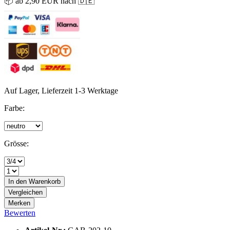
📦 ab 2,90 EUR nach 🇩🇪
Auf Lager, Lieferzeit 1-3 Werktage
Farbe:
Grösse:
In den
Warenkorb
Vergleichen
Merken
Bewerten