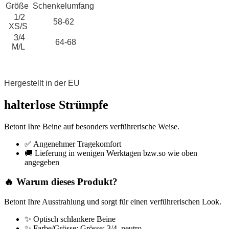
Größe
Schenkelumfang
1/2
58-62
XS/S
3/4
64-68
M/L
Hergestellt in der EU
halterlose Strümpfe
Betont Ihre Beine auf besonders verführerische Weise.
✅ Angenehmer Tragekomfort
🚚 Lieferung in wenigen Werktagen bzw.so wie oben
angegeben
🔥 Warum dieses Produkt?
Betont Ihre Ausstrahlung und sorgt für einen verführerischen Look.
✨ Optisch schlankere Beine
✨ Farbe/Grösse: Grösse: 3/4, neutro