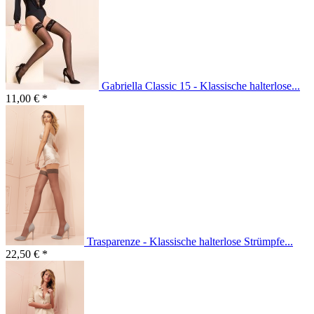
Gabriella Classic 15 - Klassische halterlose...
11,00 € *
Trasparenze - Klassische halterlose Strümpfe...
22,50 € *