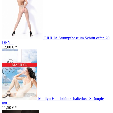
GIULIA Strumpfhose im Schritt offen 20
DEN...
12,00 € *
Marilyn Hauchdünne halterlose Strümpfe
mit...
11,50 € *