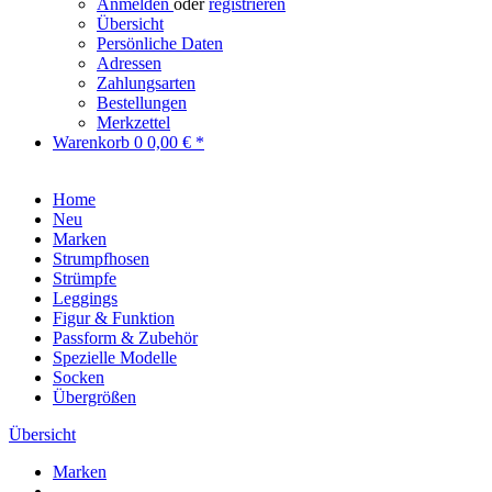
Anmelden
oder
registrieren
Übersicht
Persönliche Daten
Adressen
Zahlungsarten
Bestellungen
Merkzettel
Warenkorb
0
0,00 € *
Home
Neu
Marken
Strumpfhosen
Strümpfe
Leggings
Figur & Funktion
Passform & Zubehör
Spezielle Modelle
Socken
Übergrößen
Übersicht
Marken