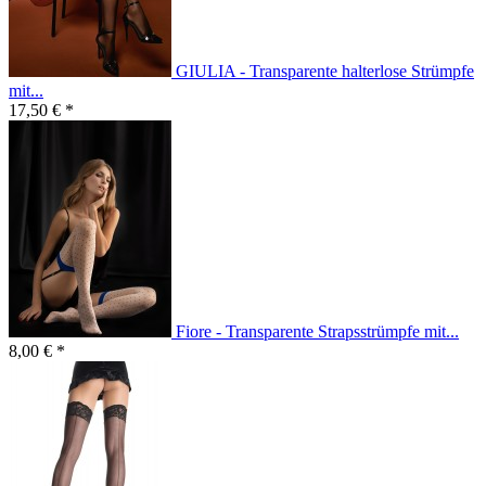
GIULIA - Transparente halterlose Strümpfe
mit...
17,50 € *
Fiore - Transparente Strapsstrümpfe mit...
8,00 € *