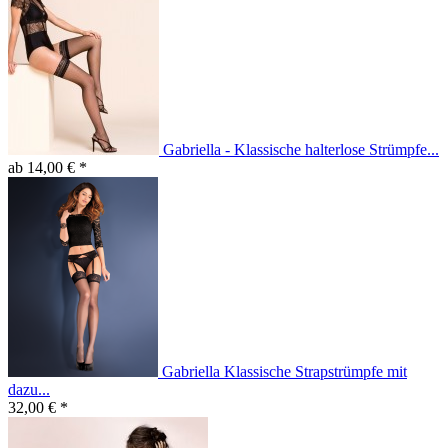
Gabriella - Klassische halterlose Strümpfe...
ab 14,00 € *
Gabriella Klassische Strapstrümpfe mit
dazu...
32,00 € *