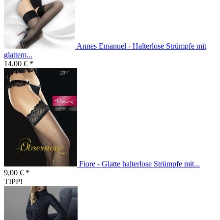
Annes Emanuel - Halterlose Strümpfe mit
glattem...
14,00 € *
Fiore - Glatte halterlose Strümpfe mit...
9,00 € *
TIPP!