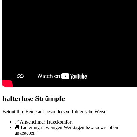
halterlose Strümpfe
Betont Ihre Beine auf besonders verführerische Weise.
✅ Angenehmer Tragekomfort
🚚 Lieferung in wenigen Werktagen bzw.so wie oben
angegeben