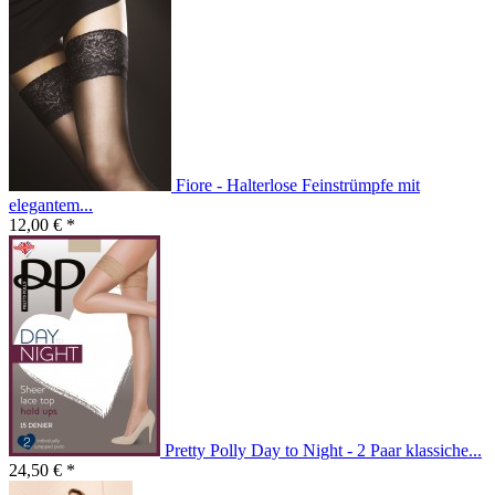
Fiore - Halterlose Feinstrümpfe mit
elegantem...
12,00 € *
Pretty Polly Day to Night - 2 Paar klassiche...
24,50 € *