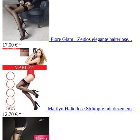
Fiore Glam - Zeitlos elegante halterlose...
17,00 € *
Marilyn Halterlose Strümpfe mit dezentem...
12,70 € *