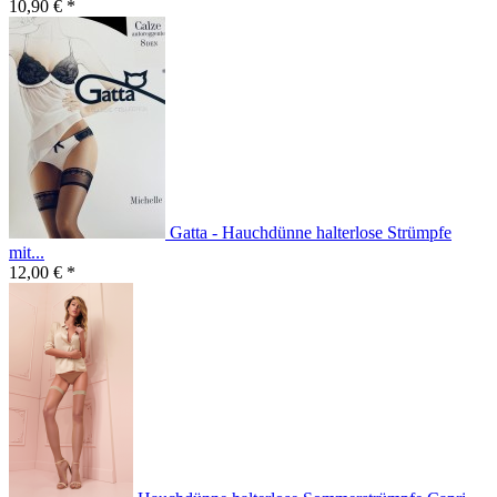
10,90 € *
Gatta - Hauchdünne halterlose Strümpfe
mit...
12,00 € *