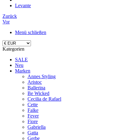
Levante
Zurück
Vor
Menü schließen
Kategorien
SALE
Neu
Marken
Annes Styling
Aristoc
Ballerina
Be Wicked
Cecilia de Rafael
Cette
Falke
Fever
Fiore
Gabriella
Gatta
Gerbe