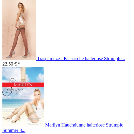
Trasparenze - Klassische halterlose Strümpfe...
22,50 € *
Marilyn Hauchdünne halterlose Strümpfe
Summer 8...