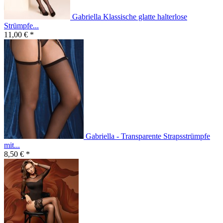
Gabriella Klassische glatte halterlose
Strümpfe...
11,00 € *
Gabriella - Transparente Strapsstrümpfe
mit...
8,50 € *