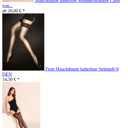
Hauchdünne halterlose Sommerstrümpfe Capri
von...
ab 20,00 € *
Fiore Hauchdünne halterlose Strümpfe 8
DEN
14,50 € *