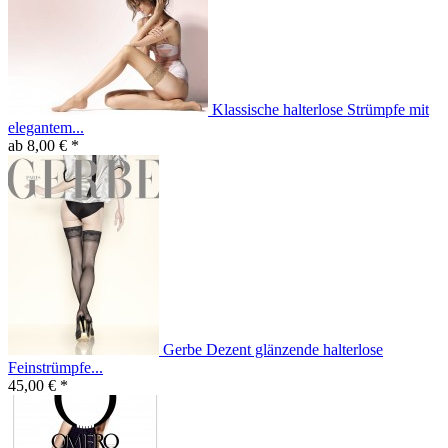
Klassische halterlose Strümpfe mit
elegantem...
ab 8,00 € *
Gerbe Dezent glänzende halterlose
Feinstrümpfe...
45,00 € *