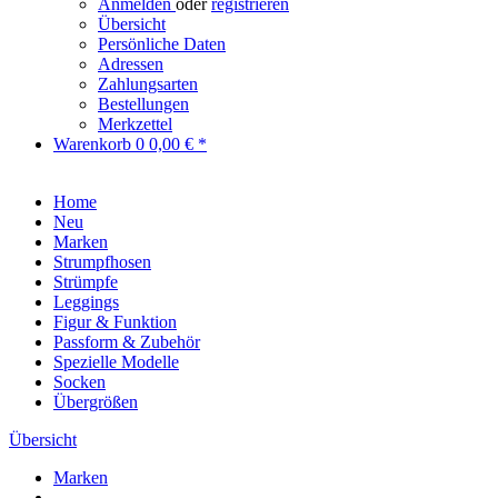
Anmelden
oder
registrieren
Übersicht
Persönliche Daten
Adressen
Zahlungsarten
Bestellungen
Merkzettel
Warenkorb
0
0,00 € *
Home
Neu
Marken
Strumpfhosen
Strümpfe
Leggings
Figur & Funktion
Passform & Zubehör
Spezielle Modelle
Socken
Übergrößen
Übersicht
Marken