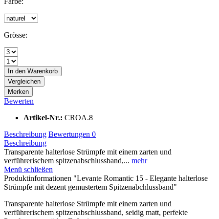
Farbe:
Grösse:
In den
Warenkorb
Vergleichen
Merken
Bewerten
Artikel-Nr.:
CROA.8
Beschreibung
Bewertungen
0
Beschreibung
Transparente halterlose Strümpfe mit einem zarten und
verführerischem spitzenabschlussband,...
mehr
Menü schließen
Produktinformationen "Levante Romantic 15 - Elegante halterlose
Strümpfe mit dezent gemustertem Spitzenabchlussband"
Transparente halterlose Strümpfe mit einem zarten und
verführerischem spitzenabschlussband, seidig matt, perfekte