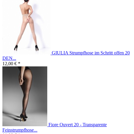
GIULIA Strumpfhose im Schritt offen 20
DEN...
12,00 € *
Fiore Ouvert 20 - Transparente
Feinstrumpfhose...