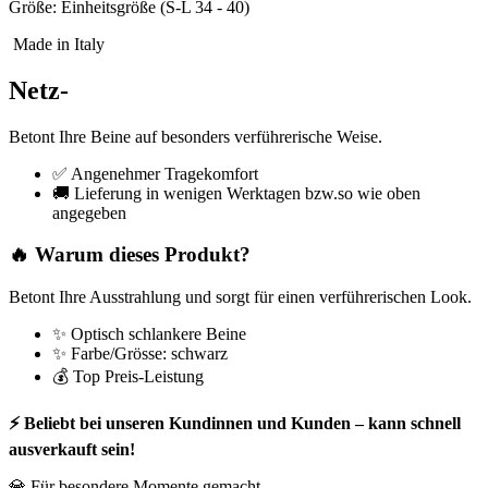
Größe: Einheitsgröße (S-L 34 - 40)
Made in Italy
Netz-
Betont Ihre Beine auf besonders verführerische Weise.
✅ Angenehmer Tragekomfort
🚚 Lieferung in wenigen Werktagen bzw.so wie oben
angegeben
🔥 Warum dieses Produkt?
Betont Ihre Ausstrahlung und sorgt für einen verführerischen Look.
✨ Optisch schlankere Beine
✨ Farbe/Grösse: schwarz
💰 Top Preis-Leistung
⚡ Beliebt bei unseren Kundinnen und Kunden – kann schnell
ausverkauft sein!
💎 Für besondere Momente gemacht.