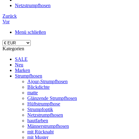
Netzstrumpfhosen
Zurück
Vor
Menü schließen
Kategorien
SALE
Neu
Marken
Strumpfhosen
Ajour-Strumpfhosen
Blickdichte
matte
Glänzende Strumpfhosen
Hüftstrumpfhose
Strumpfoptik
Netzstrumpfhosen
hautfarben
Männerstrumpfhosen
mit Rücknaht
mit Muster