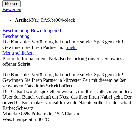
Merken
Bewerten
Artikel-Nr.:
PAS.bs004-black
Beschreibung
Bewertungen
0
Beschreibung
Die Kunst der Verführung hat noch nie so viel Spaß gemacht!
Gewinnen Sie Ihren Partner in...
mehr
Menü schließen
Produktinformationen "Netz-Bodystocking ouvert - Schwarz -
offener Schritt"
Die Kunst der Verführung hat noch nie so viel Spaß gemacht!
Gewinnen Sie Ihren Partner in kürzester Zeit mit diesem heißen
schwarzen Catsuit
im Schritt offen
Der Catsuit wurde speziell entwickelt, um Ihre Taille zu enthüllen.
Über den Bauch verläuft ein Netz, das über Ihren Nabel geht. Der
ouvert Catsuit makes st ideal für wilde Nächte voller Leidenschaft.
Farbe: Schwarz
Material: 85% Polyamide, 15% Elastan
Waschtemperatur 30 °C