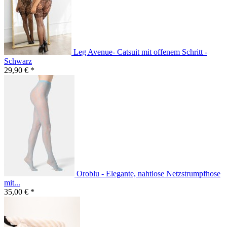
Leg Avenue- Catsuit mit offenem Schritt -
Schwarz
29,90 € *
Oroblu - Elegante, nahtlose Netzstrumpfhose
mit...
35,00 € *