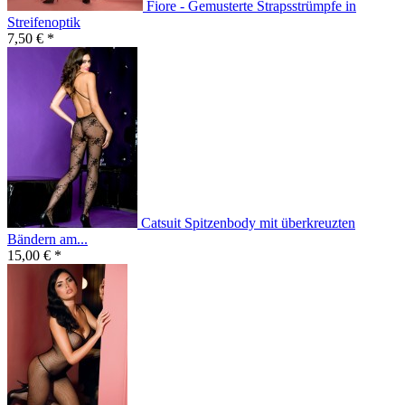
Fiore - Gemusterte Strapsstrümpfe in
Streifenoptik
7,50 € *
Catsuit Spitzenbody mit überkreuzten
Bändern am...
15,00 € *