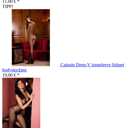
11,00 € *
TIPP!
Catsuits Deep-V longsleeve fishnet
bodystocking
19,00 € *