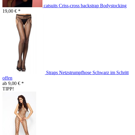
catsuits Criss-cross backstrap Bodystocking
19,00 € *
Straps Netzstrumpfhose Schwarz im Schritt
offen
ab 9,00 € *
TIPP!