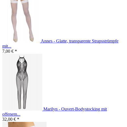
Annes - Glatte, transparente Strapsstrümpfe
mit...
7,00 € *
Marilyn - Ouvert-Bodystocking mit
offenem...
32,00 € *