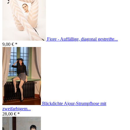
Fiore - Auffällige, diagonal gestreifte...
9,00 € *
Blickdichte Ajour-Strumpfhose mit
zweifarbigem...
28,00 € *