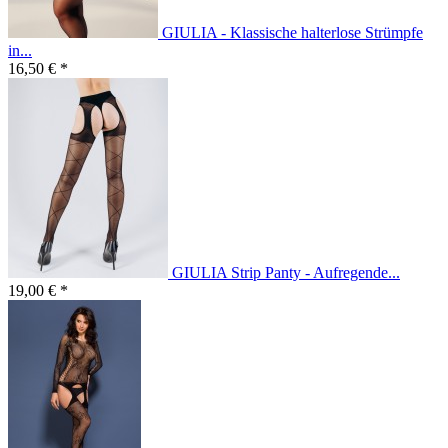
GIULIA - Klassische halterlose Strümpfe
in...
16,50 € *
GIULIA Strip Panty - Aufregende...
19,00 € *