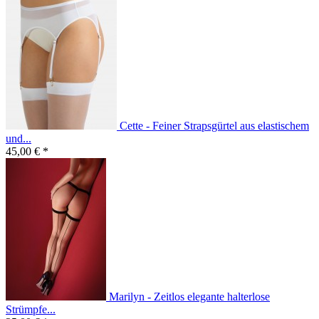
Cette - Feiner Strapsgürtel aus elastischem
und...
45,00 € *
Marilyn - Zeitlos elegante halterlose
Strümpfe...