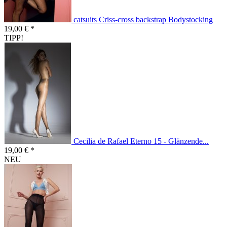
catsuits Criss-cross backstrap Bodystocking
19,00 € *
TIPP!
Cecilia de Rafael Eterno 15 - Glänzende...
19,00 € *
NEU