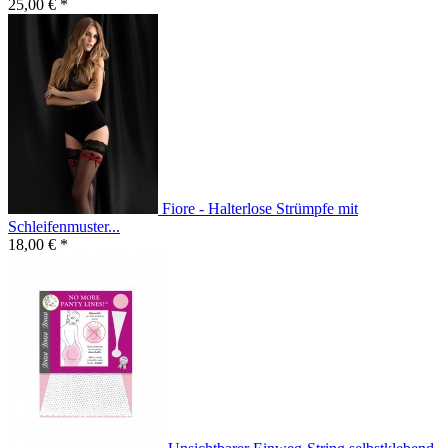
25,00 € *
Fiore - Halterlose Strümpfe mit
Schleifenmuster...
18,00 € *