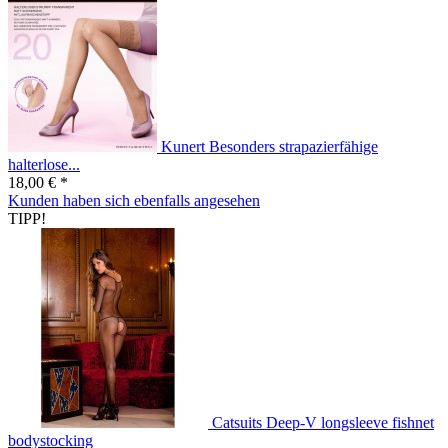
Kunert Besonders strapazierfähige
halterlose...
18,00 € *
Kunden haben sich ebenfalls angesehen
TIPP!
Catsuits Deep-V longsleeve fishnet
bodystocking