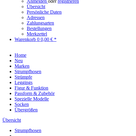
Anmelden
oder
registrieren
Übersicht
Persönliche Daten
Adressen
Zahlungsarten
Bestellungen
Merkzettel
Warenkorb
0
0,00 € *
Home
Neu
Marken
Strumpfhosen
Strümpfe
Leggings
Figur & Funktion
Passform & Zubehör
Spezielle Modelle
Socken
Übergrößen
Übersicht
Strumpfhosen