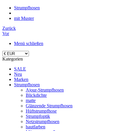
Strumpfhosen
mit Muster
Zurück
Vor
Menü schließen
Kategorien
SALE
Neu
Marken
Strumpfhosen
Ajour-Strumpfhosen
Blickdichte
matte
Glänzende Strumpfhosen
Hüftstrumpfhose
Strumpfoptik
Netzstrumpfhosen
hautfarben