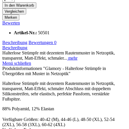
In den
Warenkorb
Vergleichen
Merken
Bewerten
Artikel-Nr.:
50501
Beschreibung
Bewertungen
0
Beschreibung
Halterlose Strümpfe mit dezentem Rautenmuster in Netzoptik,
transparent, Matt-Effekt, schmaler...
mehr
Menü schließen
Produktinformationen "Glamory - Halterlose Strümpfe in
Übergrößen mit Muster in Netzoptik"
Halterlose Strümpfe mit dezentem Rautenmuster in Netzoptik,
transparent, Matt-Effekt, schmaler Abschluss mit doppeltem
Silikonstreifen, sehr elastisch, perfekte Passform, verstärkte
Fußspitze.
88% Polyamid, 12% Elastan
Verfügbare Größen: 40-42 (M), 44-46 (L), 48-50 (XL), 52-54
(2XL), 56-58 (3XL), 60-62 (4XL)