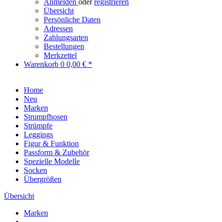
Anmelden
oder
registrieren
Übersicht
Persönliche Daten
Adressen
Zahlungsarten
Bestellungen
Merkzettel
Warenkorb
0
0,00 € *
Home
Neu
Marken
Strumpfhosen
Strümpfe
Leggings
Figur & Funktion
Passform & Zubehör
Spezielle Modelle
Socken
Übergrößen
Übersicht
Marken