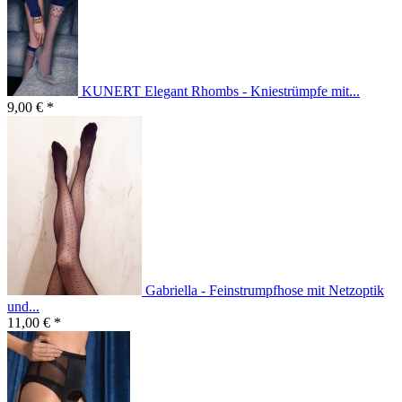
KUNERT Elegant Rhombs - Kniestrümpfe mit...
9,00 € *
Gabriella - Feinstrumpfhose mit Netzoptik
und...
11,00 € *