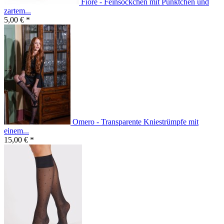
Fiore - Feinsöckchen mit Pünktchen und
zartem...
5,00 € *
Omero - Transparente Kniestrümpfe mit
einem...
15,00 € *