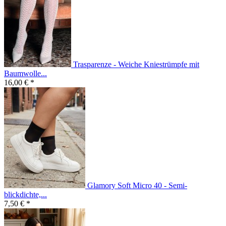
Trasparenze - Weiche Kniestrümpfe mit
Baumwolle...
16,00 € *
Glamory Soft Micro 40 - Semi-
blickdichte,...
7,50 € *