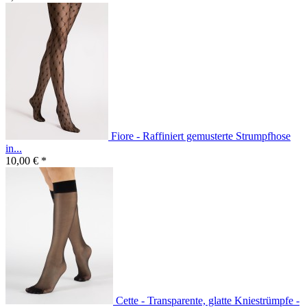
Fiore - Raffiniert gemusterte Strumpfhose
in...
10,00 € *
Cette - Transparente, glatte Kniestrümpfe -