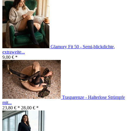
Glamory Fit 50 - Semi-blickdichte,
extraweite...
9,00 € *
Trasparenze - Halterlose Strümpfe
mit...
23,80 € *
28,00 € *