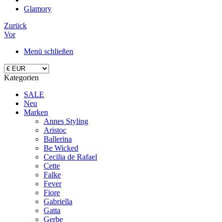
Glamory
Zurück
Vor
Menü schließen
Kategorien
SALE
Neu
Marken
Annes Styling
Aristoc
Ballerina
Be Wicked
Cecilia de Rafael
Cette
Falke
Fever
Fiore
Gabriella
Gatta
Gerbe