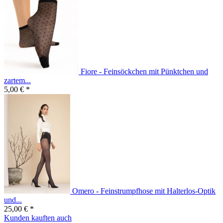
Fiore - Feinsöckchen mit Pünktchen und
zartem...
5,00 € *
Omero - Feinstrumpfhose mit Halterlos-Optik
und...
25,00 € *
Kunden kauften auch