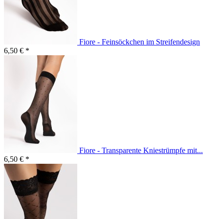
Fiore - Feinsöckchen im Streifendesign
6,50 € *
Fiore - Transparente Kniestrümpfe mit...
6,50 € *