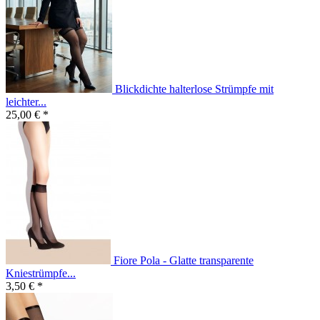
Blickdichte halterlose Strümpfe mit
leichter...
25,00 € *
Fiore Pola - Glatte transparente
Kniestrümpfe...
3,50 € *