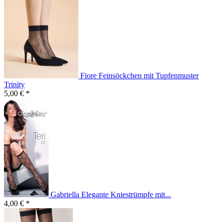
Fiore Feinsöckchen mit Tupfenmuster
Trinity
5,00 € *
Gabriella Elegante Kniestrümpfe mit...
4,00 € *