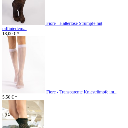
Fiore - Halterlose Strümpfe mit
raffiniertem...
18,00 € *
Fiore - Transparente Kniestrümpfe im...
5,50 € *