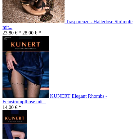
Trasparenze - Halterlose Strümpfe
mit...
23,80 € *
28,00 € *
KUNERT Elegant Rhombs -
Feinstrumpfhose mit...
14,00 € *