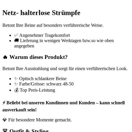
Netz- halterlose Strümpfe
Betont Ihre Beine auf besonders verführerische Weise.
✅ Angenehmer Tragekomfort
🚚 Lieferung in wenigen Werktagen bzw.so wie oben
angegeben
🔥 Warum dieses Produkt?
Betont Ihre Ausstrahlung und sorgt für einen verführerischen Look.
✨ Optisch schlankere Beine
✨ Farbe/Grösse: schwarz 48-50
💰 Top Preis-Leistung
⚡ Beliebt bei unseren Kundinnen und Kunden – kann schnell
ausverkauft sein!
💎 Für besondere Momente gemacht.
👗 Outfit & Styling