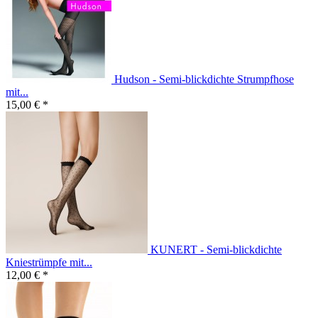
Hudson - Semi-blickdichte Strumpfhose
mit...
15,00 € *
KUNERT - Semi-blickdichte
Kniestrümpfe mit...
12,00 € *