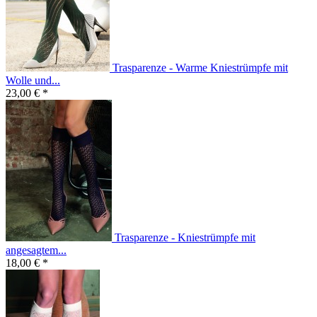
Trasparenze - Warme Kniestrümpfe mit
Wolle und...
23,00 € *
Trasparenze - Kniestrümpfe mit
angesagtem...
18,00 € *