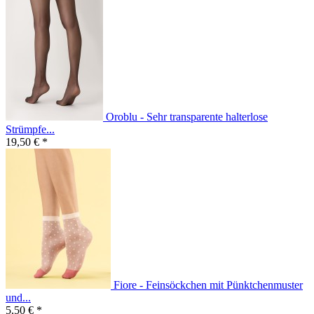
Oroblu - Sehr transparente halterlose
Strümpfe...
19,50 € *
Fiore - Feinsöckchen mit Pünktchenmuster
und...
5,50 € *