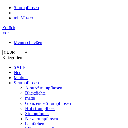
Strumpfhosen
mit Muster
Zurück
Vor
Menü schließen
Kategorien
SALE
Neu
Marken
Strumpfhosen
Ajour-Strumpfhosen
Blickdichte
matte
Glänzende Strumpfhosen
Hüftstrumpfhose
Strumpfoptik
Netzstrumpfhosen
hautfarben