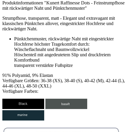
Produktinformationen "Kunert Raffinesse Dots - Feinstrumpfhose
mit rückwärtiger Naht und Pünktchenmuster"
Strumpfhose, transparent, matt - Elegant und extravagant mit
klassischen Pünktchen allover, eingestrickter Hochferse und
rückwärtiger Naht.
Pünktchenmuster, rückwärtige Naht mit eingestrickter
Hochferse höchster Tragekomfort durch:
Wäscheflachnaht und Baumwollzwickel
Höschenteil mit angedeutetem Slip und druckfreiem
Komfortbund
transparent verstärkte Fußspitze
91% Polyamid, 9% Elastan
Verfügbare Größen: 36-38 (XS), 38-40 (S), 40-42 (M), 42-44 (L),
44-46 (XL), 48-50 (XXL)
Verfügbare Farben: