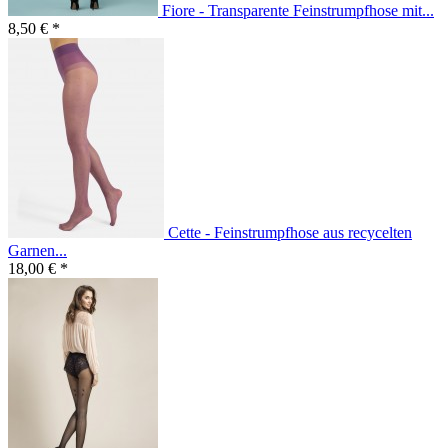
Fiore - Transparente Feinstrumpfhose mit...
8,50 € *
Cette - Feinstrumpfhose aus recycelten
Garnen...
18,00 € *