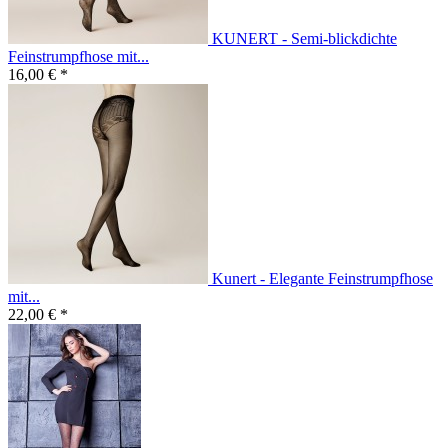
KUNERT - Semi-blickdichte
Feinstrumpfhose mit...
16,00 € *
Kunert - Elegante Feinstrumpfhose
mit...
22,00 € *