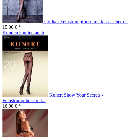
Giulia - Feinstrumpfhose mit klassischem...
15,00 € *
Kunden kauften auch
Kunert Show Your Secrets -
Feinstrumpfhose mit...
16,00 € *