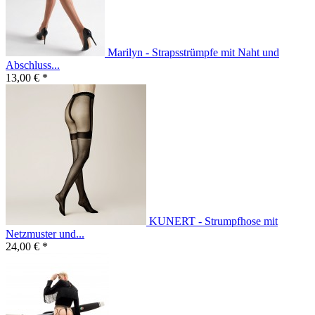
Marilyn - Strapsstrümpfe mit Naht und
Abschluss...
13,00 € *
KUNERT - Strumpfhose mit
Netzmuster und...
24,00 € *