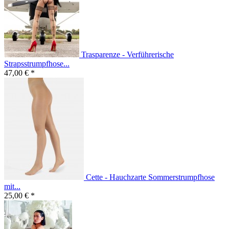
Trasparenze - Verführerische
Strapsstrumpfhose...
47,00 € *
Cette - Hauchzarte Sommerstrumpfhose
mit...
25,00 € *