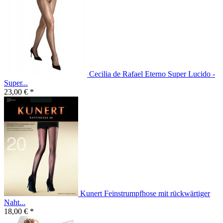
Cecilia de Rafael Eterno Super Lucido -
Super...
23,00 € *
Kunert Feinstrumpfhose mit rückwärtiger
Naht...
18,00 € *