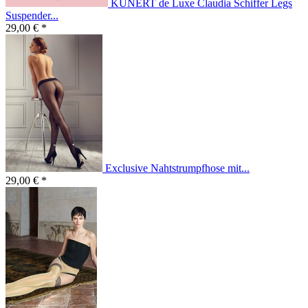
KUNERT de Luxe Claudia Schiffer Legs
Suspender...
29,00 € *
Exclusive Nahtstrumpfhose mit...
29,00 € *