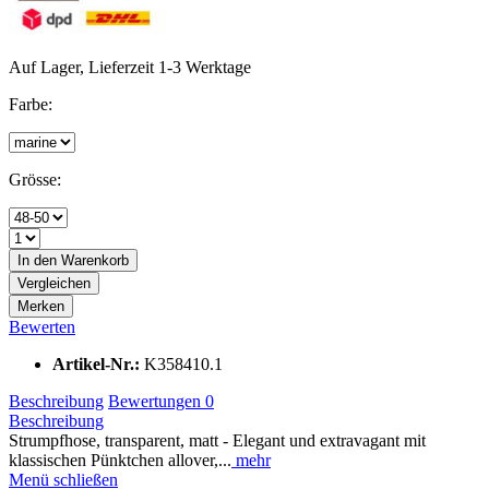
Auf Lager, Lieferzeit 1-3 Werktage
Farbe:
Grösse:
In den
Warenkorb
Vergleichen
Merken
Bewerten
Artikel-Nr.:
K358410.1
Beschreibung
Bewertungen
0
Beschreibung
Strumpfhose, transparent, matt - Elegant und extravagant mit
klassischen Pünktchen allover,...
mehr
Menü schließen