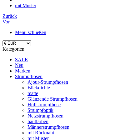
mit Muster
Zurück
Vor
Menü schließen
Kategorien
SALE
Neu
Marken
Strumpfhosen
Ajour-Strumpfhosen
Blickdichte
matte
Glänzende Strumpfhosen
Hüftstrumpfhose
Strumpfoptik
Netzstrumpfhosen
hautfarben
Männerstrumpfhosen
mit Rücknaht
mit Muster