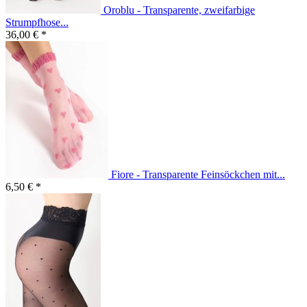
Oroblu - Transparente, zweifarbige
Strumpfhose...
36,00 € *
Fiore - Transparente Feinsöckchen mit...
6,50 € *