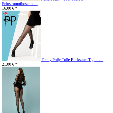
Feinstrumpfhose mit...
16,00 € *
Pretty Polly Tulle Backseam Tights -...
21,00 € *