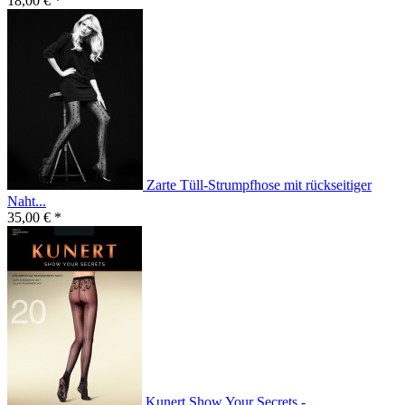
18,00 € *
Zarte Tüll-Strumpfhose mit rückseitiger
Naht...
35,00 € *
Kunert Show Your Secrets -