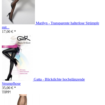
Marilyn - Transparente halterlose Strümpfe
mit...
17,00 € *
Gatta - Blickdichte hochglänzende
Strumpfhose
35,00 € *
TIPP!