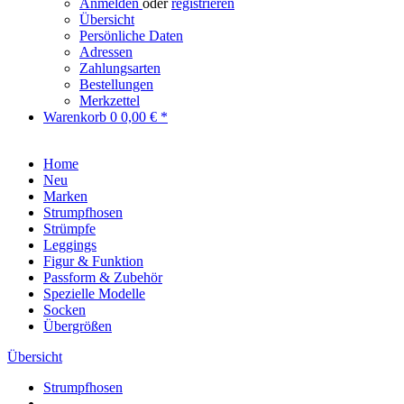
Anmelden
oder
registrieren
Übersicht
Persönliche Daten
Adressen
Zahlungsarten
Bestellungen
Merkzettel
Warenkorb
0
0,00 € *
Home
Neu
Marken
Strumpfhosen
Strümpfe
Leggings
Figur & Funktion
Passform & Zubehör
Spezielle Modelle
Socken
Übergrößen
Übersicht
Strumpfhosen