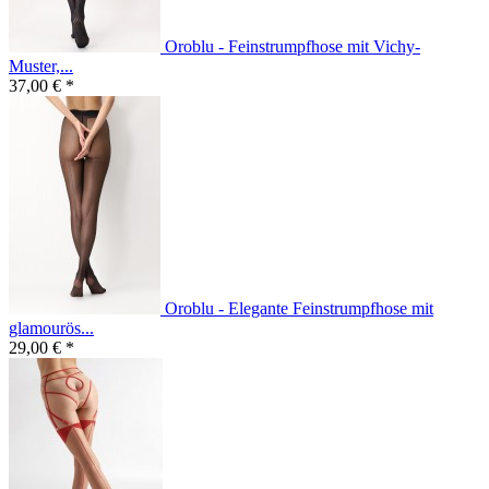
Oroblu - Feinstrumpfhose mit Vichy-
Muster,...
37,00 € *
Oroblu - Elegante Feinstrumpfhose mit
glamourös...
29,00 € *