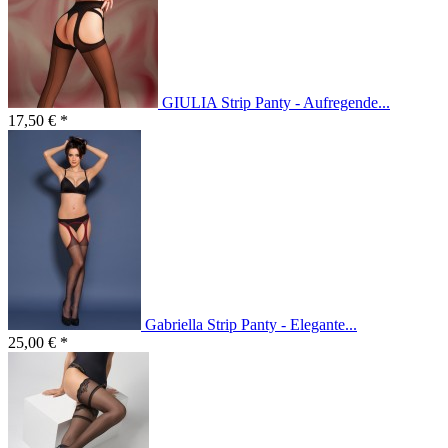
GIULIA Strip Panty - Aufregende...
17,50 € *
Gabriella Strip Panty - Elegante...
25,00 € *