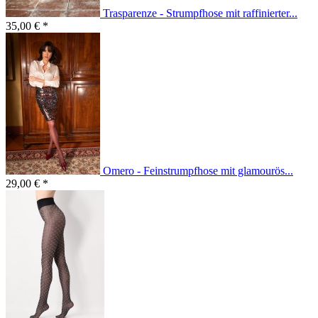
Trasparenze - Strumpfhose mit raffinierter...
35,00 € *
Omero - Feinstrumpfhose mit glamourös...
29,00 € *