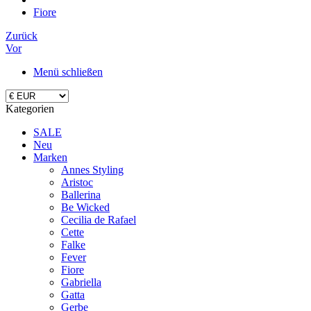
Fiore
Zurück
Vor
Menü schließen
Kategorien
SALE
Neu
Marken
Annes Styling
Aristoc
Ballerina
Be Wicked
Cecilia de Rafael
Cette
Falke
Fever
Fiore
Gabriella
Gatta
Gerbe