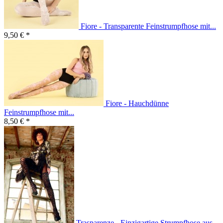
Fiore - Transparente Feinstrumpfhose mit...
9,50 € *
Fiore - Hauchdünne
Feinstrumpfhose mit...
8,50 € *
Trasparenze - Einzigartige Strumpfhose aus