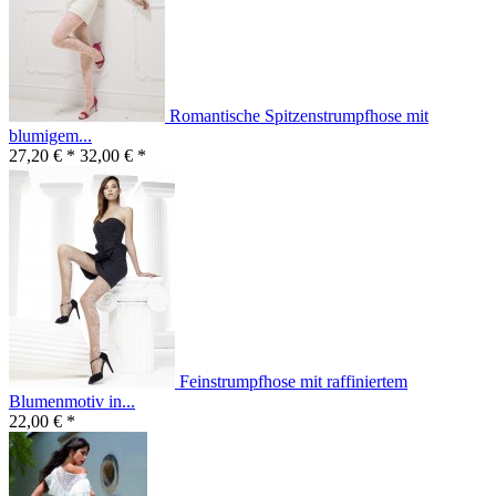
Romantische Spitzenstrumpfhose mit
blumigem...
27,20 € *
32,00 € *
Feinstrumpfhose mit raffiniertem
Blumenmotiv in...
22,00 € *