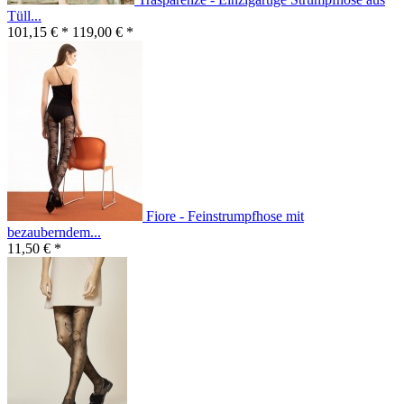
Tüll...
101,15 € *
119,00 € *
Fiore - Feinstrumpfhose mit
bezauberndem...
11,50 € *