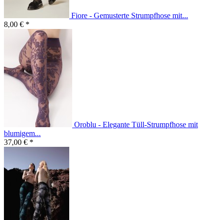
Fiore - Gemusterte Strumpfhose mit...
8,00 € *
Oroblu - Elegante Tüll-Strumpfhose mit
blumigem...
37,00 € *