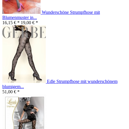
Wunderschöne Strumpfhose mit
Blumenmuster in...
16,15 € *
19,00 € *
Edle Strumpfhose mit wunderschönem
blumigem...
51,00 € *