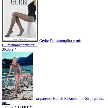
Gerbe Feinstrumpfhose mit
Blumenrankenmuster...
36,00 € *
Trasparenze Bunch Bezaubernde Strumpfhose
mit...
14,45 € *
17,00 € *