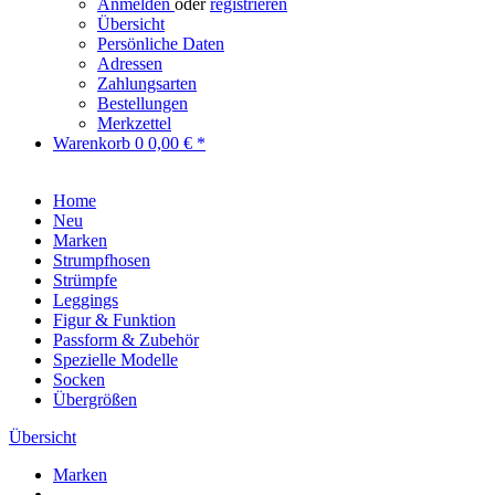
Anmelden
oder
registrieren
Übersicht
Persönliche Daten
Adressen
Zahlungsarten
Bestellungen
Merkzettel
Warenkorb
0
0,00 € *
Home
Neu
Marken
Strumpfhosen
Strümpfe
Leggings
Figur & Funktion
Passform & Zubehör
Spezielle Modelle
Socken
Übergrößen
Übersicht
Marken