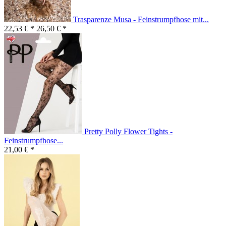
Trasparenze Musa - Feinstrumpfhose mit...
22,53 € *
26,50 € *
Pretty Polly Flower Tights -
Feinstrumpfhose...
21,00 € *