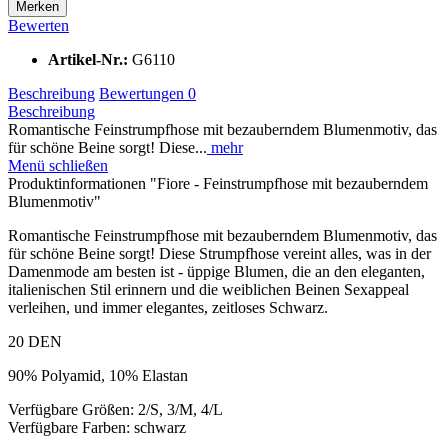
Merken
Bewerten
Artikel-Nr.:
G6110
Beschreibung
Bewertungen
0
Beschreibung
Romantische Feinstrumpfhose mit bezauberndem Blumenmotiv, das
für schöne Beine sorgt! Diese...
mehr
Menü schließen
Produktinformationen "Fiore - Feinstrumpfhose mit bezauberndem
Blumenmotiv"
Romantische Feinstrumpfhose mit bezauberndem Blumenmotiv, das
für schöne Beine sorgt! Diese Strumpfhose vereint alles, was in der
Damenmode am besten ist - üppige Blumen, die an den eleganten,
italienischen Stil erinnern und die weiblichen Beinen Sexappeal
verleihen, und immer elegantes, zeitloses Schwarz.
20 DEN
90% Polyamid, 10% Elastan
Verfügbare Größen: 2/S, 3/M, 4/L
Verfügbare Farben: schwarz