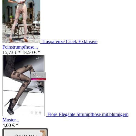
Trasparenze Cicek Exklusive
Feinstrumpfhose...
15,73 € *
18,50 € *
Fiore Elegante Strumpfhose mit blumigem
Muster...
4,00 € *