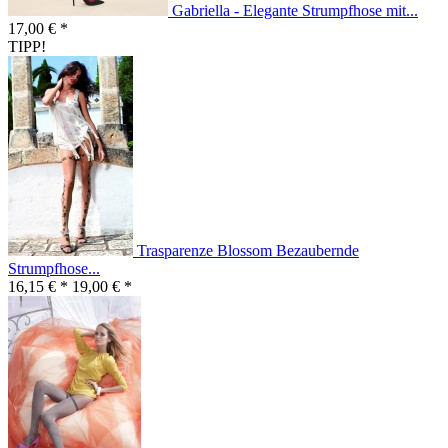
Gabriella - Elegante Strumpfhose mit...
17,00 € *
TIPP!
Trasparenze Blossom Bezaubernde
Strumpfhose...
16,15 € *
19,00 € *