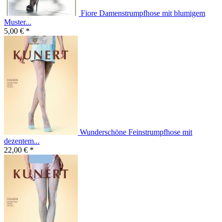
Fiore Damenstrumpfhose mit blumigem
Muster...
5,00 € *
Wunderschöne Feinstrumpfhose mit
dezentem...
22,00 € *