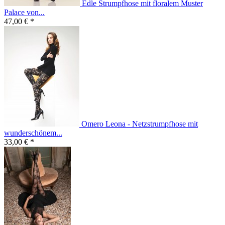
Edle Strumpfhose mit floralem Muster
Palace von...
47,00 € *
Omero Leona - Netzstrumpfhose mit
wunderschönem...
33,00 € *