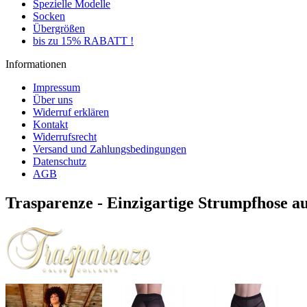
Spezielle Modelle
Socken
Übergrößen
bis zu 15% RABATT !
Informationen
Impressum
Über uns
Widerruf erklären
Kontakt
Widerrufsrecht
Versand und Zahlungsbedingungen
Datenschutz
AGB
Trasparenze - Einzigartige Strumpfhose aus