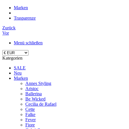
Marken
Trasparenze
Zurück
Vor
Menü schließen
Kategorien
SALE
Neu
Marken
Annes Styling
Aristoc
Ballerina
Be Wicked
Cecilia de Rafael
Cette
Falke
Fever
Fiore