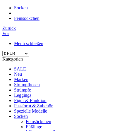
Socken
Feinsöckchen
Zurück
Vor
Menü schließen
Kategorien
SALE
Neu
Marken
Strumpfhosen
Strümpfe
Leggings
Figur & Funktion
Passform & Zubehör
Spezielle Modelle
Socken
Feinsöckchen
Füßlinge