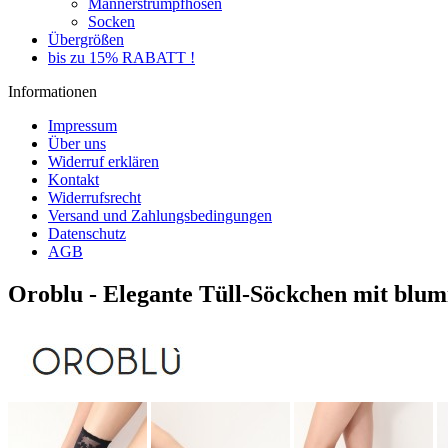
Männerstrumpfhosen
Socken
Übergrößen
bis zu 15% RABATT !
Informationen
Impressum
Über uns
Widerruf erklären
Kontakt
Widerrufsrecht
Versand und Zahlungsbedingungen
Datenschutz
AGB
Oroblu - Elegante Tüll-Söckchen mit blum