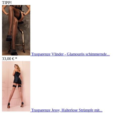
TIPP!
Trasparenze Vlinder - Glamourös schimmernde...
33,00 € *
Trasparenze Jessy, Halterlose Strümpfe mit...