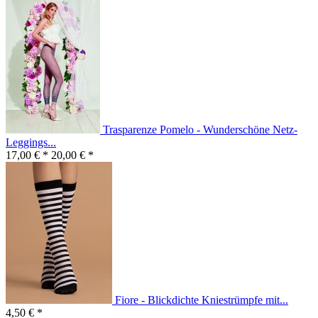
Trasparenze Pomelo - Wunderschöne Netz-
Leggings...
17,00 € *
20,00 € *
Fiore - Blickdichte Kniestrümpfe mit...
4,50 € *