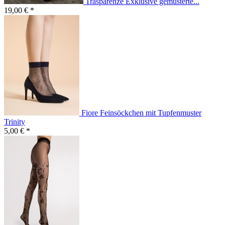
Trasparenze Exklusive gemusterte...
19,00 € *
Fiore Feinsöckchen mit Tupfenmuster
Trinity
5,00 € *