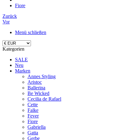
Fiore
Zurück
Vor
Menü schließen
Kategorien
SALE
Neu
Marken
Annes Styling
Aristoc
Ballerina
Be Wicked
Cecilia de Rafael
Cette
Falke
Fever
Fiore
Gabriella
Gatta
Gerbe