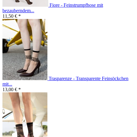
Fiore - Feinstrumpfhose mit
bezauberndem...
11,50 € *
Trasparenze - Transparente Feinsöckchen
mit...
13,00 € *