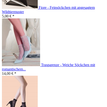
Fiore - Feinsöckchen mit angesagtem
Wildtiermuster
5,00 € *
Trasparenze - Weiche Söckchen mit
romantischem...
14,00 € *