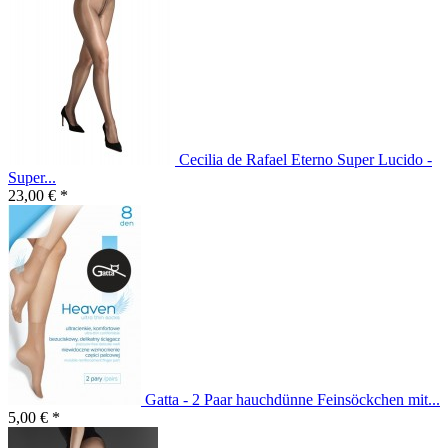
Cecilia de Rafael Eterno Super Lucido -
Super...
23,00 € *
Gatta - 2 Paar hauchdünne Feinsöckchen mit...
5,00 € *