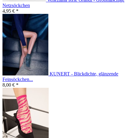
Netzsöckchen
4,95 € *
KUNERT - Blickdichte, glänzende
Feinsöckchen...
8,00 € *