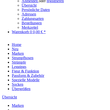
Anmelden
oder
registrieren
Übersicht
Persönliche Daten
Adressen
Zahlungsarten
Bestellungen
Merkzettel
Warenkorb
0
0,00 € *
Home
Neu
Marken
Strumpfhosen
Strümpfe
Leggings
Figur & Funktion
Passform & Zubehör
Spezielle Modelle
Socken
Übergrößen
Übersicht
Marken