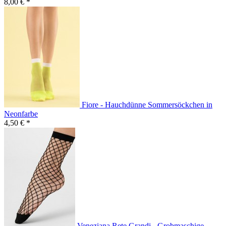
8,00 € *
Fiore - Hauchdünne Sommersöckchen in
Neonfarbe
4,50 € *
Veneziana Rete Grandi - Grobmaschige