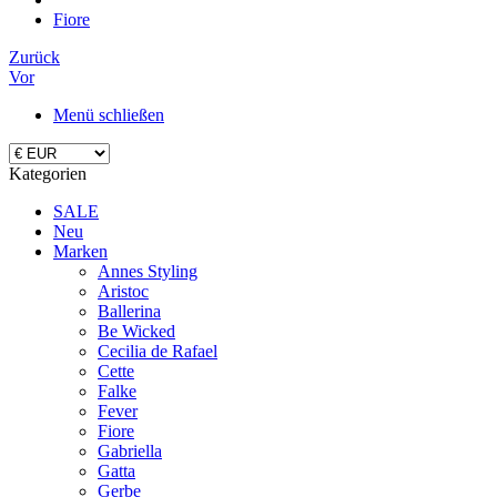
Fiore
Zurück
Vor
Menü schließen
Kategorien
SALE
Neu
Marken
Annes Styling
Aristoc
Ballerina
Be Wicked
Cecilia de Rafael
Cette
Falke
Fever
Fiore
Gabriella
Gatta
Gerbe