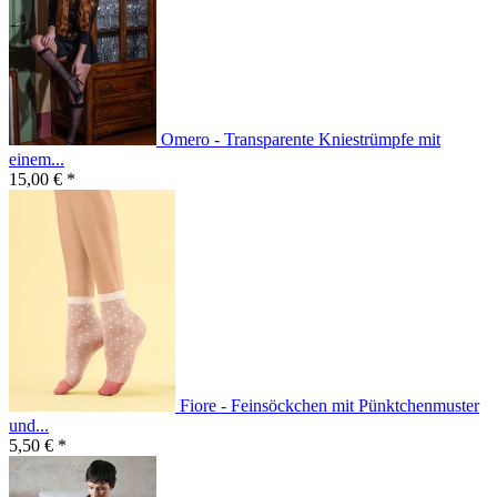
Omero - Transparente Kniestrümpfe mit
einem...
15,00 € *
Fiore - Feinsöckchen mit Pünktchenmuster
und...
5,50 € *