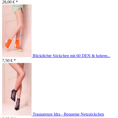
28,00 € *
Blickdichte Söckchen mit 60 DEN & hohem...
7,50 € *
Trasparenze Idra - Bequeme Netzsöckchen