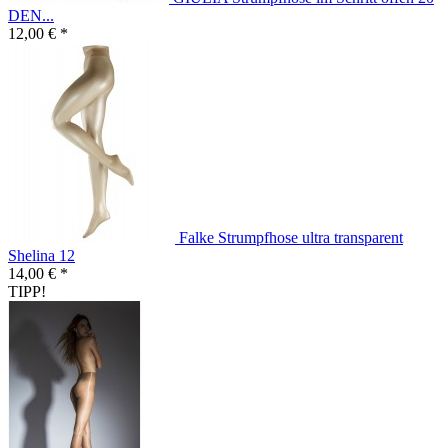
DEN...
12,00 € *
Falke Strumpfhose ultra transparent
Shelina 12
14,00 € *
TIPP!