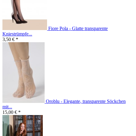
Fiore Pola - Glatte transparente
Kniestrümpfe...
3,50 € *
Oroblu - Elegante, transparente Söckchen
mit...
15,00 € *