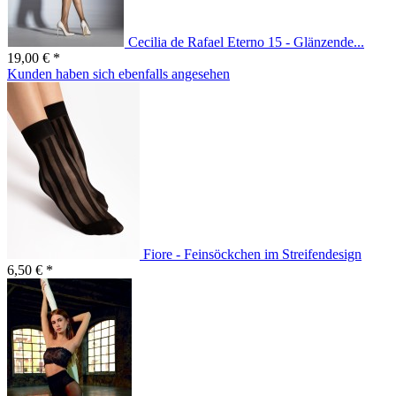
Cecilia de Rafael Eterno 15 - Glänzende...
19,00 € *
Kunden haben sich ebenfalls angesehen
Fiore - Feinsöckchen im Streifendesign
6,50 € *