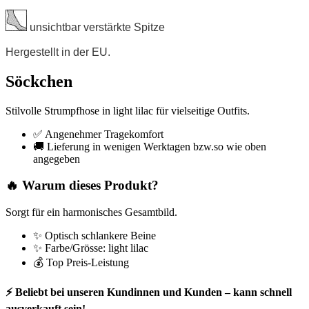
unsichtbar verstärkte Spitze
Hergestellt in der EU.
Söckchen
Stilvolle Strumpfhose in light lilac für vielseitige Outfits.
✅ Angenehmer Tragekomfort
🚚 Lieferung in wenigen Werktagen bzw.so wie oben
angegeben
🔥 Warum dieses Produkt?
Sorgt für ein harmonisches Gesamtbild.
✨ Optisch schlankere Beine
✨ Farbe/Grösse: light lilac
💰 Top Preis-Leistung
⚡ Beliebt bei unseren Kundinnen und Kunden – kann schnell
ausverkauft sein!