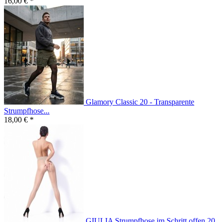
16,00 € *
Glamory Classic 20 - Transparente
Strumpfhose...
18,00 € *
GIULIA Strumpfhose im Schritt offen 20