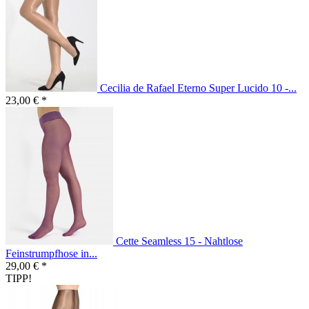
Cecilia de Rafael Eterno Super Lucido 10 -...
23,00 € *
Cette Seamless 15 - Nahtlose
Feinstrumpfhose in...
29,00 € *
TIPP!