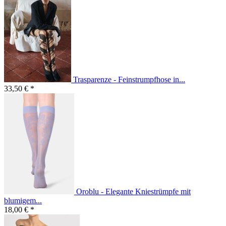
Trasparenze - Feinstrumpfhose in...
33,50 € *
Oroblu - Elegante Kniestrümpfe mit
blumigem...
18,00 € *