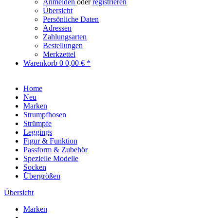
Anmelden
oder
registrieren
Übersicht
Persönliche Daten
Adressen
Zahlungsarten
Bestellungen
Merkzettel
Warenkorb
0
0,00 € *
Home
Neu
Marken
Strumpfhosen
Strümpfe
Leggings
Figur & Funktion
Passform & Zubehör
Spezielle Modelle
Socken
Übergrößen
Übersicht
Marken