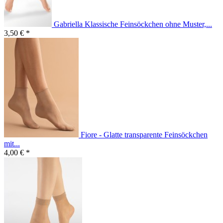
Gabriella Klassische Feinsöckchen ohne Muster,...
3,50 € *
Fiore - Glatte transparente Feinsöckchen
mit...
4,00 € *