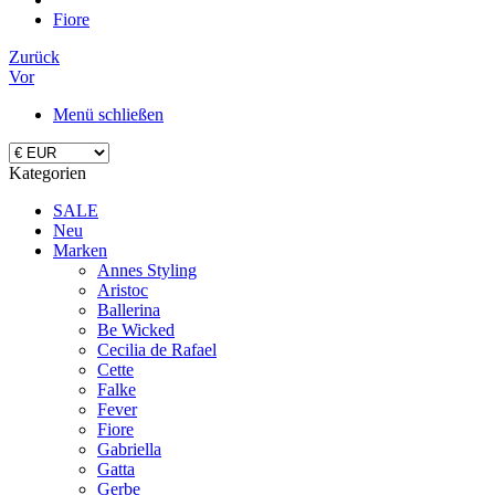
Fiore
Zurück
Vor
Menü schließen
Kategorien
SALE
Neu
Marken
Annes Styling
Aristoc
Ballerina
Be Wicked
Cecilia de Rafael
Cette
Falke
Fever
Fiore
Gabriella
Gatta
Gerbe