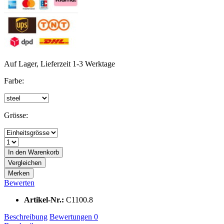
Auf Lager, Lieferzeit 1-3 Werktage
Farbe:
Grösse:
In den
Warenkorb
Vergleichen
Merken
Bewerten
Artikel-Nr.:
C1100.8
Beschreibung
Bewertungen
0