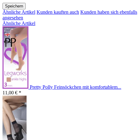
Speichern
Ähnliche Artikel
Kunden kauften auch
Kunden haben sich ebenfalls
angesehen
Ähnliche Artikel
Pretty Polly Feinsöckchen mit komfortablem...
11,00 € *