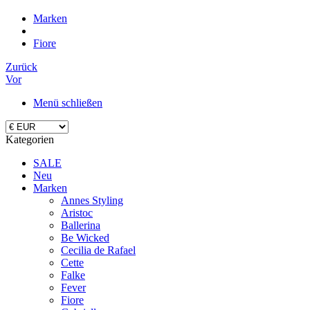
Marken
Fiore
Zurück
Vor
Menü schließen
Kategorien
SALE
Neu
Marken
Annes Styling
Aristoc
Ballerina
Be Wicked
Cecilia de Rafael
Cette
Falke
Fever
Fiore