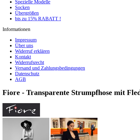
Spezielle Modelle
Socken
Übergrößen
bis zu 15% RABATT !
Informationen
Impressum
Über uns
Widerruf erklären
Kontakt
Widerrufsrecht
Versand und Zahlungsbedingungen
Datenschutz
AGB
Fiore - Transparente Strumpfhose mit Fl