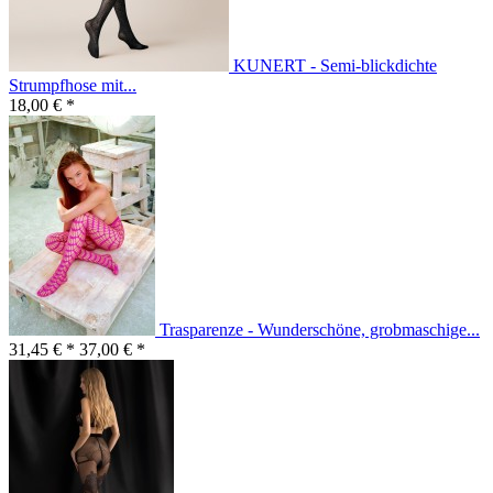
KUNERT - Semi-blickdichte
Strumpfhose mit...
18,00 € *
Trasparenze - Wunderschöne, grobmaschige...
31,45 € *
37,00 € *