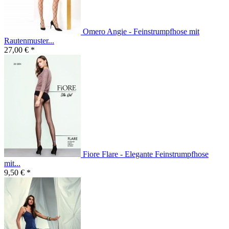
Omero Angie - Feinstrumpfhose mit
Rautenmuster...
27,00 € *
Fiore Flare - Elegante Feinstrumpfhose
mit...
9,50 € *