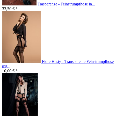
Trasparenze - Feinstrumpfhose in...
33,50 € *
Fiore Hasty - Transparente Feinstrumpfhose
mit...
10,00 € *