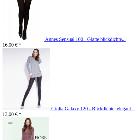
Annes Sensual 100 - Glatte blickdichte...
16,00 € *
Giulia Galaxy 120 - Blickdichte, elegant...
13,00 € *