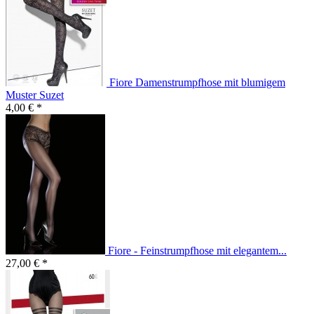
Fiore Damenstrumpfhose mit blumigem
Muster Suzet
4,00 € *
Fiore - Feinstrumpfhose mit elegantem...
27,00 € *