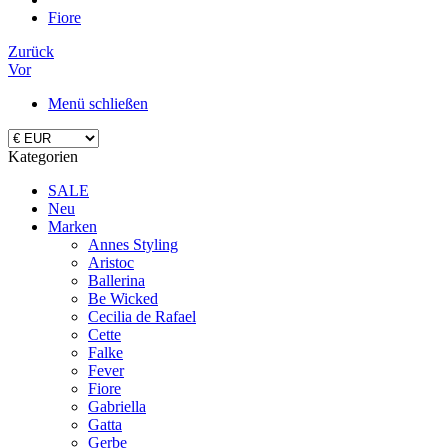
Fiore
Zurück
Vor
Menü schließen
Kategorien
SALE
Neu
Marken
Annes Styling
Aristoc
Ballerina
Be Wicked
Cecilia de Rafael
Cette
Falke
Fever
Fiore
Gabriella
Gatta
Gerbe