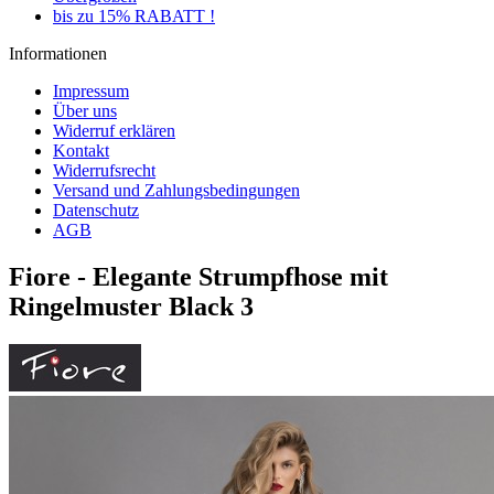
bis zu 15% RABATT !
Informationen
Impressum
Über uns
Widerruf erklären
Kontakt
Widerrufsrecht
Versand und Zahlungsbedingungen
Datenschutz
AGB
Fiore - Elegante Strumpfhose mit
Ringelmuster Black 3