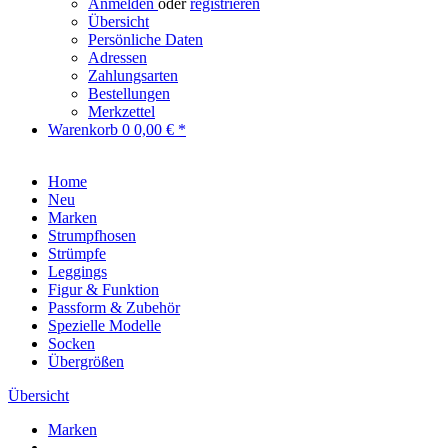
Anmelden
oder
registrieren
Übersicht
Persönliche Daten
Adressen
Zahlungsarten
Bestellungen
Merkzettel
Warenkorb
0
0,00 € *
Home
Neu
Marken
Strumpfhosen
Strümpfe
Leggings
Figur & Funktion
Passform & Zubehör
Spezielle Modelle
Socken
Übergrößen
Übersicht
Marken