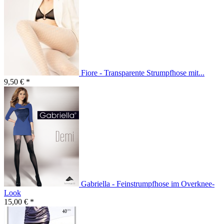
Fiore - Transparente Strumpfhose mit...
9,50 € *
Gabriella - Feinstrumpfhose im Overknee-
Look
15,00 € *