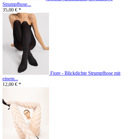
Strumpfhose...
35,00 € *
Fiore - Blickdichte Strumpfhose mit
einem...
12,00 € *