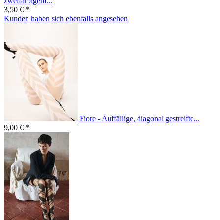
zweifarbigem...
3,50 € *
Kunden haben sich ebenfalls angesehen
Fiore - Auffällige, diagonal gestreifte...
9,00 € *