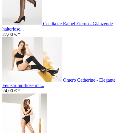
Cecilia de Rafael Eterno - Glänzende
halterlose...
27,00 € *
Omero Catherine - Elegante
Feinstrumpfhose mit...
24,00 € *