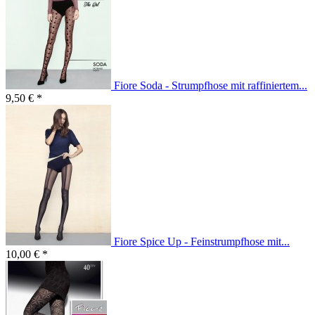
Fiore Soda - Strumpfhose mit raffiniertem...
9,50 € *
Fiore Spice Up - Feinstrumpfhose mit...
10,00 € *