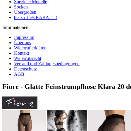
Spezielle Modelle
Socken
Übergrößen
bis zu 15% RABATT !
Informationen
Impressum
Über uns
Widerruf erklären
Kontakt
Widerrufsrecht
Versand und Zahlungsbedingungen
Datenschutz
AGB
Fiore - Glatte Feinstrumpfhose Klara 20 d