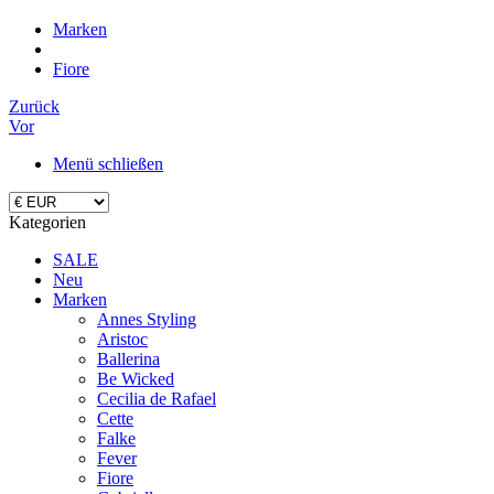
Marken
Fiore
Zurück
Vor
Menü schließen
Kategorien
SALE
Neu
Marken
Annes Styling
Aristoc
Ballerina
Be Wicked
Cecilia de Rafael
Cette
Falke
Fever
Fiore