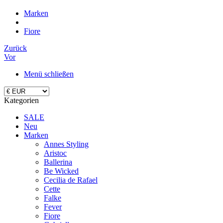
Marken
Fiore
Zurück
Vor
Menü schließen
Kategorien
SALE
Neu
Marken
Annes Styling
Aristoc
Ballerina
Be Wicked
Cecilia de Rafael
Cette
Falke
Fever
Fiore