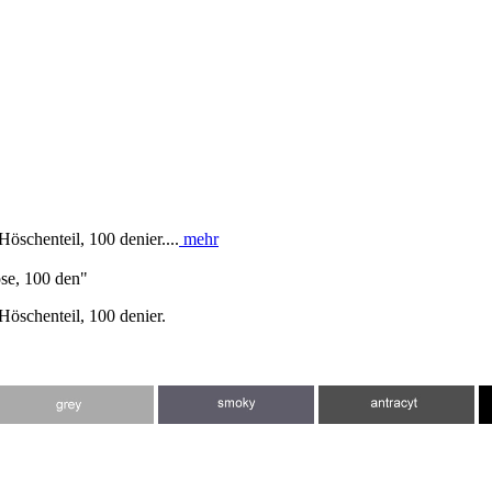
Höschenteil, 100 denier....
mehr
ose, 100 den"
 Höschenteil, 100 denier.