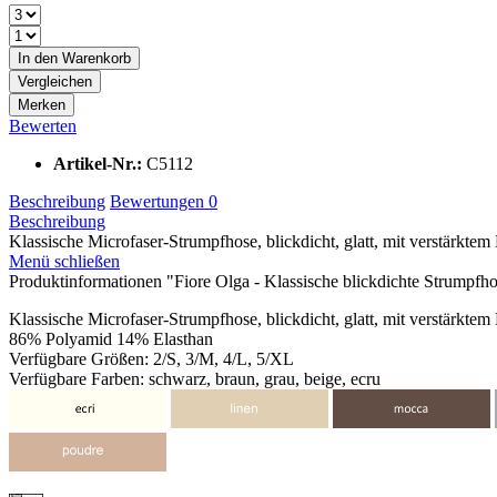
In den
Warenkorb
Vergleichen
Merken
Bewerten
Artikel-Nr.:
C5112
Beschreibung
Bewertungen
0
Beschreibung
Klassische Microfaser-Strumpfhose, blickdicht, glatt, mit verstärktem 
Menü schließen
Produktinformationen "Fiore Olga - Klassische blickdichte Strumpfh
Klassische Microfaser-Strumpfhose, blickdicht, glatt, mit verstärktem
86% Polyamid 14% Elasthan
Verfügbare Größen: 2/S, 3/M, 4/L, 5/XL
Verfügbare Farben: schwarz, braun, grau, beige, ecru