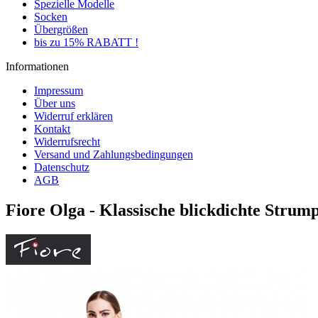
Spezielle Modelle
Socken
Übergrößen
bis zu 15% RABATT !
Informationen
Impressum
Über uns
Widerruf erklären
Kontakt
Widerrufsrecht
Versand und Zahlungsbedingungen
Datenschutz
AGB
Fiore Olga - Klassische blickdichte Strump