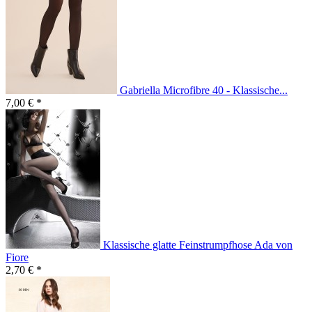
Gabriella Microfibre 40 - Klassische...
7,00 € *
Klassische glatte Feinstrumpfhose Ada von
Fiore
2,70 € *