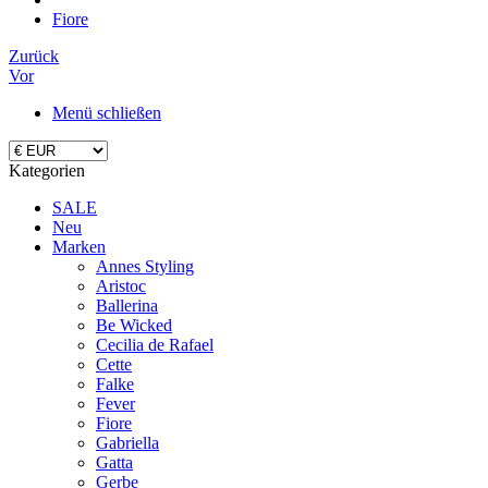
Fiore
Zurück
Vor
Menü schließen
Kategorien
SALE
Neu
Marken
Annes Styling
Aristoc
Ballerina
Be Wicked
Cecilia de Rafael
Cette
Falke
Fever
Fiore
Gabriella
Gatta
Gerbe