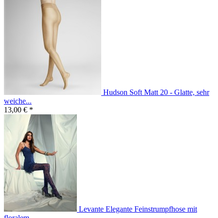
Hudson Soft Matt 20 - Glatte, sehr
weiche...
13,00 € *
Levante Elegante Feinstrumpfhose mit
floralem...