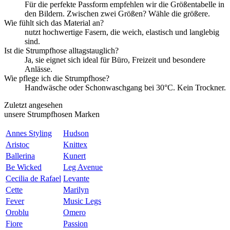
Für die perfekte Passform empfehlen wir die Größentabelle in
den Bildern. Zwischen zwei Größen? Wähle die größere.
Wie fühlt sich das Material an?
nutzt hochwertige Fasern, die weich, elastisch und langlebig
sind.
Ist die Strumpfhose alltagstauglich?
Ja, sie eignet sich ideal für Büro, Freizeit und besondere
Anlässe.
Wie pflege ich die Strumpfhose?
Handwäsche oder Schonwaschgang bei 30°C. Kein Trockner.
Zuletzt angesehen
unsere Strumpfhosen Marken
Annes Styling
Hudson
Aristoc
Knittex
Ballerina
Kunert
Be Wicked
Leg Avenue
Cecilia de Rafael
Levante
Cette
Marilyn
Fever
Music Legs
Oroblu
Omero
Fiore
Passion