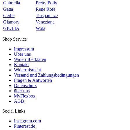
Gabriella
Pretty Polly
Gatta
Rene Rofe
Gerbe
Trasparenze
Glamory
Veneziana
GIULIA
Wola
Shop Service
Impressum
Über uns
Widerruf erklären
Kontakt
Widerrufsrecht
Versand und Zahlungsbedingungen
Fragen & Antworten
Datenschutz
über uns
MyFlexbox
AGB
Social Links
Instagram.com
Pinterest.de