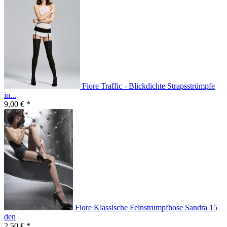
Fiore Traffic - Blickdichte Strapsstrümpfe
in...
9,00 € *
Fiore Klassische Feinstrumpfhose Sandra 15
den
2,50 € *