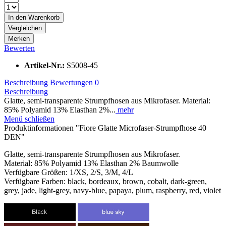
In den
Warenkorb
Vergleichen
Merken
Bewerten
Artikel-Nr.:
S5008-45
Beschreibung
Bewertungen
0
Beschreibung
Glatte, semi-transparente Strumpfhosen aus Mikrofaser. Material:
85% Polyamid 13% Elasthan 2%...
mehr
Menü schließen
Produktinformationen "Fiore Glatte Microfaser-Strumpfhose 40
DEN"
Glatte, semi-transparente Strumpfhosen aus Mikrofaser.
Material: 85% Polyamid 13% Elasthan 2% Baumwolle
Verfügbare Größen: 1/XS, 2/S, 3/M, 4/L
Verfügbare Farben: black, bordeaux, brown, cobalt, dark-green,
grey, jade, light-grey, navy-blue, papaya, plum, raspberry, red, violet