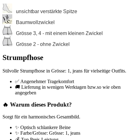
unsichtbar verstärkte Spitze
Baumwollzwickel
Grösse 3, 4 - mit einem kleinen Zwickel
Grösse 2 - ohne Zwickel
Strumpfhose
Stilvolle Strumpfhose in Grösse: 1, jeans für vielseitige Outfits.
✅ Angenehmer Tragekomfort
🚚 Lieferung in wenigen Werktagen bzw.so wie oben
angegeben
🔥 Warum dieses Produkt?
Sorgt für ein harmonisches Gesamtbild.
✨ Optisch schlankere Beine
✨ Farbe/Grösse: Grösse: 1, jeans
💰 Top Preis-Leistung