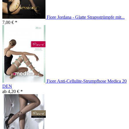
Fiore Jordana - Glatte Strapsstrümpfe mit...
7,00 € *
Fiore Anti-Cellulite-Strumpfhose Medica 20
DEN
ab 4,20 € *