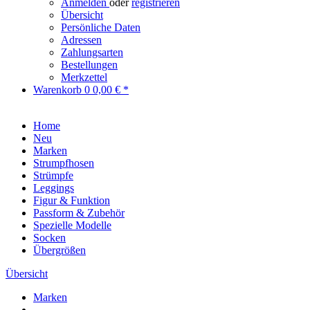
Anmelden
oder
registrieren
Übersicht
Persönliche Daten
Adressen
Zahlungsarten
Bestellungen
Merkzettel
Warenkorb
0
0,00 € *
Home
Neu
Marken
Strumpfhosen
Strümpfe
Leggings
Figur & Funktion
Passform & Zubehör
Spezielle Modelle
Socken
Übergrößen
Übersicht
Marken