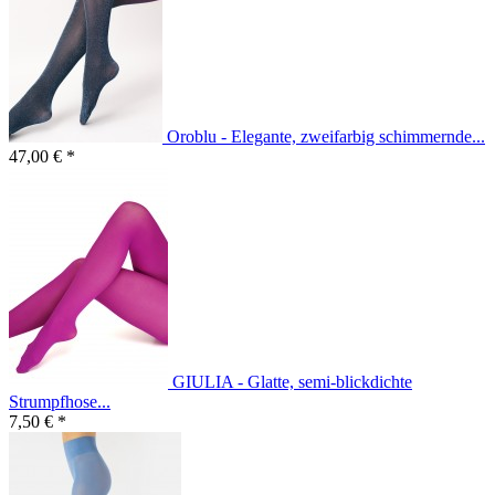
Oroblu - Elegante, zweifarbig schimmernde...
47,00 € *
GIULIA - Glatte, semi-blickdichte
Strumpfhose...
7,50 € *