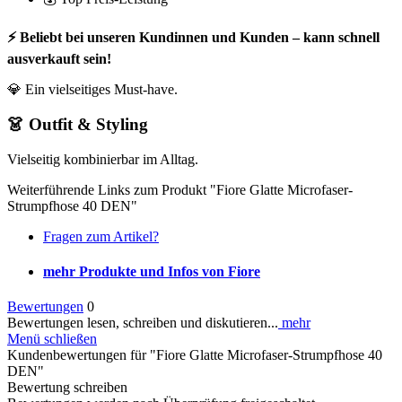
⚡ Beliebt bei unseren Kundinnen und Kunden – kann schnell
ausverkauft sein!
💎 Ein vielseitiges Must-have.
👗 Outfit & Styling
Vielseitig kombinierbar im Alltag.
Weiterführende Links zum Produkt "Fiore Glatte Microfaser-
Strumpfhose 40 DEN"
Fragen zum Artikel?
mehr Produkte und Infos von Fiore
Bewertungen
0
Bewertungen lesen, schreiben und diskutieren...
mehr
Menü schließen
Kundenbewertungen für "Fiore Glatte Microfaser-Strumpfhose 40
DEN"
Bewertung schreiben