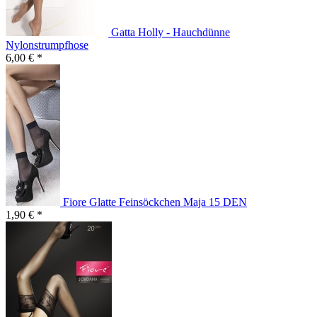
Gatta Holly - Hauchdünne
Nylonstrumpfhose
6,00 € *
Fiore Glatte Feinsöckchen Maja 15 DEN
1,90 € *