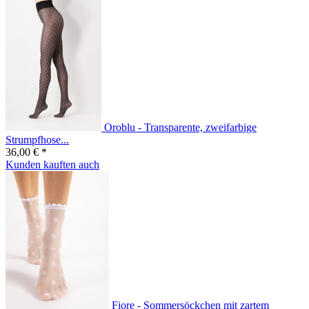
Oroblu - Transparente, zweifarbige
Strumpfhose...
36,00 € *
Kunden kauften auch
Fiore - Sommersöckchen mit zartem