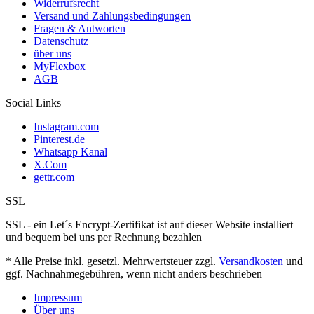
Widerrufsrecht
Versand und Zahlungsbedingungen
Fragen & Antworten
Datenschutz
über uns
MyFlexbox
AGB
Social Links
Instagram.com
Pinterest.de
Whatsapp Kanal
X.Com
gettr.com
SSL
SSL - ein Let´s Encrypt-Zertifikat ist auf dieser Website installiert
und bequem bei uns per Rechnung bezahlen
* Alle Preise inkl. gesetzl. Mehrwertsteuer zzgl.
Versandkosten
und
ggf. Nachnahmegebühren, wenn nicht anders beschrieben
Impressum
Über uns