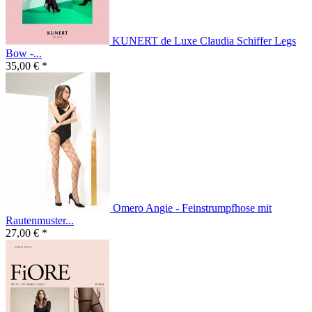
KUNERT de Luxe Claudia Schiffer Legs
Bow -...
35,00 € *
Omero Angie - Feinstrumpfhose mit
Rautenmuster...
27,00 € *