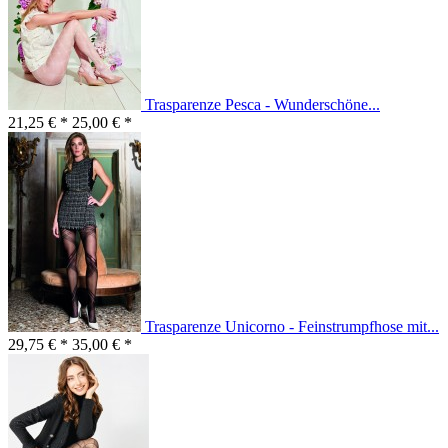
Trasparenze Pesca - Wunderschöne...
21,25 € *
25,00 € *
Trasparenze Unicorno - Feinstrumpfhose mit...
29,75 € *
35,00 € *