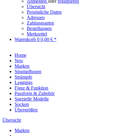
Anmelden
oder
registrieren
Übersicht
Persönliche Daten
Adressen
Zahlungsarten
Bestellungen
Merkzettel
Warenkorb
0
0,00 € *
Home
Neu
Marken
Strumpfhosen
Strümpfe
Leggings
Figur & Funktion
Passform & Zubehör
Spezielle Modelle
Socken
Übergrößen
Übersicht
Marken