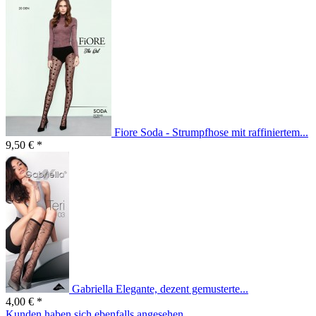
Fiore Soda - Strumpfhose mit raffiniertem...
9,50 € *
Gabriella Elegante, dezent gemusterte...
4,00 € *
Kunden haben sich ebenfalls angesehen