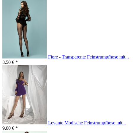
Fiore - Transparente Feinstrumpfhose mit...
8,50 € *
Levante Modische Feinstrumpfhose mit...
9,00 € *