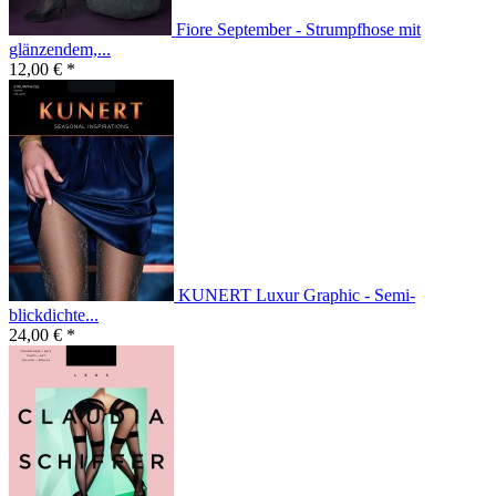
Fiore September - Strumpfhose mit
glänzendem,...
12,00 € *
KUNERT Luxur Graphic - Semi-
blickdichte...
24,00 € *