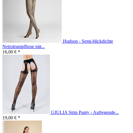
Hudson - Semi-blickdichte
Netzstrumpfhose mit...
16,00 € *
GIULIA Strip Panty - Aufregende...
19,00 € *