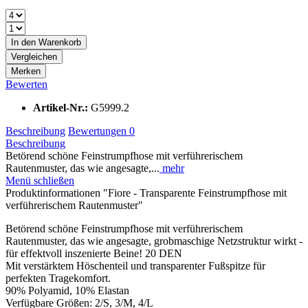
In den
Warenkorb
Vergleichen
Merken
Bewerten
Artikel-Nr.:
G5999.2
Beschreibung
Bewertungen
0
Beschreibung
Betörend schöne Feinstrumpfhose mit verführerischem
Rautenmuster, das wie angesagte,...
mehr
Menü schließen
Produktinformationen "Fiore - Transparente Feinstrumpfhose mit
verführerischem Rautenmuster"
Betörend schöne Feinstrumpfhose mit verführerischem
Rautenmuster, das wie angesagte, grobmaschige Netzstruktur wirkt -
für effektvoll inszenierte Beine! 20 DEN
Mit verstärktem Höschenteil und transparenter Fußspitze für
perfekten Tragekomfort.
90% Polyamid, 10% Elastan
Verfügbare Größen: 2/S, 3/M, 4/L