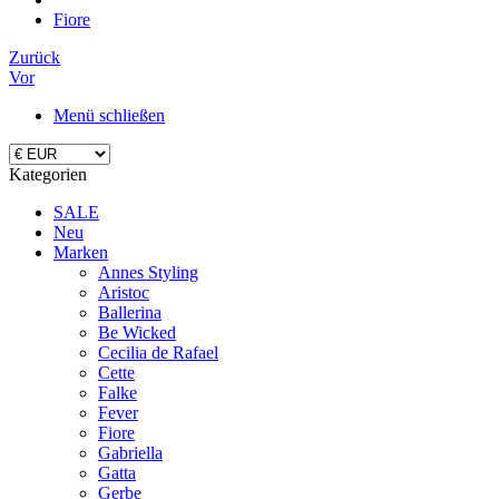
Fiore
Zurück
Vor
Menü schließen
Kategorien
SALE
Neu
Marken
Annes Styling
Aristoc
Ballerina
Be Wicked
Cecilia de Rafael
Cette
Falke
Fever
Fiore
Gabriella
Gatta
Gerbe