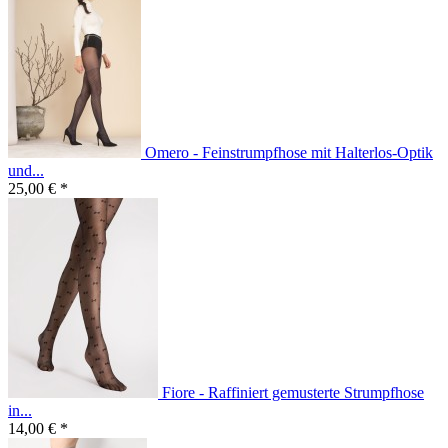
Omero - Feinstrumpfhose mit Halterlos-Optik
und...
25,00 € *
Fiore - Raffiniert gemusterte Strumpfhose
in...
14,00 € *