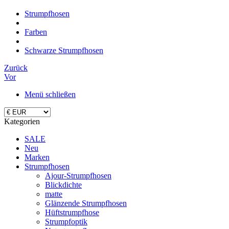
Strumpfhosen
Farben
Schwarze Strumpfhosen
Zurück
Vor
Menü schließen
Kategorien
SALE
Neu
Marken
Strumpfhosen
Ajour-Strumpfhosen
Blickdichte
matte
Glänzende Strumpfhosen
Hüftstrumpfhose
Strumpfoptik