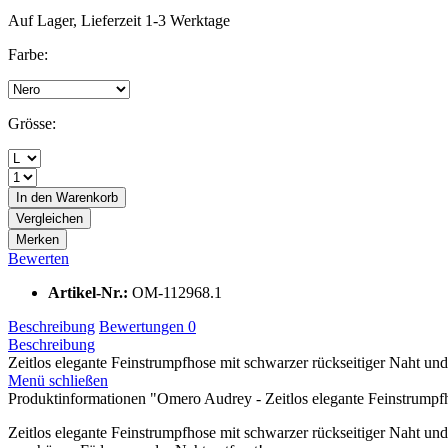
Auf Lager, Lieferzeit 1-3 Werktage
Farbe:
Grösse:
In den
Warenkorb
Vergleichen
Merken
Bewerten
Artikel-Nr.:
OM-112968.1
Beschreibung
Bewertungen
0
Beschreibung
Zeitlos elegante Feinstrumpfhose mit schwarzer rückseitiger Naht und
Menü schließen
Produktinformationen "Omero Audrey - Zeitlos elegante Feinstrumpf
Zeitlos elegante Feinstrumpfhose mit schwarzer rückseitiger Naht u