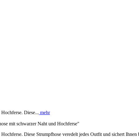
 Hochferse. Diese...
mehr
hose mit schwarzer Naht und Hochferse"
nd Hochferse. Diese Strumpfhose veredelt jedes Outfit und sichert Ihn