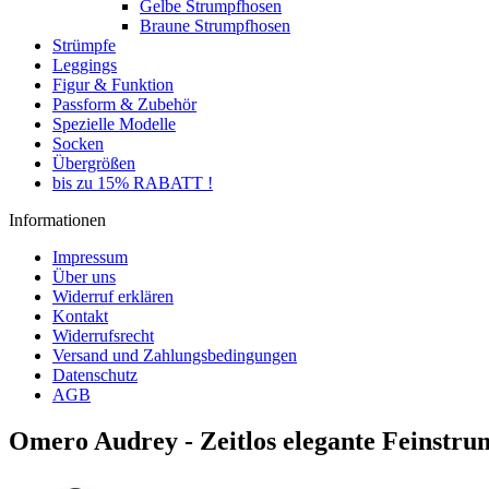
Gelbe Strumpfhosen
Braune Strumpfhosen
Strümpfe
Leggings
Figur & Funktion
Passform & Zubehör
Spezielle Modelle
Socken
Übergrößen
bis zu 15% RABATT !
Informationen
Impressum
Über uns
Widerruf erklären
Kontakt
Widerrufsrecht
Versand und Zahlungsbedingungen
Datenschutz
AGB
Omero Audrey - Zeitlos elegante Feinstr