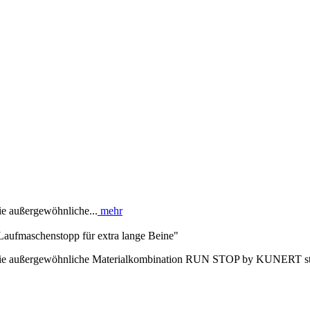
ie außergewöhnliche...
mehr
Laufmaschenstopp für extra lange Beine"
: Die außergewöhnliche Materialkombination RUN STOP by KUNERT stop