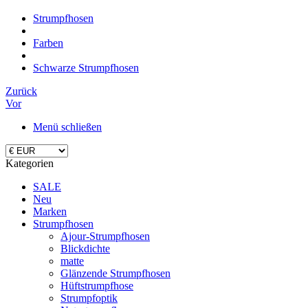
Strumpfhosen
Farben
Schwarze Strumpfhosen
Zurück
Vor
Menü schließen
Kategorien
SALE
Neu
Marken
Strumpfhosen
Ajour-Strumpfhosen
Blickdichte
matte
Glänzende Strumpfhosen
Hüftstrumpfhose
Strumpfoptik