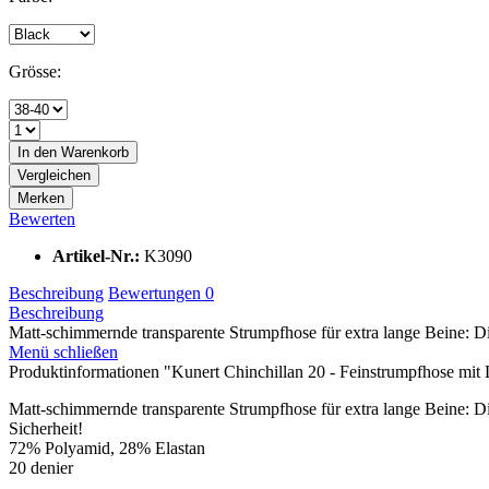
Grösse:
In den
Warenkorb
Vergleichen
Merken
Bewerten
Artikel-Nr.:
K3090
Beschreibung
Bewertungen
0
Beschreibung
Matt-schimmernde transparente Strumpfhose für extra lange Beine: D
Menü schließen
Produktinformationen "Kunert Chinchillan 20 - Feinstrumpfhose mit 
Matt-schimmernde transparente Strumpfhose für extra lange Beine
Sicherheit!
72% Polyamid, 28% Elastan
20 denier