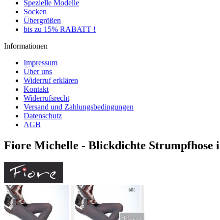
Spezielle Modelle
Socken
Übergrößen
bis zu 15% RABATT !
Informationen
Impressum
Über uns
Widerruf erklären
Kontakt
Widerrufsrecht
Versand und Zahlungsbedingungen
Datenschutz
AGB
Fiore Michelle - Blickdichte Strumpfhose 