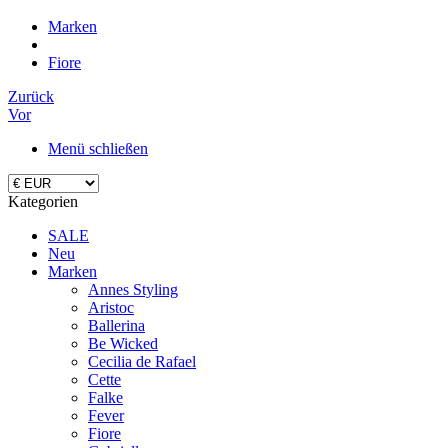
Marken
Fiore
Zurück
Vor
Menü schließen
Kategorien
SALE
Neu
Marken
Annes Styling
Aristoc
Ballerina
Be Wicked
Cecilia de Rafael
Cette
Falke
Fever
Fiore