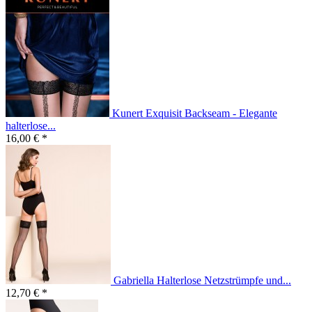
Kunert Exquisit Backseam - Elegante
halterlose...
16,00 € *
Gabriella Halterlose Netzstrümpfe und...
12,70 € *