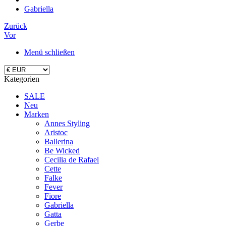
Gabriella
Zurück
Vor
Menü schließen
Kategorien
SALE
Neu
Marken
Annes Styling
Aristoc
Ballerina
Be Wicked
Cecilia de Rafael
Cette
Falke
Fever
Fiore
Gabriella
Gatta
Gerbe