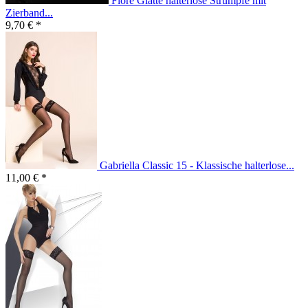
Fiore Glatte halterlose Strümpfe mit
Zierband...
9,70 € *
Gabriella Classic 15 - Klassische halterlose...
11,00 € *