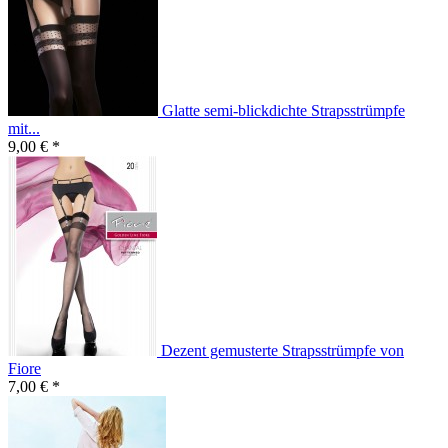
Glatte semi-blickdichte Strapsstrümpfe
mit...
9,00 € *
Dezent gemusterte Strapsstrümpfe von
Fiore
7,00 € *