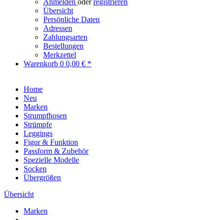
Anmelden
oder
registrieren
Übersicht
Persönliche Daten
Adressen
Zahlungsarten
Bestellungen
Merkzettel
Warenkorb
0
0,00 € *
Home
Neu
Marken
Strumpfhosen
Strümpfe
Leggings
Figur & Funktion
Passform & Zubehör
Spezielle Modelle
Socken
Übergrößen
Übersicht
Marken