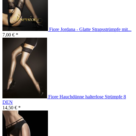
Fiore Jordana - Glatte Strapsstrümpfe mit...
7,00 € *
Fiore Hauchdünne halterlose Strümpfe 8
DEN
14,50 € *