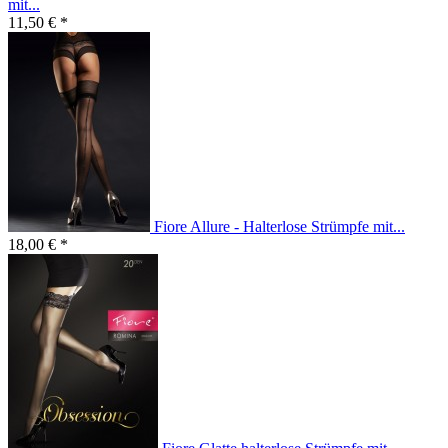
mit...
11,50 € *
Fiore Allure - Halterlose Strümpfe mit...
18,00 € *