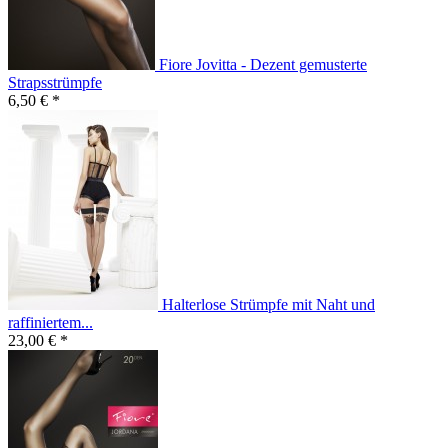
Fiore Jovitta - Dezent gemusterte
Strapsstrümpfe
6,50 € *
Halterlose Strümpfe mit Naht und
raffiniertem...
23,00 € *