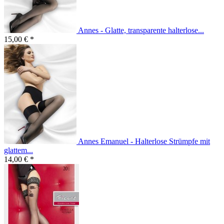
Annes - Glatte, transparente halterlose...
15,00 € *
Annes Emanuel - Halterlose Strümpfe mit
glattem...
14,00 € *