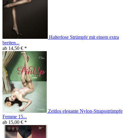
Halterlose Strümpfe mit einem extra
breiten...
ab 14,50 € *
Zeitlos elegante Nylon-Strapsstrümpfe
Femme 15...
ab 15,00 € *