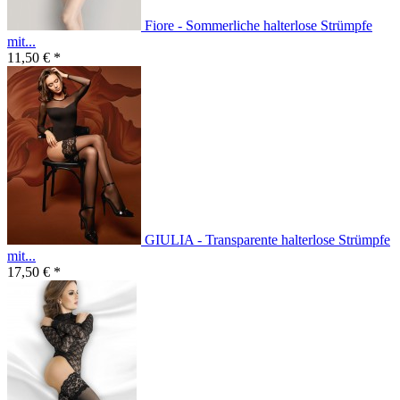
Fiore - Sommerliche halterlose Strümpfe
mit...
11,50 € *
GIULIA - Transparente halterlose Strümpfe
mit...
17,50 € *