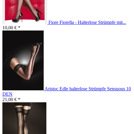
Fiore Fiorella - Halterlose Strümpfe mit...
10,00 € *
Aristoc Edle halterlose Strümpfe Sensuous 10
DEN
21,00 € *