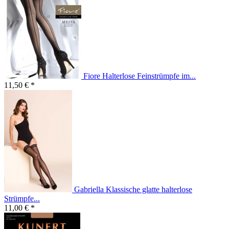
Fiore Halterlose Feinstrümpfe im...
11,50 € *
Gabriella Klassische glatte halterlose
Strümpfe...
11,00 € *