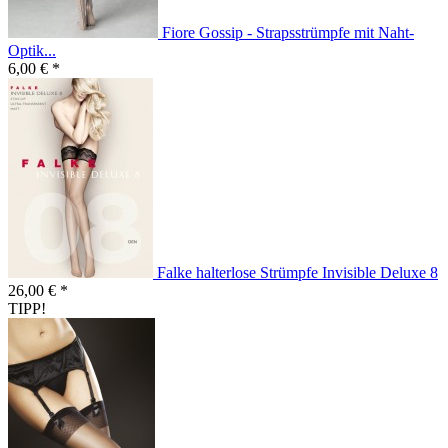
Fiore Gossip - Strapsstrümpfe mit Naht-
Optik...
6,00 € *
Falke halterlose Strümpfe Invisible Deluxe 8
26,00 € *
TIPP!