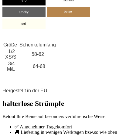
Größe
Schenkelumfang
1/2
58-62
XS/S
3/4
64-68
M/L
Hergestellt in der EU
halterlose Strümpfe
Betont Ihre Beine auf besonders verführerische Weise.
✅ Angenehmer Tragekomfort
🚚 Lieferung in wenigen Werktagen bzw.so wie oben