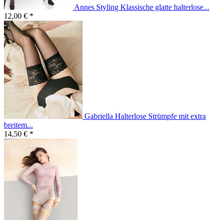
Annes Styling Klassische glatte halterlose...
12,00 € *
Gabriella Halterlose Strümpfe mit extra
breitem...
14,50 € *