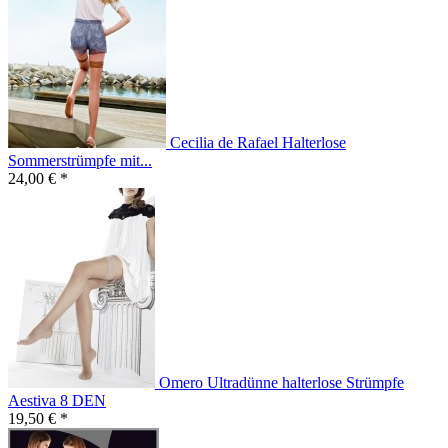
Cecilia de Rafael Halterlose
Sommerstrümpfe mit...
24,00 € *
Omero Ultradünne halterlose Strümpfe
Aestiva 8 DEN
19,50 € *