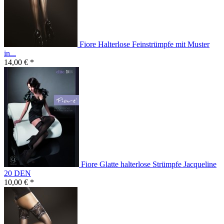
Fiore Halterlose Feinstrümpfe mit Muster
in...
14,00 € *
Fiore Glatte halterlose Strümpfe Jacqueline
20 DEN
10,00 € *