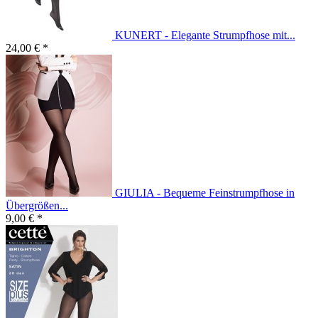
KUNERT - Elegante Strumpfhose mit...
24,00 € *
GIULIA - Bequeme Feinstrumpfhose in
Übergrößen...
9,00 € *