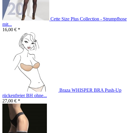
Cette Size Plus Collection - Strumpfhose
mit...
16,00 € *
Braza WHISPER BRA Push-Up
rückenfreier BH ohne...
27,00 € *