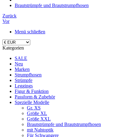
Brautstrümpfe und Brautstrumpfhosen
Zurück
Vor
Menü schließen
Kategorien
SALE
Neu
Marken
Strumpfhosen
Strümpfe
Leggings
Figur & Funktion
Passform & Zubehör
Spezielle Modelle
Gr. XS
Größe XL
Größe XXL
Brautstrümpfe und Brautstrumpfhosen
mit Nahtoptik
Für Schwangere