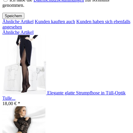
genommen.
Speichern
Ähnliche Artikel
Kunden kauften auch
Kunden haben sich ebenfalls
angesehen
Ähnliche Artikel
Elegante glatte Strumpfhose in Tüll-Optik
Tulle...
18,00 € *