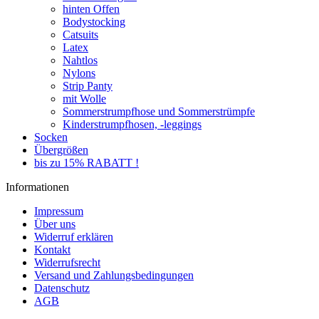
hinten Offen
Bodystocking
Catsuits
Latex
Nahtlos
Nylons
Strip Panty
mit Wolle
Sommerstrumpfhose und Sommerstrümpfe
Kinderstrumpfhosen, -leggings
Socken
Übergrößen
bis zu 15% RABATT !
Informationen
Impressum
Über uns
Widerruf erklären
Kontakt
Widerrufsrecht
Versand und Zahlungsbedingungen
Datenschutz
AGB