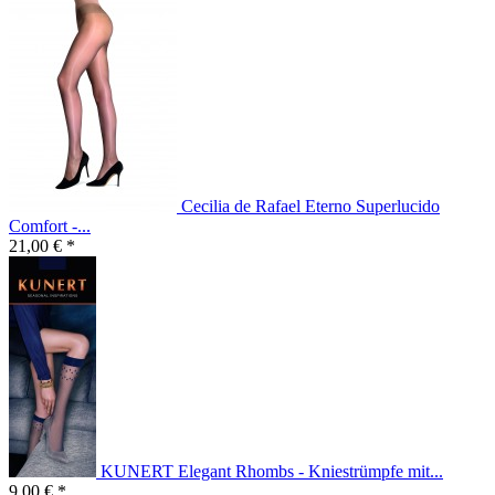
Cecilia de Rafael Eterno Superlucido
Comfort -...
21,00 € *
KUNERT Elegant Rhombs - Kniestrümpfe mit...
9,00 € *