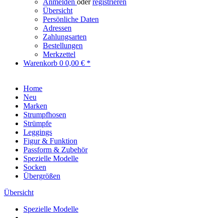
Anmelden
oder
registrieren
Übersicht
Persönliche Daten
Adressen
Zahlungsarten
Bestellungen
Merkzettel
Warenkorb
0
0,00 € *
Home
Neu
Marken
Strumpfhosen
Strümpfe
Leggings
Figur & Funktion
Passform & Zubehör
Spezielle Modelle
Socken
Übergrößen
Übersicht
Spezielle Modelle