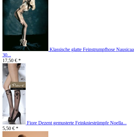
Klassische glatte Feinstrumpfhose Nausicaa
30...
17,50 € *
Fiore Dezent gemusterte Feinkniestrümpfe Noella...
5,50 € *