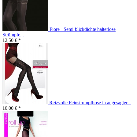
Fiore - Semi-blickdichte halterlose
Strümpfe...
12,50 € *
Reizvolle Feinstrumpfhose in angesagter...
10,00 € *