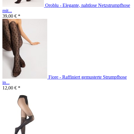
Oroblu - Elegante, nahtlose Netzstrumpfhose
mit...
39,00 € *
Fiore - Raffiniert gemusterte Strumpfhose
in...
12,00 € *