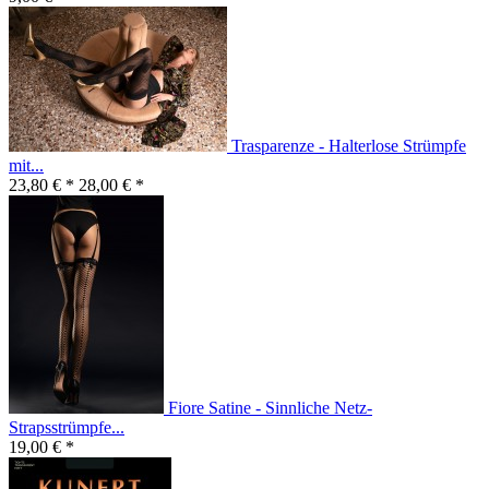
Trasparenze - Halterlose Strümpfe
mit...
23,80 € *
28,00 € *
Fiore Satine - Sinnliche Netz-
Strapsstrümpfe...
19,00 € *