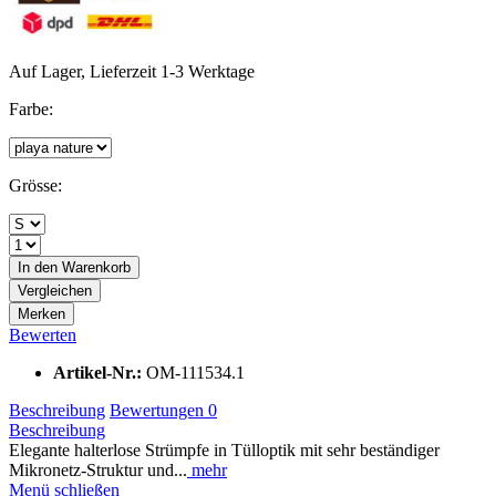
Auf Lager, Lieferzeit 1-3 Werktage
Farbe:
Grösse:
In den
Warenkorb
Vergleichen
Merken
Bewerten
Artikel-Nr.:
OM-111534.1
Beschreibung
Bewertungen
0
Beschreibung
Elegante halterlose Strümpfe in Tülloptik mit sehr beständiger
Mikronetz-Struktur und...
mehr
Menü schließen