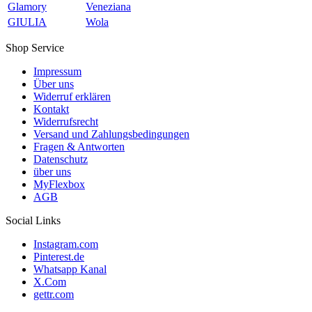
Glamory
Veneziana
GIULIA
Wola
Shop Service
Impressum
Über uns
Widerruf erklären
Kontakt
Widerrufsrecht
Versand und Zahlungsbedingungen
Fragen & Antworten
Datenschutz
über uns
MyFlexbox
AGB
Social Links
Instagram.com
Pinterest.de
Whatsapp Kanal
X.Com
gettr.com