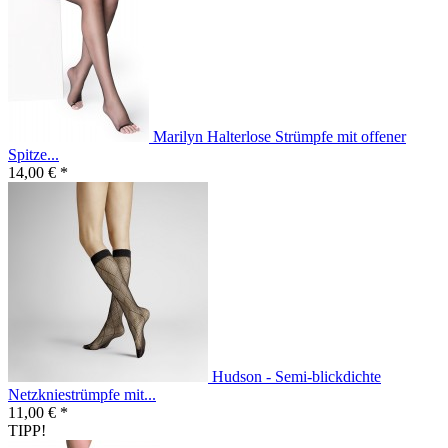
Marilyn Halterlose Strümpfe mit offener
Spitze...
14,00 € *
Hudson - Semi-blickdichte
Netzkniestrümpfe mit...
11,00 € *
TIPP!