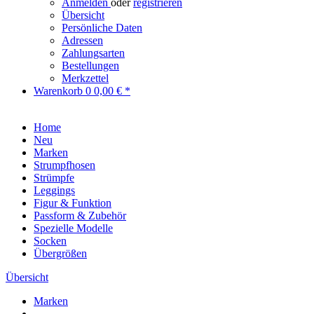
Anmelden
oder
registrieren
Übersicht
Persönliche Daten
Adressen
Zahlungsarten
Bestellungen
Merkzettel
Warenkorb
0
0,00 € *
Home
Neu
Marken
Strumpfhosen
Strümpfe
Leggings
Figur & Funktion
Passform & Zubehör
Spezielle Modelle
Socken
Übergrößen
Übersicht
Marken