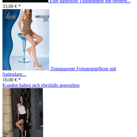
Edle halterlose Tüllstrümpfe mit breitem...
33,00 € *
Transparente Feinstrumpfhose mit
Satinglanz...
10,00 € *
Kunden haben sich ebenfalls angesehen