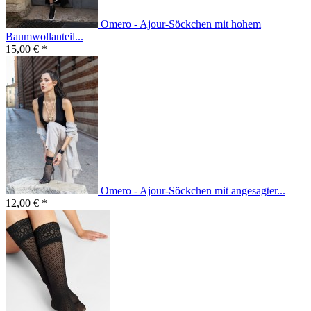
Omero - Ajour-Söckchen mit hohem
Baumwollanteil...
15,00 € *
Omero - Ajour-Söckchen mit angesagter...
12,00 € *