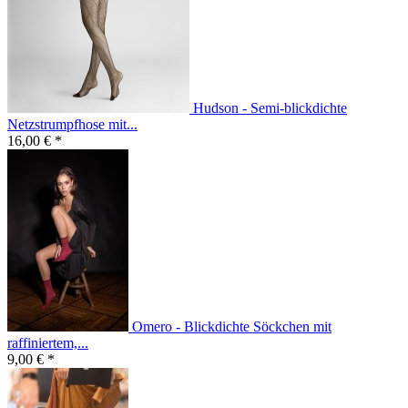
Hudson - Semi-blickdichte
Netzstrumpfhose mit...
16,00 € *
Omero - Blickdichte Söckchen mit
raffiniertem,...
9,00 € *