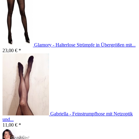
Glamory - Halterlose Strümpfe in Übergrößen mit...
23,00 € *
Gabriella - Feinstrumpfhose mit Netzoptik
und...
11,00 € *