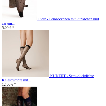
Fiore - Feinsöckchen mit Pünktchen und
zartem...
5,00 € *
KUNERT - Semi-blickdichte
Kniestrümpfe mit...
12,00 € *