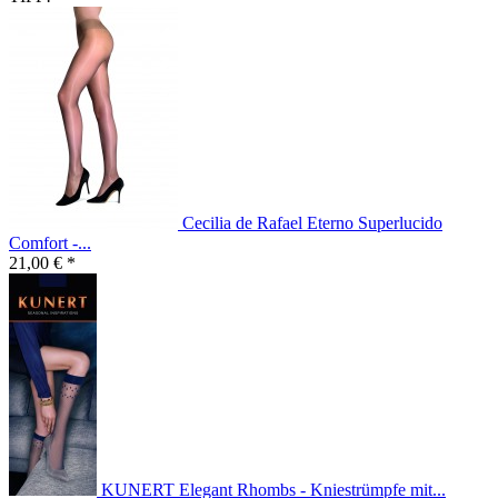
Cecilia de Rafael Eterno Superlucido
Comfort -...
21,00 € *
KUNERT Elegant Rhombs - Kniestrümpfe mit...