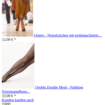
Omero - Netzsöckchen mit grobmaschigem,...
12,00 € *
Oroblu Double Mesh - Nahtlose
Netzstrumpfhose...
33,00 € *
Kunden kauften auch
TIPP!