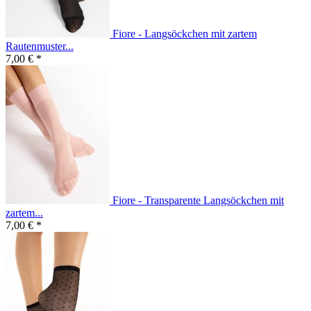
Fiore - Langsöckchen mit zartem
Rautenmuster...
7,00 € *
Fiore - Transparente Langsöckchen mit
zartem...
7,00 € *