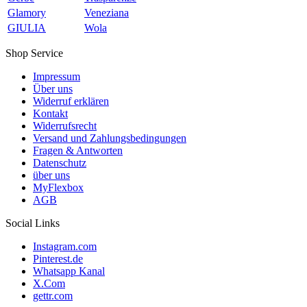
Glamory
Veneziana
GIULIA
Wola
Shop Service
Impressum
Über uns
Widerruf erklären
Kontakt
Widerrufsrecht
Versand und Zahlungsbedingungen
Fragen & Antworten
Datenschutz
über uns
MyFlexbox
AGB
Social Links
Instagram.com
Pinterest.de
Whatsapp Kanal
X.Com
gettr.com