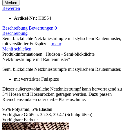
Merken
Bewerten
Artikel-Nr.:
H0554
Beschreibung
Bewertungen
0
Beschreibung
Semi-blickdichte Netzkniestrümpfe mit stylischem Rautenmuster,
mit verstärkter Fußspitze...
mehr
Menü schließen
Produktinformationen "Hudson - Semi-blickdichte
Netzkniestrümpfe mit Rautenmuster"
Semi-blickdichte Netzkniestrümpfe mit stylischem Rautenmuster,
mit verstärkter Fußspitze
Dieser außergewöhnliche Netzkniestrumpf kann hervorragend zu
3⁄4 Hosen und Hosenröcken getragen werden. Dazu passen
Riemchensandalen oder derbe Plateauschuhe.
95% Polyamid, 5% Elastan
Verfügbare Größen: 35-38, 39-42 (Schuhgrößen)
Verfügbare Farben: