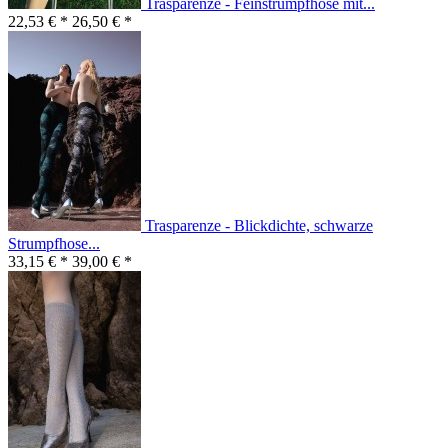
Trasparenze - Feinstrumpfhose mit...
22,53 € *
26,50 € *
Trasparenze - Blickdichte, schwarze
Strumpfhose...
33,15 € *
39,00 € *