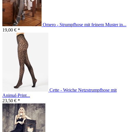
Omero - Strumpfhose mit feinem Muster in...
19,00 € *
Cette - Weiche Netzstrumpfhose mit
Animal-Print...
23,50 € *