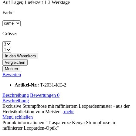
Auf Lager, Lieferzeit 1-3 Werktage
Farbe:
Grösse:
In den
Warenkorb
Vergleichen
Merken
Bewerten
Artikel-Nr.:
T-2031-KE-2
Beschreibung
Bewertungen
0
Beschreibung
Exclusive Strumpfhose mit raffiniertem Leopardenmuster - aus der
Herbstkollektion vom Meister...
mehr
Menü schließen
Produktinformationen "Trasparenze Kenya Strumpfhose in
raffinierter Leoparden-Optik"