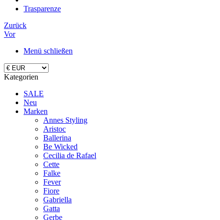
Trasparenze
Zurück
Vor
Menü schließen
Kategorien
SALE
Neu
Marken
Annes Styling
Aristoc
Ballerina
Be Wicked
Cecilia de Rafael
Cette
Falke
Fever
Fiore
Gabriella
Gatta
Gerbe