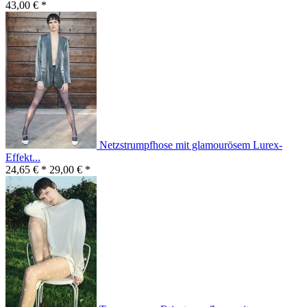
43,00 € *
Netzstrumpfhose mit glamourösem Lurex-
Effekt...
24,65 € *
29,00 € *