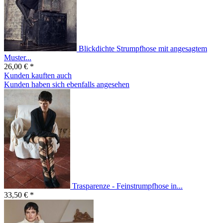
Blickdichte Strumpfhose mit angesagtem
Muster...
26,00 € *
Kunden kauften auch
Kunden haben sich ebenfalls angesehen
Trasparenze - Feinstrumpfhose in...
33,50 € *