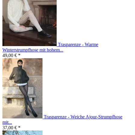
Trasparenze - Warme
Winterstrumpfhose mit hohem...
49,00 € *
Trasparenze - Weiche Ajour-Strumpfhose
mit...
37,00 € *