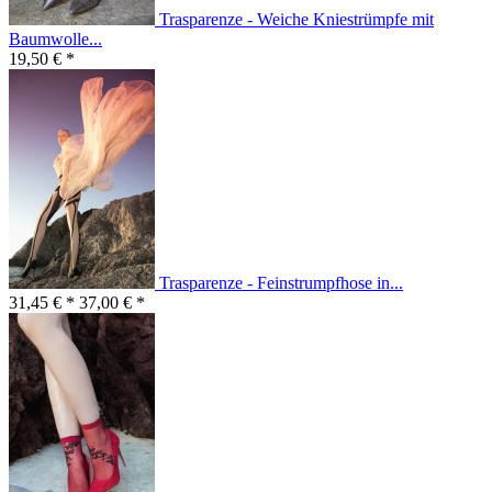
Trasparenze - Weiche Kniestrümpfe mit
Baumwolle...
19,50 € *
Trasparenze - Feinstrumpfhose in...
31,45 € *
37,00 € *