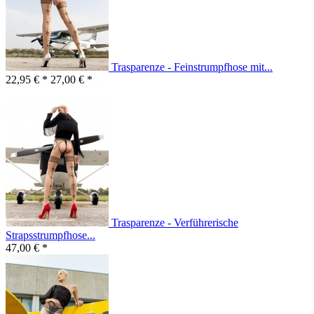
Trasparenze - Feinstrumpfhose mit...
22,95 € *
27,00 € *
Trasparenze - Verführerische
Strapsstrumpfhose...
47,00 € *