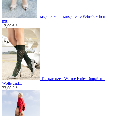
Trasparenze - Transparente Feinsöckchen
mit...
12,00 € *
Trasparenze - Warme Kniestrümpfe mit
Wolle und...
23,00 € *