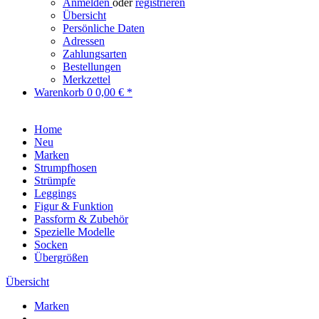
Anmelden
oder
registrieren
Übersicht
Persönliche Daten
Adressen
Zahlungsarten
Bestellungen
Merkzettel
Warenkorb
0
0,00 € *
Home
Neu
Marken
Strumpfhosen
Strümpfe
Leggings
Figur & Funktion
Passform & Zubehör
Spezielle Modelle
Socken
Übergrößen
Übersicht
Marken