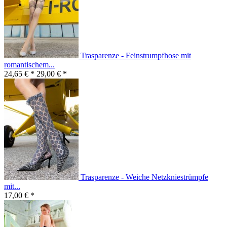
Trasparenze - Feinstrumpfhose mit
romantischem...
24,65 € *
29,00 € *
Trasparenze - Weiche Netzkniestrümpfe
mit...
17,00 € *