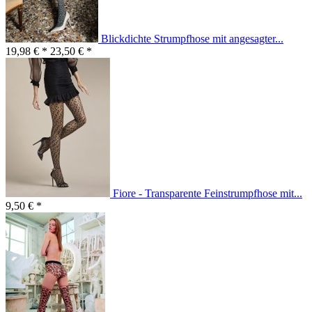
Blickdichte Strumpfhose mit angesagter...
19,98 € *
23,50 € *
Fiore - Transparente Feinstrumpfhose mit...
9,50 € *