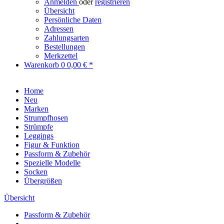
Anmelden
oder
registrieren
Übersicht
Persönliche Daten
Adressen
Zahlungsarten
Bestellungen
Merkzettel
Warenkorb
0
0,00 € *
Home
Neu
Marken
Strumpfhosen
Strümpfe
Leggings
Figur & Funktion
Passform & Zubehör
Spezielle Modelle
Socken
Übergrößen
Übersicht
Passform & Zubehör