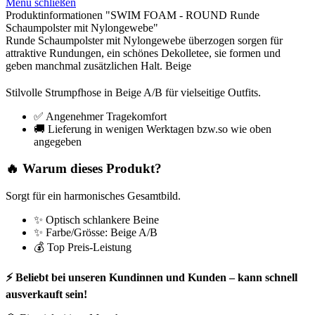
Menü schließen
Produktinformationen "SWIM FOAM - ROUND Runde
Schaumpolster mit Nylongewebe"
Runde Schaumpolster mit Nylongewebe überzogen sorgen für
attraktive Rundungen, ein schönes Dekolletee, sie formen und
geben manchmal zusätzlichen Halt. Beige
Stilvolle Strumpfhose in Beige A/B für vielseitige Outfits.
✅ Angenehmer Tragekomfort
🚚 Lieferung in wenigen Werktagen bzw.so wie oben
angegeben
🔥 Warum dieses Produkt?
Sorgt für ein harmonisches Gesamtbild.
✨ Optisch schlankere Beine
✨ Farbe/Grösse: Beige A/B
💰 Top Preis-Leistung
⚡ Beliebt bei unseren Kundinnen und Kunden – kann schnell
ausverkauft sein!