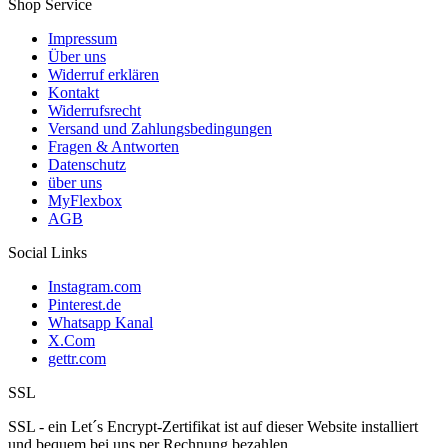
Shop Service
Impressum
Über uns
Widerruf erklären
Kontakt
Widerrufsrecht
Versand und Zahlungsbedingungen
Fragen & Antworten
Datenschutz
über uns
MyFlexbox
AGB
Social Links
Instagram.com
Pinterest.de
Whatsapp Kanal
X.Com
gettr.com
SSL
SSL - ein Let´s Encrypt-Zertifikat ist auf dieser Website installiert
und bequem bei uns per Rechnung bezahlen