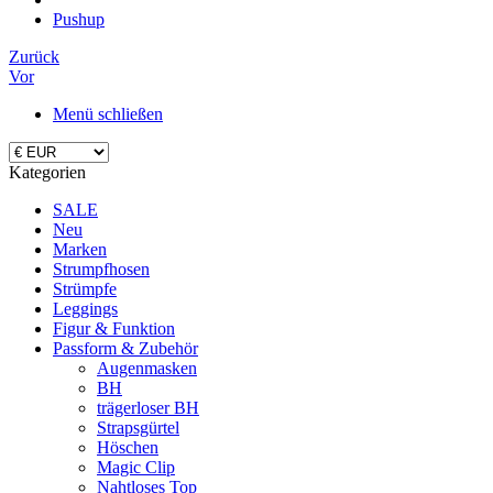
Pushup
Zurück
Vor
Menü schließen
Kategorien
SALE
Neu
Marken
Strumpfhosen
Strümpfe
Leggings
Figur & Funktion
Passform & Zubehör
Augenmasken
BH
trägerloser BH
Strapsgürtel
Höschen
Magic Clip
Nahtloses Top