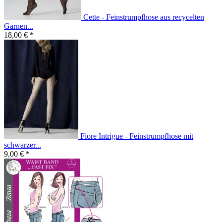
Cette - Feinstrumpfhose aus recycelten
Garnen...
18,00 € *
Fiore Intrigue - Feinstrumpfhose mit
schwarzer...
9,00 € *