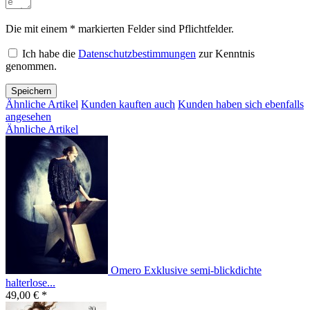
Die mit einem * markierten Felder sind Pflichtfelder.
Ich habe die
Datenschutzbestimmungen
zur Kenntnis
genommen.
Speichern
Ähnliche Artikel
Kunden kauften auch
Kunden haben sich ebenfalls
angesehen
Ähnliche Artikel
Omero Exklusive semi-blickdichte
halterlose...
49,00 € *