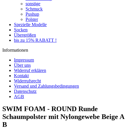
sonstige
Schmuck
Pushup
Polster
Spezielle Modelle
Socken
Übergrößen
bis zu 15% RABATT !
Informationen
Impressum
Über uns
Widerruf erklären
Kontakt
Widerrufsrecht
Versand und Zahlungsbedingungen
Datenschutz
AGB
SWIM FOAM - ROUND Runde
Schaumpolster mit Nylongewebe Beige A
B