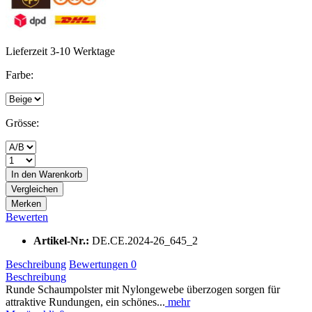
Lieferzeit 3-10 Werktage
Farbe:
Grösse:
In den
Warenkorb
Vergleichen
Merken
Bewerten
Artikel-Nr.:
DE.CE.2024-26_645_2
Beschreibung
Bewertungen
0
Beschreibung
Runde Schaumpolster mit Nylongewebe überzogen sorgen für
attraktive Rundungen, ein schönes...
mehr