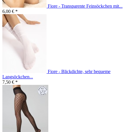
Fiore - Transparente Feinsöckchen mit...
6,00 € *
Fiore - Blickdichte, sehr bequeme
Langsöckchen...
7,50 € *