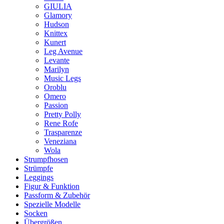
GIULIA
Glamory
Hudson
Knittex
Kunert
Leg Avenue
Levante
Marilyn
Music Legs
Oroblu
Omero
Passion
Pretty Polly
Rene Rofe
Trasparenze
Veneziana
Wola
Strumpfhosen
Strümpfe
Leggings
Figur & Funktion
Passform & Zubehör
Spezielle Modelle
Socken
Übergrößen