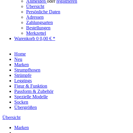
Anmelden
oder
registrieren
Übersicht
Persönliche Daten
Adressen
Zahlungsarten
Bestellungen
Merkzettel
Warenkorb
0
0,00 € *
Home
Neu
Marken
Strumpfhosen
Strümpfe
Leggings
Figur & Funktion
Passform & Zubehör
Spezielle Modelle
Socken
Übergrößen
Übersicht
Marken