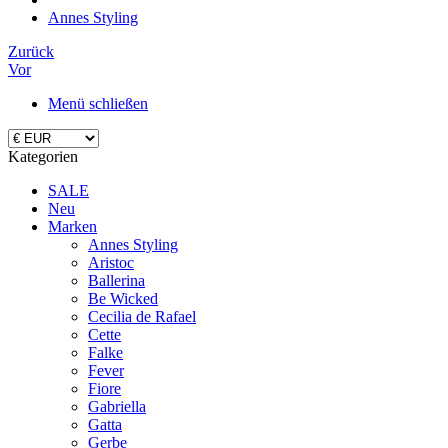
Annes Styling
Zurück
Vor
Menü schließen
Kategorien
SALE
Neu
Marken
Annes Styling
Aristoc
Ballerina
Be Wicked
Cecilia de Rafael
Cette
Falke
Fever
Fiore
Gabriella
Gatta
Gerbe