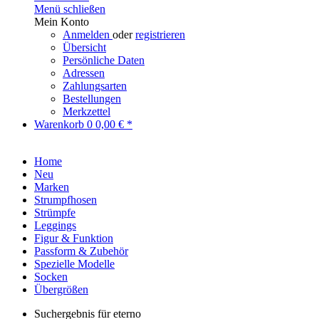
Menü schließen
Mein Konto
Anmelden
oder
registrieren
Übersicht
Persönliche Daten
Adressen
Zahlungsarten
Bestellungen
Merkzettel
Warenkorb
0
0,00 € *
Home
Neu
Marken
Strumpfhosen
Strümpfe
Leggings
Figur & Funktion
Passform & Zubehör
Spezielle Modelle
Socken
Übergrößen
Suchergebnis für eterno