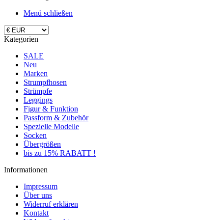
Menü schließen
Kategorien
SALE
Neu
Marken
Strumpfhosen
Strümpfe
Leggings
Figur & Funktion
Passform & Zubehör
Spezielle Modelle
Socken
Übergrößen
bis zu 15% RABATT !
Informationen
Impressum
Über uns
Widerruf erklären
Kontakt