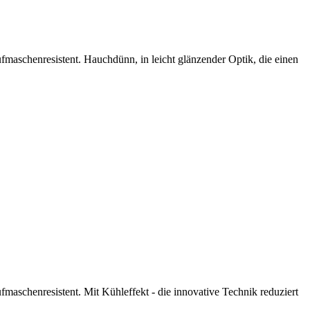
maschenresistent. Hauchdünn, in leicht glänzender Optik, die einen
aschenresistent. Mit Kühleffekt - die innovative Technik reduziert