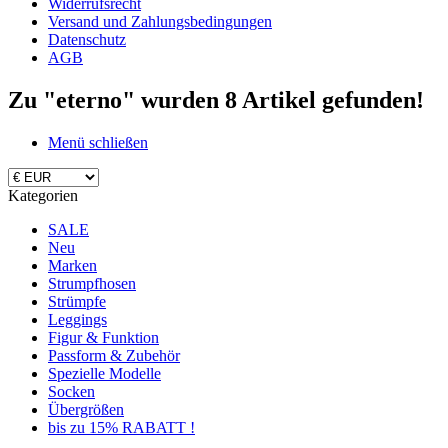
Widerrufsrecht
Versand und Zahlungsbedingungen
Datenschutz
AGB
Zu "eterno" wurden
8
Artikel gefunden!
Menü schließen
Kategorien
SALE
Neu
Marken
Strumpfhosen
Strümpfe
Leggings
Figur & Funktion
Passform & Zubehör
Spezielle Modelle
Socken
Übergrößen
bis zu 15% RABATT !