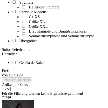
Strümpfe
Halterlose Strümpfe
Spezielle Modelle
Gr. XS
Größe XL
Größe XXL
Brautstrümpfe und Brautstrumpfhosen
Sommerstrumpfhose und Sommerstrümpfe
Übergrößen
Sofort lieferbar
Hersteller
Cecilia de Rafael
Preis
von
19
bis
29
Produkte anzeigen
Artikel pro Seite:
Für die Filterung wurden keine Ergebnisse gefunden!
TIPP!